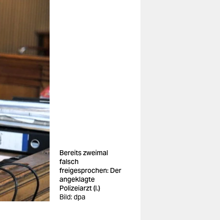
Bereits zweimal
falsch
freigesprochen: Der
angeklagte
Polizeiarzt (l.)
Bild: dpa