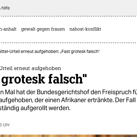
 hilfe
n-anhalt
gewalt gegen frauen
nahost-konflikt
ttel-Urteil erneut aufgehoben: „Fast grotesk falsch"
Urteil erneut aufgehoben
 grotesk falsch"
n Mal hat der Bundesgerichtshof den Freispruch fü
 aufgehoben, der einen Afrikaner ertränkte. Der Fal
ständig aufgerollt werden.
6 Uhr