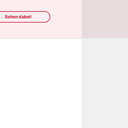
tte der BGH
Schon dabei!