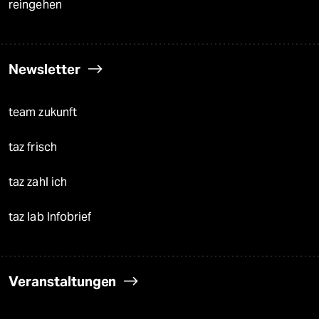
reingehen
Newsletter
team zukunft
taz frisch
taz zahl ich
taz lab Infobrief
Veranstaltungen