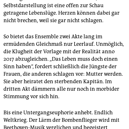
Selbstdarstellung ist eine offen zur Schau
getragene Lebenslüge. Herzen können dabei gar
nicht brechen, weil sie gar nicht schlagen.
So bietet das Ensemble zwei Akte lang im
ermüdenden Gleichmaß nur Leerlauf. Unmöglich,
die Klugheit der Vorlage mit der Realität anno
2017 abzugleichen. „Das Leben muss doch einen
Sinn haben“, fordert schließlich die Jüngste der
Frauen, die anderen schlagen vor: Mutter werden.
Sie aber heiratet den sterbenden Kapitän. Im
dritten Akt dämmern alle nur noch in morbider
Stimmung vor sich hin.
Bis eine Untergangseuphorie anhebt. Endlich
Weltkrieg. Der Lärm der Bombenflieger wird mit
Beethoven-Musik verglichen und begeistert