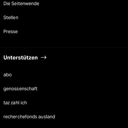
Die Seitenwende
Stellen
Presse
Unterstützen
abo
genossenschaft
taz zahl ich
recherchefonds ausland