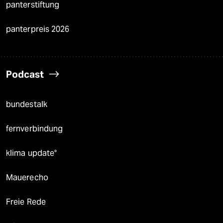
panterstiftung
panterpreis 2026
Podcast
bundestalk
fernverbindung
klima update°
Mauerecho
Freie Rede