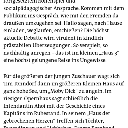
fortgesetztem Rollenspiel und
sozialpädagogischer Ansprache. Kommen mit dem
Publikum ins Gespräch, wie mit den Fremden da
draußen umzugehen sei. Hallo sagen, nach Hause
einladen, weglaufen, erschießen? Die höchst
aktuelle Debatte wird virulent in kindlich
prästabilen Überzeugungen. So verspielt, so
nachhaltig anregen – das ist im kleinen „Haus 3“
eine höchst gelungene Reise ins Ungewisse.
Für die größeren der jungen Zuschauer wagt sich
Tim Tonndorf dann im größeren Kleinen Haus auf
ganz hohe See, um „Moby Dick“ zu angeln. Im
riesigen Opernhaus sagt schließlich die
Intendantin Ahoi mit der Geschichte eines
Kapitäns im Ruhestand. In seinem „Haus der
gebrochenen Herzen“ treffen sich Töchter,