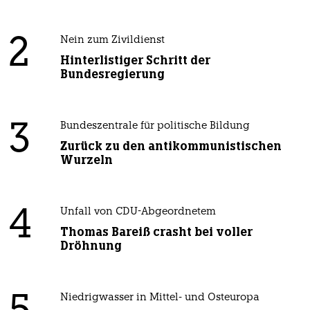
2
Nein zum Zivildienst
Hinterlistiger Schritt der
Bundesregierung
3
Bundeszentrale für politische Bildung
Zurück zu den antikommunistischen
Wurzeln
4
Unfall von CDU-Abgeordnetem
Thomas Bareiß crasht bei voller
Dröhnung
Niedrigwasser in Mittel- und Osteuropa