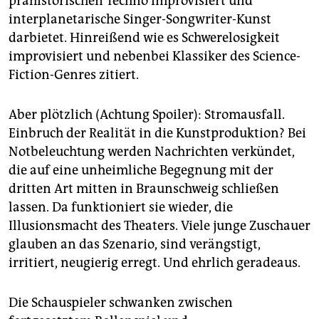
prähistorischen Techno improvisiert und
interplanetarische Singer-Songwriter-Kunst
darbietet. Hinreißend wie es Schwerelosigkeit
improvisiert und nebenbei Klassiker des Science-
Fiction-Genres zitiert.
Aber plötzlich (Achtung Spoiler): Stromausfall.
Einbruch der Realität in die Kunstproduktion? Bei
Notbeleuchtung werden Nachrichten verkündet,
die auf eine unheimliche Begegnung mit der
dritten Art mitten in Braunschweig schließen
lassen. Da funktioniert sie wieder, die
Illusionsmacht des Theaters. Viele junge Zuschauer
glauben an das Szenario, sind verängstigt,
irritiert, neugierig erregt. Und ehrlich geradeaus.
Die Schauspieler schwanken zwischen