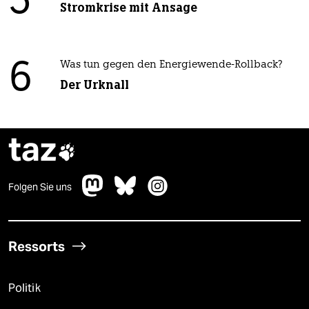
5
Stromkrise mit Ansage
6
Was tun gegen den Energiewende-Rollback?
Der Urknall
taz

Folgen Sie uns
Ressorts
Politik