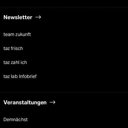
Newsletter
team zukunft
taz frisch
taz zahl ich
taz lab Infobrief
Veranstaltungen
Demnächst