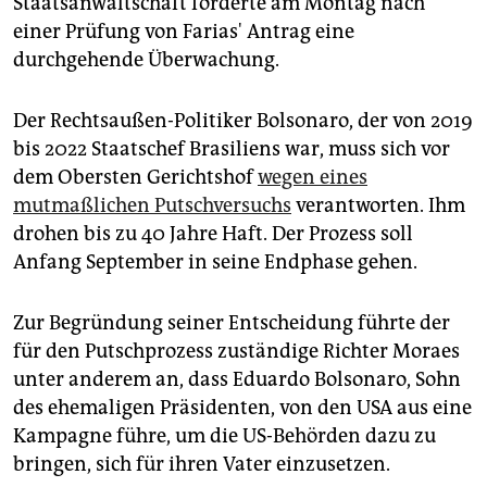
Staatsanwaltschaft forderte am Montag nach
einer Prüfung von Farias' Antrag eine
durchgehende Überwachung.
Der Rechtsaußen-Politiker Bolsonaro, der von 2019
bis 2022 Staatschef Brasiliens war, muss sich vor
dem Obersten Gerichtshof
wegen eines
mutmaßlichen Putschversuchs
verantworten. Ihm
drohen bis zu 40 Jahre Haft. Der Prozess soll
Anfang September in seine Endphase gehen.
Zur Begründung seiner Entscheidung führte der
für den Putschprozess zuständige Richter Moraes
unter anderem an, dass Eduardo Bolsonaro, Sohn
des ehemaligen Präsidenten, von den USA aus eine
Kampagne führe, um die US-Behörden dazu zu
bringen, sich für ihren Vater einzusetzen.