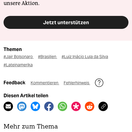
unsere Aktion.
Jetzt unterstützen
Themen
#Jair Bolsonaro
#Brasilien
#Luiz Inácio Lula da Silva
#Lateinamerika
Feedback
Kommentieren
Fehlerhinweis
Diesen Artikel teilen
Mehr zum Thema