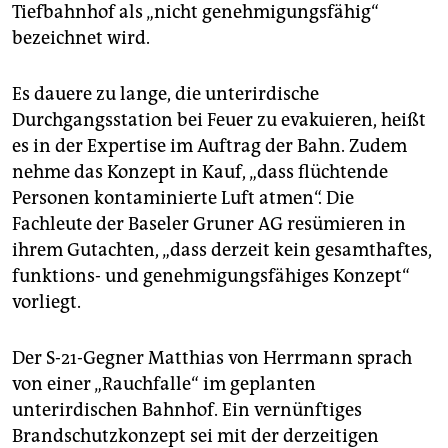
epaper login
Tiefbahnhof als „nicht genehmigungsfähig“
bezeichnet wird.
Es dauere zu lange, die unterirdische
Durchgangsstation bei Feuer zu evakuieren, heißt
es in der Expertise im Auftrag der Bahn. Zudem
nehme das Konzept in Kauf, „dass flüchtende
Personen kontaminierte Luft atmen“. Die
Fachleute der Baseler Gruner AG resümieren in
ihrem Gutachten, „dass derzeit kein gesamthaftes,
funktions- und genehmigungsfähiges Konzept“
vorliegt.
Der S-21-Gegner Matthias von Herrmann sprach
von einer „Rauchfalle“ im geplanten
unterirdischen Bahnhof. Ein vernünftiges
Brandschutzkonzept sei mit der derzeitigen