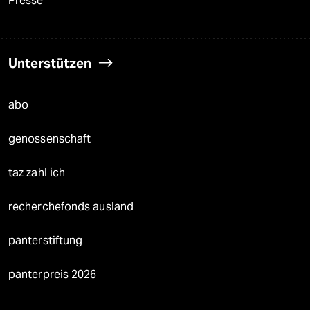
Presse
Unterstützen
abo
genossenschaft
taz zahl ich
recherchefonds ausland
panterstiftung
panterpreis 2026