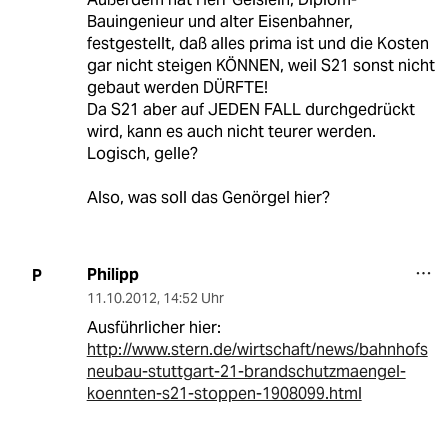
Bauingenieur und alter Eisenbahner,
festgestellt, daß alles prima ist und die Kosten
gar nicht steigen KÖNNEN, weil S21 sonst nicht
gebaut werden DÜRFTE!
Da S21 aber auf JEDEN FALL durchgedrückt
wird, kann es auch nicht teurer werden.
Logisch, gelle?
Also, was soll das Genörgel hier?
Philipp
P
11.10.2012
,
14:52 Uhr
Ausführlicher hier:
http://www.stern.de/wirtschaft/news/bahnhofs
neubau-stuttgart-21-brandschutzmaengel-
koennten-s21-stoppen-1908099.html