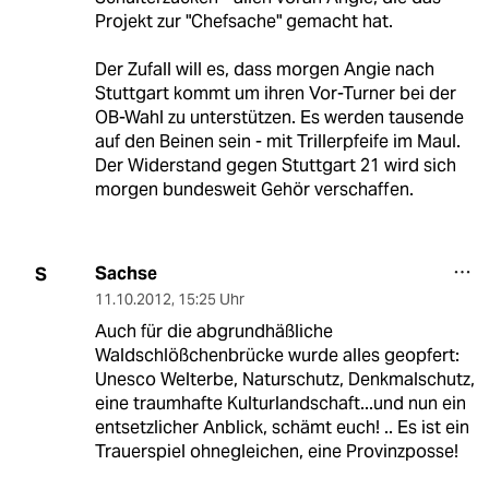
Projekt zur "Chefsache" gemacht hat.
Der Zufall will es, dass morgen Angie nach
Stuttgart kommt um ihren Vor-Turner bei der
OB-Wahl zu unterstützen. Es werden tausende
auf den Beinen sein - mit Trillerpfeife im Maul.
Der Widerstand gegen Stuttgart 21 wird sich
morgen bundesweit Gehör verschaffen.
Sachse
S
11.10.2012
,
15:25 Uhr
Auch für die abgrundhäßliche
Waldschlößchenbrücke wurde alles geopfert:
Unesco Welterbe, Naturschutz, Denkmalschutz,
eine traumhafte Kulturlandschaft...und nun ein
entsetzlicher Anblick, schämt euch! .. Es ist ein
Trauerspiel ohnegleichen, eine Provinzposse!