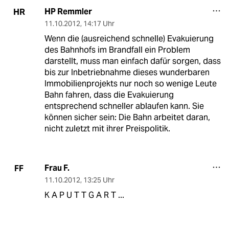
HP Remmler
HR
11.10.2012
,
14:17 Uhr
Wenn die (ausreichend schnelle) Evakuierung
des Bahnhofs im Brandfall ein Problem
darstellt, muss man einfach dafür sorgen, dass
bis zur Inbetriebnahme dieses wunderbaren
Immobilienprojekts nur noch so wenige Leute
Bahn fahren, dass die Evakuierung
entsprechend schneller ablaufen kann. Sie
können sicher sein: Die Bahn arbeitet daran,
nicht zuletzt mit ihrer Preispolitik.
Frau F.
FF
11.10.2012
,
13:25 Uhr
K A P U T T G A R T ...