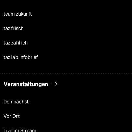
team zukunft
taz frisch
taz zahl ich
taz lab Infobrief
Veranstaltungen
Demnächst
Vor Ort
Live im Stream