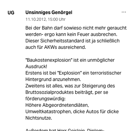
Unsinniges Genörgel
UG
11.10.2012
,
15:00 Uhr
Bei der Bahn darf sowieso nicht mehr geraucht
werden- ergo kann kein Feuer ausbrechen.
Dieser Sicherheitsstandard ist ja schließlich
auch für AKWs ausreichend.
"Baukostenexplosion" ist ein unmöglicher
Ausdruck!
Erstens ist bei "Explosion" ein terroristischer
Hintergrund anzunehmen.
Zweitens ist alles, was zur Steigerung des
Bruttosozialproduktes beiträgt, per se
förderungswürdig:
Höhere Abgeordnetendiäten,
Umweltkatastrophen, dicke Autos für dicke
Nichtsnutze.
Außerdem hat Herr Geislein, Diplom-