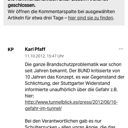
geschlossen.
Wir öffnen die Kommentarspalte bei ausgewählten
Artikeln für etwa drei Tage –
hier sind sie zu finden
.
Karl Pfaff
KP
11.10.2012
,
15:47 Uhr
Die ganze Brandschutzproblematik war schon
seit Jahren bekannt. Der BUND kritisierte von
10 Jahren das Konzept, es war Gegenstand der
Schlichtung, der Stuttgarter Widerstand
informierte unaufhörlich über die Gefahr z.B.
hier:
http://www.tunnelblick.es/press/2012/06/16-
gefahr-im-tunnel/
Bei den Verantwortlichen gab es nur
Schulterzucken - allen voran Angie, die das