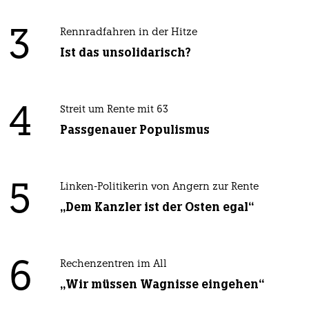
3
Rennradfahren in der Hitze
Ist das unsolidarisch?
4
Streit um Rente mit 63
Passgenauer Populismus
5
Linken-Politikerin von Angern zur Rente
„Dem Kanzler ist der Osten egal“
6
Rechenzentren im All
„Wir müssen Wagnisse eingehen“