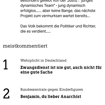
Besonders geliebt von der Justiz : "junges
dynamisches Team" - jung dynamisch
erfolglos...... aber keine Bange, das nächste
Projekt zum vermurksen wartet bereits...
Das Volk bekommt die Politiker und Richter,
die es verdient.....
meistkommentiert
1
Wehrplicht in Deutschland
Zwangsdienst ist nie gut, auch nicht für
eine gute Sache
2
Bundeszentrale gegen Kinderfiguren
Benjamin, du lieber Anarchist