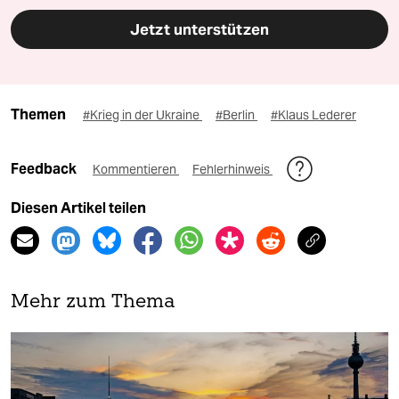
Jetzt unterstützen
Themen
#Krieg in der Ukraine
#Berlin
#Klaus Lederer
Feedback
Kommentieren
Fehlerhinweis
Diesen Artikel teilen
Mehr zum Thema