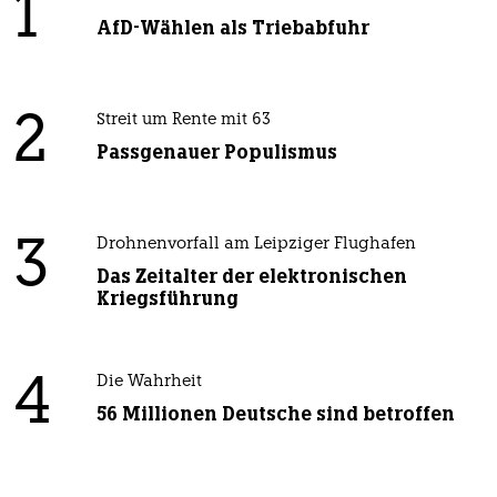
1
AfD-Wählen als Triebabfuhr
2
Streit um Rente mit 63
Passgenauer Populismus
3
Drohnenvorfall am Leipziger Flughafen
Das Zeitalter der elektronischen
Kriegsführung
4
Die Wahrheit
56 Millionen Deutsche sind betroffen