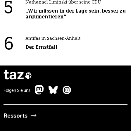
5
Nathanael Liminski über seine CDU
„Wir müssen in der Lage sein, besser zu
argumentieren“
6
Antifas in Sachsen-Anhalt
Der Ernstfall
taz

Folgen Sie uns
Ressorts