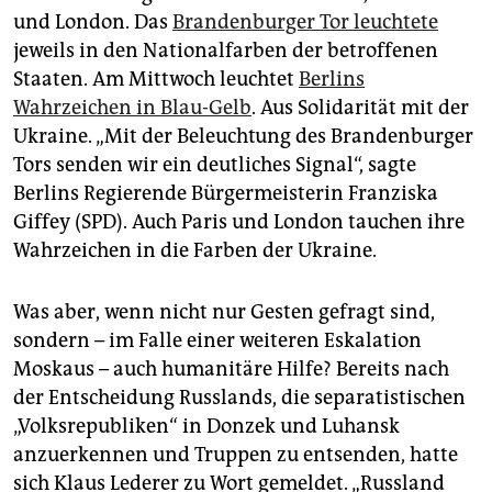
epaper login
und London. Das
Brandenburger Tor leuchtete
jeweils in den Nationalfarben der betroffenen
Staaten. Am Mittwoch leuchtet
Berlins
Wahrzeichen in Blau-Gelb
. Aus Solidarität mit der
Ukraine. „Mit der Beleuchtung des Brandenburger
Tors senden wir ein deutliches Signal“, sagte
Berlins Regierende Bürgermeisterin Franziska
Giffey (SPD). Auch Paris und London tauchen ihre
Wahrzeichen in die Farben der Ukraine.
Was aber, wenn nicht nur Gesten gefragt sind,
sondern – im Falle einer weiteren Eskalation
Moskaus – auch humanitäre Hilfe? Bereits nach
der Entscheidung Russlands, die separatistischen
„Volksrepubliken“ in Donzek und Luhansk
anzuerkennen und Truppen zu entsenden, hatte
sich Klaus Lederer zu Wort gemeldet. „Russland