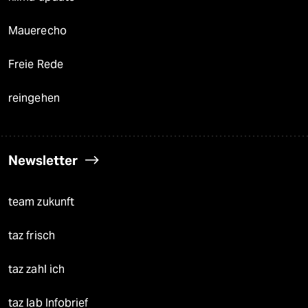
Mauerecho
Freie Rede
reingehen
Newsletter
team zukunft
taz frisch
taz zahl ich
taz lab Infobrief