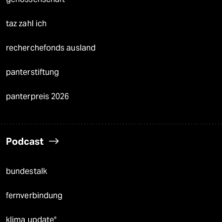
taz zahl ich
recherchefonds ausland
panterstiftung
panterpreis 2026
Podcast
bundestalk
fernverbindung
klima update°