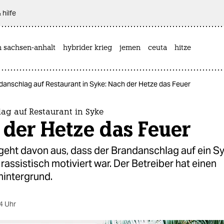
 hilfe
n sachsen-anhalt
hybrider krieg
jemen
ceuta
hitze
danschlag auf Restaurant in Syke: Nach der Hetze das Feuer
ag auf Restaurant in Syke
der Hetze das Feuer
 geht davon aus, dass der Brandanschlag auf ein S
rassistisch motiviert war. Der Betreiber hat einen
hintergrund.
4 Uhr