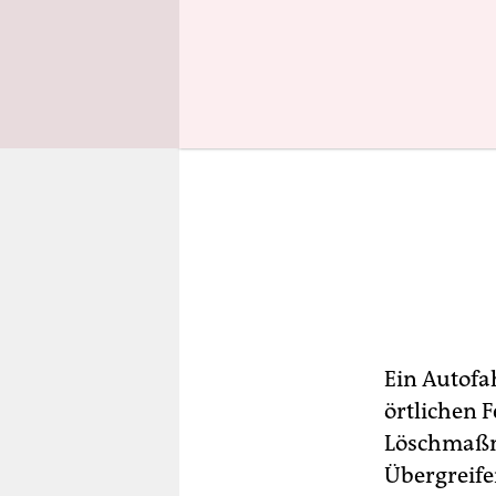
Ein Autofa
örtlichen F
Löschmaßn
Übergreife