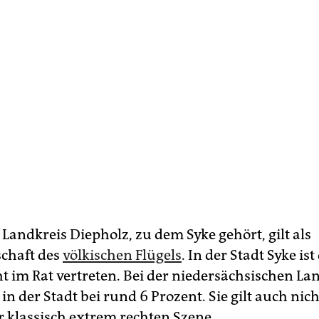
Landkreis Diepholz, zu dem Syke gehört, gilt als
chaft des
völkischen Flügels
. In der Stadt Syke ist
ht im Rat vertreten. Bei der niedersächsischen L
 in der Stadt bei rund 6 Prozent. Sie gilt auch nich
r klassisch extrem rechten Szene.