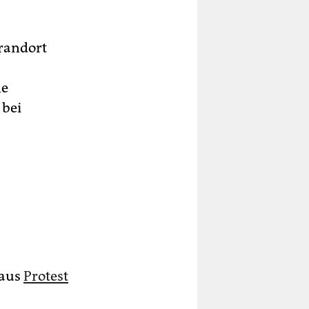
Brandort
ne
 bei
 aus
Protest