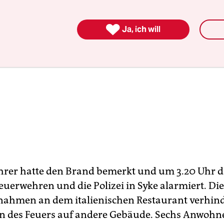

Ja, ich will
hrer hatte den Brand bemerkt und um 3.20 Uhr d
euerwehren und die Polizei in Syke alarmiert. Die
ahmen an dem italienischen Restaurant verhind
n des Feuers auf andere Gebäude. Sechs Anwohn