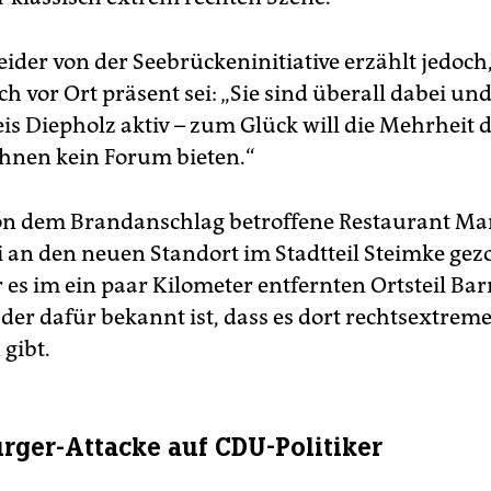
ider von der Seebrückeninitiative erzählt jedoch,
 vor Ort präsent sei: „Sie sind überall dabei und
is Diepholz aktiv – zum Glück will die Mehrheit 
ihnen kein Forum bieten.“
n dem Brandanschlag betroffene Restaurant Mart
i an den neuen Standort im Stadtteil Steimke gez
 es im ein paar Kilometer entfernten Ortsteil Bar
der dafür bekannt ist, dass es dort rechtsextrem
 gibt.
rger-Attacke auf CDU-Politiker