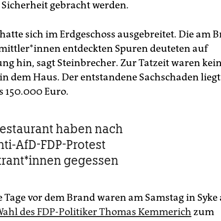
 Sicherheit gebracht werden.
hatte sich im Erdgeschoss ausgebreitet. Die am 
mittler*innen entdeckten Spuren deuteten auf
ung hin, sagt Steinbrecher. Zur Tatzeit waren kei
n dem Haus. Der entstandene Sachschaden liegt
 150.000 Euro.
estaurant haben nach
ti-AfD-FDP-Protest
rant*innen gegessen
 Tage vor dem Brand waren am Samstag in Syke
Wahl des FDP-Politiker Thomas Kemmerich
zum