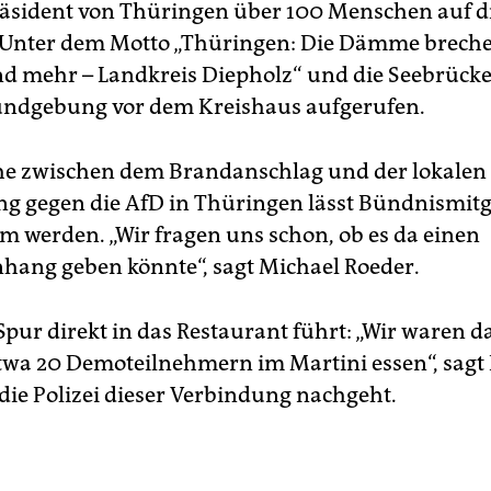
äsident von Thüringen über 100 Menschen auf d
Unter dem Motto „Thüringen: Die Dämme breche
ind mehr – Landkreis Diep­holz“ und die Seebrücke
undgebung vor dem Kreishaus aufgerufen.
he zwischen dem Brandanschlag und der lokalen
 gegen die AfD in Thüringen lässt Bündnismitg
 werden. „Wir fragen uns schon, ob es da einen
ng geben könnte“, sagt Michael Roeder.
pur direkt in das Restaurant führt: „Wir waren d
twa 20 Demoteilnehmern im Martini essen“, sagt 
 die Polizei dieser Verbindung nachgeht.