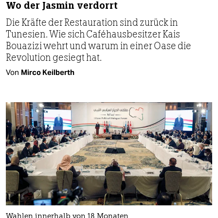
Wo der Jasmin verdorrt
Die Kräfte der Restauration sind zurück in
Tunesien. Wie sich Caféhausbesitzer Kais
Bouazizi wehrt und warum in einer Oase die
Revolution gesiegt hat.
Von
Mirco Keilberth
Wahlen innerhalb von 18 Monaten