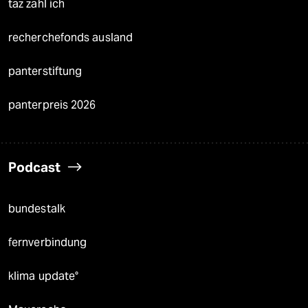
taz zahl ich
recherchefonds ausland
panterstiftung
panterpreis 2026
Podcast
bundestalk
fernverbindung
klima update°