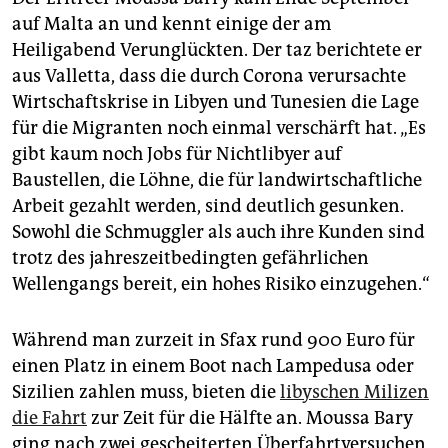
auf Malta an und kennt einige der am
Heiligabend Verunglückten. Der taz berichtete er
aus Valletta, dass die durch Corona verursachte
Wirtschaftskrise in Libyen und Tunesien die Lage
für die Migranten noch einmal verschärft hat. „Es
gibt kaum noch Jobs für Nichtlibyer auf
Baustellen, die Löhne, die für landwirtschaftliche
Arbeit gezahlt werden, sind deutlich gesunken.
Sowohl die Schmuggler als auch ihre Kunden sind
trotz des jahreszeitbedingten gefährlichen
Wellengangs bereit, ein hohes Risiko einzugehen.“
Während man zurzeit in Sfax rund 900 Euro für
einen Platz in einem Boot nach Lampedusa oder
Sizilien zahlen muss, bieten die
libyschen Milizen
die Fahrt
zur Zeit für die Hälfte an. Moussa Bary
ging nach zwei gescheiterten Überfahrtversuchen