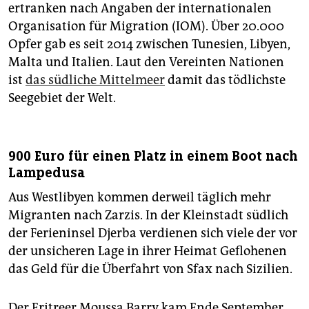
ertranken nach Angaben der internationalen
Organisation für Migration (IOM). Über 20.000
Opfer gab es seit 2014 zwischen Tunesien, Libyen,
Malta und Italien. Laut den Vereinten Nationen
ist
das südliche Mittelmeer
damit das tödlichste
Seegebiet der Welt.
900 Euro für einen Platz in einem Boot nach
Lampedusa
Aus Westlibyen kommen derweil täglich mehr
Migranten nach Zarzis. In der Kleinstadt südlich
der Ferieninsel Djerba verdienen sich viele der vor
der unsicheren Lage in ihrer Heimat Geflohenen
das Geld für die Überfahrt von Sfax nach Sizilien.
Der Eritreer Moussa Barry kam Ende September