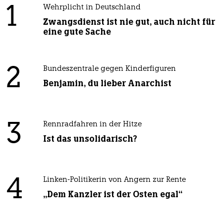
1
Wehrplicht in Deutschland
Zwangsdienst ist nie gut, auch nicht für
eine gute Sache
2
Bundeszentrale gegen Kinderfiguren
Benjamin, du lieber Anarchist
3
Rennradfahren in der Hitze
Ist das unsolidarisch?
4
Linken-Politikerin von Angern zur Rente
„Dem Kanzler ist der Osten egal“