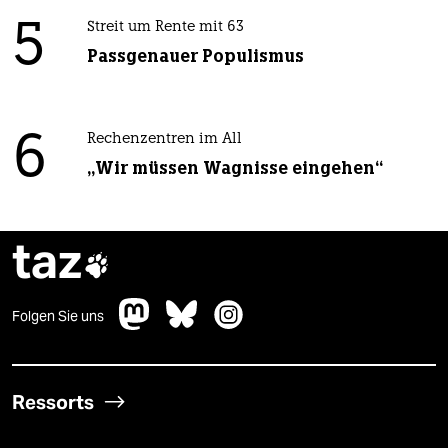
5
Streit um Rente mit 63
Passgenauer Populismus
6
Rechenzentren im All
„Wir müssen Wagnisse eingehen“
taz

Folgen Sie uns
Ressorts