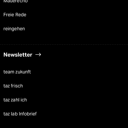
Mauerecho
Freie Rede
reingehen
Newsletter
team zukunft
taz frisch
taz zahl ich
taz lab Infobrief