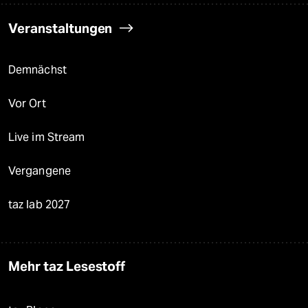
Veranstaltungen
Demnächst
Vor Ort
Live im Stream
Vergangene
taz lab 2027
Mehr taz Lesestoff