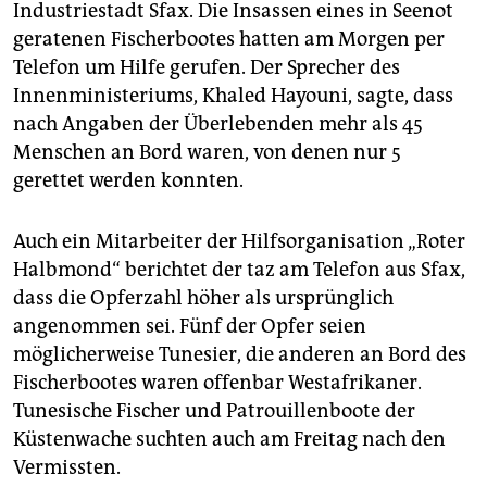
epaper login
Industriestadt Sfax. Die Insassen eines in Seenot
geratenen Fischerbootes hatten am Morgen per
Telefon um Hilfe gerufen. Der Sprecher des
Innenministeriums, Khaled Hayouni, sagte, dass
nach Angaben der Überlebenden mehr als 45
Menschen an Bord waren, von denen nur 5
gerettet werden konnten.
Auch ein Mitarbeiter der Hilfsorganisation „Roter
Halbmond“ berichtet der taz am Telefon aus Sfax,
dass die Opferzahl höher als ursprünglich
angenommen sei. Fünf der Opfer seien
möglicherweise Tunesier, die anderen an Bord des
Fischerbootes waren offenbar Westafrikaner.
Tunesische Fischer und Patrouillenboote der
Küstenwache suchten auch am Freitag nach den
Vermissten.