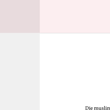
Banglades
Die muslim