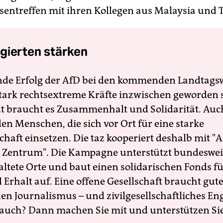
isentreffen mit ihren Kollegen aus Malaysia und 
gierten stärken
nde Erfolg der AfD bei den kommenden Landtags
 stark rechtsextreme Kräfte inzwischen geworden 
zt braucht es Zusammenhalt und Solidarität. Auc
en Menschen, die sich vor Ort für eine starke
schaft einsetzen. Die taz kooperiert deshalb mit "A
 Zentrum". Die Kampagne unterstützt bundesweit
altete Orte und baut einen solidarischen Fonds f
Erhalt auf. Eine offene Gesellschaft braucht gute
en Journalismus – und zivilgesellschaftliches E
 auch? Dann machen Sie mit und unterstützen Si