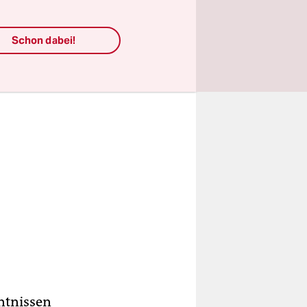
Schon dabei!
ntnissen