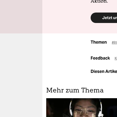
Aktion.
Jetzt u
Themen
#I
Feedback
K
Diesen Artikel
Mehr zum Thema