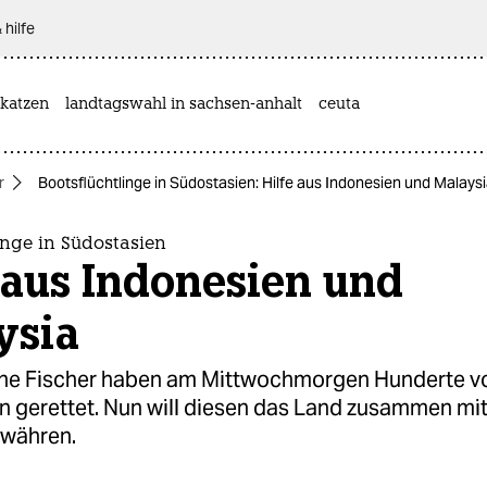
 hilfe
katzen
landtagswahl in sachsen-anhalt
ceuta
r
Bootsflüchtlinge in Südostasien: Hilfe aus Indonesien und Malays
inge in Südostasien
 aus Indonesien und
ysia
he Fischer haben am Mittwochmorgen Hunderte v
en gerettet. Nun will diesen das Land zusammen mi
ewähren.