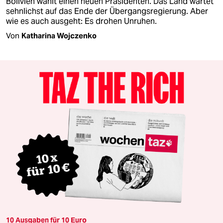
Bolivien wählt einen neuen Präsidenten. Das Land wartet
sehnlichst auf das Ende der Übergangsregierung. Aber
wie es auch ausgeht: Es drohen Unruhen.
Von
Katharina Wojczenko
10 Ausgaben für 10 Euro