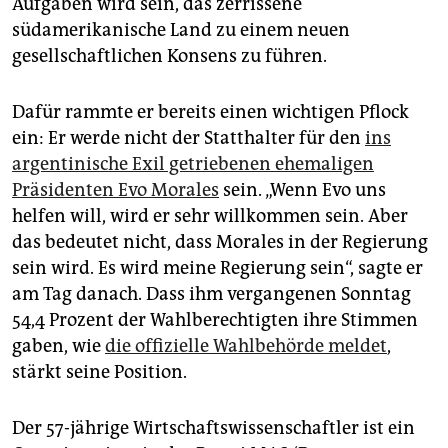
Aufgaben wird sein, das zerrissene
epaper login
südamerikanische Land zu einem neuen
gesellschaftlichen Konsens zu führen.
Dafür rammte er bereits einen wichtigen Pflock
ein: Er werde nicht der Statthalter für den
ins
argentinische Exil getriebenen ehemaligen
Präsidenten Evo Morales
sein. „Wenn Evo uns
helfen will, wird er sehr willkommen sein. Aber
das bedeutet nicht, dass Morales in der Regierung
sein wird. Es wird meine Regierung sein“, sagte er
am Tag danach. Dass ihm vergangenen Sonntag
54,4 Prozent der Wahlberechtigten ihre Stimmen
gaben, wie
die offizielle Wahlbehörde meldet
,
stärkt seine Position.
Der 57-jährige Wirtschaftswissenschaftler ist ein