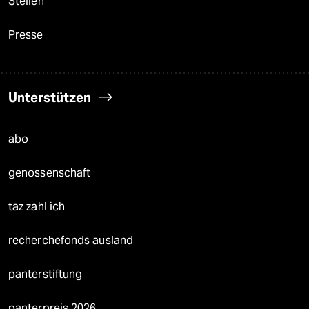
Stellen
Presse
Unterstützen
abo
genossenschaft
taz zahl ich
recherchefonds ausland
panterstiftung
panterpreis 2026