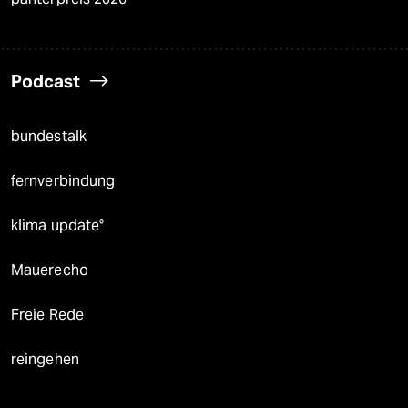
Podcast
bundestalk
fernverbindung
klima update°
Mauerecho
Freie Rede
reingehen