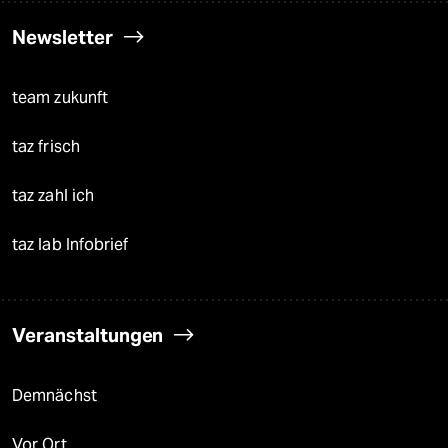
Newsletter
team zukunft
taz frisch
taz zahl ich
taz lab Infobrief
Veranstaltungen
Demnächst
Vor Ort