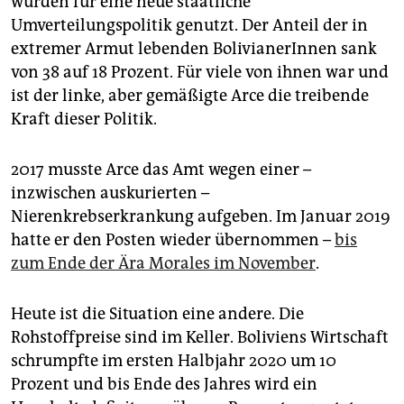
wurden für eine neue staatliche
Umverteilungspolitik genutzt. Der Anteil der in
extremer Armut lebenden BolivianerInnen sank
von 38 auf 18 Prozent. Für viele von ihnen war und
ist der linke, aber gemäßigte Arce die treibende
Kraft dieser Politik.
2017 musste Arce das Amt wegen einer –
inzwischen auskurierten –
Nierenkrebserkrankung aufgeben. Im Januar 2019
hatte er den Posten wieder übernommen –
bis
zum Ende der Ära Morales im November
.
Heute ist die Situation eine andere. Die
Rohstoffpreise sind im Keller. Boliviens Wirtschaft
schrumpfte im ersten Halbjahr 2020 um 10
Prozent und bis Ende des Jahres wird ein