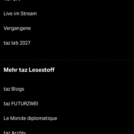
Live im Stream
Vergangene
taz lab 2027
Mehr taz Lesestoff
taz Blogs
taz FUTURZWEI
Le Monde diplomatique
taz Archiv