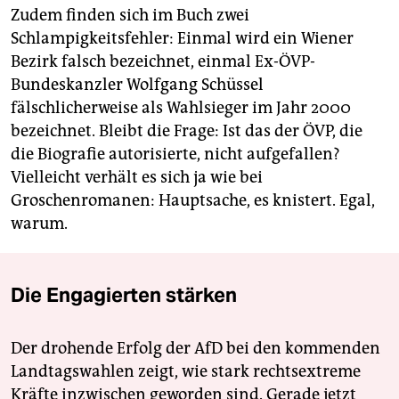
Zudem finden sich im Buch zwei
Schlampigkeitsfehler: Einmal wird ein Wiener
Bezirk falsch bezeichnet, einmal Ex-ÖVP-
Bundeskanzler Wolfgang Schüssel
fälschlicherweise als Wahlsieger im Jahr 2000
bezeichnet. Bleibt die Frage: Ist das der ÖVP, die
die Biografie autorisierte, nicht aufgefallen?
Vielleicht verhält es sich ja wie bei
Groschenromanen: Hauptsache, es knistert. Egal,
warum.
Die Engagierten stärken
Der drohende Erfolg der AfD bei den kommenden
Landtagswahlen zeigt, wie stark rechtsextreme
Kräfte inzwischen geworden sind. Gerade jetzt