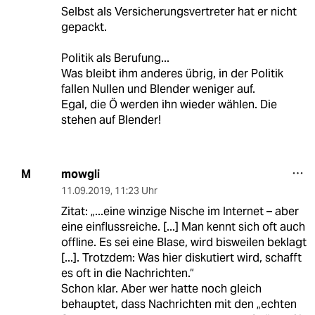
Selbst als Versicherungsvertreter hat er nicht
gepackt.
Politik als Berufung...
Was bleibt ihm anderes übrig, in der Politik
fallen Nullen und Blender weniger auf.
Egal, die Ö werden ihn wieder wählen. Die
stehen auf Blender!
mowgli
M
11.09.2019
,
11:23 Uhr
Zitat: „...eine winzige Nische im Internet – aber
eine einflussreiche. [...] Man kennt sich oft auch
offline. Es sei eine Blase, wird bisweilen beklagt
[...]. Trotzdem: Was hier diskutiert wird, schafft
es oft in die Nachrichten.“
Schon klar. Aber wer hatte noch gleich
behauptet, dass Nachrichten mit den „echten