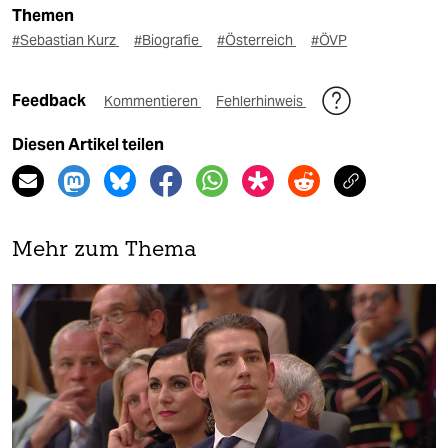
Themen
#Sebastian Kurz
#Biografie
#Österreich
#ÖVP
Feedback
Kommentieren
Fehlerhinweis
Diesen Artikel teilen
Mehr zum Thema