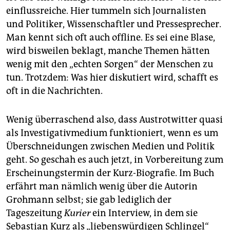
einflussreiche. Hier tummeln sich Journalisten
und Politiker, Wissenschaftler und Pressesprecher.
Man kennt sich oft auch offline. Es sei eine Blase,
wird bisweilen beklagt, manche Themen hätten
wenig mit den „echten Sorgen“ der Menschen zu
tun. Trotzdem: Was hier diskutiert wird, schafft es
oft in die Nachrichten.
Wenig überraschend also, dass Austro­twitter quasi
als Investigativ­medium funktioniert, wenn es um
Überschneidungen zwischen Medien und Politik
geht. So geschah es auch jetzt, in Vorbereitung zum
Erscheinungstermin der Kurz-Biografie. Im Buch
erfährt man nämlich wenig über die Autorin
Grohmann selbst; sie gab lediglich der
Tageszeitung
Kurier
ein Interview, in dem sie
Sebastian Kurz als „liebenswürdigen Schlingel“