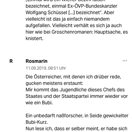
bezeichnet, einmal Ex-ÖVP-Bundeskanzler
Wolfgang Schüssel [...] bezeichnet“. Aber
vielleicht ist das ja einfach niemandem
aufgefallen. Vielleicht verhält es sich ja auch
hier wie bei Groschenromanen: Hauptsache, es
knistert.
Rosmarin
R
11.09.2019
,
08:51 Uhr
Die Österreicher, mit denen ich drüber rede,
gucken meistens erstaunt:
Mir kommt das Jugendliche dieses Chefs des
Staates und der Staatspartei immer wieder vor
wie ein Bubi.
Ein unbedarft naßforscher, in Seide gewickelter
Bubi-Kurz.
Nun lese ich, dass er selber meint, er habe sich