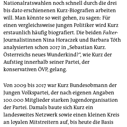
Nationalratswahlen noch schnell durch die drei
bis dato erschienenen Kurz-Biografien arbeiten
will. Man könnte so weit gehen, zu sagen: Für
einen vergleichsweise jungen Politiker wird Kurz
erstaunlich häufig biografiert. Die beiden
Falter
-
Journalistinnen Nina Horaczek und Barbara Tóth
analysierten schon 2017 in „Sebastian Kurz.
Österreichs neues Wunderkind?“, wie Kurz der
Aufstieg innerhalb seiner Partei, der
konservativen ÖVP, gelang.
Von 2009 bis 2017 war Kurz Bundesobmann der
Jungen Volkspartei, der nach eigenen Angaben
100.000 Mitglieder starken Jugendorganisation
der Partei. Damals baute sich Kurz ein
landesweites Netzwerk sowie einen kleinen Kreis
an loyalen Mitstreitern auf, bis heute die Basis