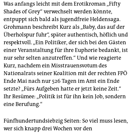
Was anfangs leicht mit dem Erotikroman „Fifty
Shades of Grey“ verwechselt werden könnte,
entpuppt sich bald als jugendfreie Heldensaga.
Grohmann beschreibt Kurz als „Baby, das auf der
Überholspur fuhr“, später authentisch, höflich und
respektvoll. „Ein Politiker, der sich bei den Gästen
einer Veranstaltung für ihre Euphorie bedankt, ist
nur sehr selten anzutreffen.“ Und wie reagierte
Kurz, nachdem ein Misstrauensvotum des
Nationalrats seiner Koalition mit der rechten FPÖ
Ende Mai nach nur 526 Tagen im Amt ein Ende
setzte? „Fürs Aufgeben hatte er jetzt keine Zeit.“
Ihr Resümee: „Politik ist für ihn kein Job, sondern
eine Berufung.“
Fünfhundertundsiebzig Seiten: So viel muss lesen,
wer sich knapp drei Wochen vor den