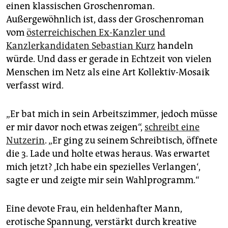
epaper login
einen klassischen Groschenroman.
Außergewöhnlich ist, dass der Groschenroman
vom
österreichischen Ex-Kanzler und
Kanzlerkandidaten Sebastian Kurz
handeln
würde. Und dass er gerade in Echtzeit von vielen
Menschen im Netz als eine Art Kollektiv-Mosaik
verfasst wird.
„Er bat mich in sein Arbeitszimmer, jedoch müsse
er mir davor noch etwas zeigen“,
schreibt eine
Nutzerin
. „Er ging zu seinem Schreibtisch, öffnete
die 3. Lade und holte etwas heraus. Was erwartet
mich jetzt? ‚Ich habe ein spezielles Verlangen‘,
sagte er und zeigte mir sein Wahlprogramm.“
Eine devote Frau, ein heldenhafter Mann,
erotische Spannung, verstärkt durch kreative