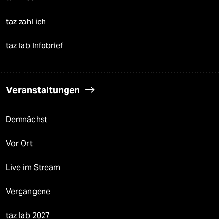
taz zahl ich
taz lab Infobrief
Veranstaltungen
Demnächst
Vor Ort
Live im Stream
Vergangene
taz lab 2027