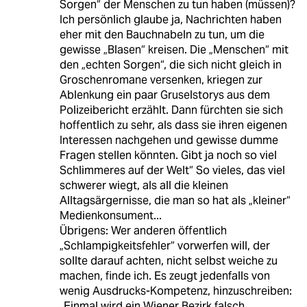
Sorgen“ der Menschen zu tun haben (müssen)?
Ich persönlich glaube ja, Nachrichten haben
eher mit den Bauchnabeln zu tun, um die
gewisse „Blasen“ kreisen. Die „Menschen“ mit
den „echten Sorgen“, die sich nicht gleich in
Groschenromane versenken, kriegen zur
Ablenkung ein paar Gruselstorys aus dem
Polizeibericht erzählt. Dann fürchten sie sich
hoffentlich zu sehr, als dass sie ihren eigenen
Interessen nachgehen und gewisse dumme
Fragen stellen könnten. Gibt ja noch so viel
Schlimmeres auf der Welt“ So vieles, das viel
schwerer wiegt, als all die kleinen
Alltagsärgernisse, die man so hat als „kleiner“
Medienkonsument...
Übrigens: Wer anderen öffentlich
„Schlampigkeitsfehler“ vorwerfen will, der
sollte darauf achten, nicht selbst weiche zu
machen, finde ich. Es zeugt jedenfalls von
wenig Ausdrucks-Kompetenz, hinzuschreiben:
„Einmal wird ein Wiener Bezirk falsch