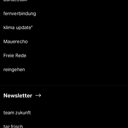
fernverbindung
klima update°
Mauerecho
Freie Rede
reingehen
Newsletter
team zukunft
taz frisch