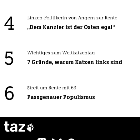
4
Linken-Politikerin von Angern zur Rente
„Dem Kanzler ist der Osten egal“
5
Wichtiges zum Weltkatzentag
7 Gründe, warum Katzen links sind
6
Streit um Rente mit 63
Passgenauer Populismus
taz
