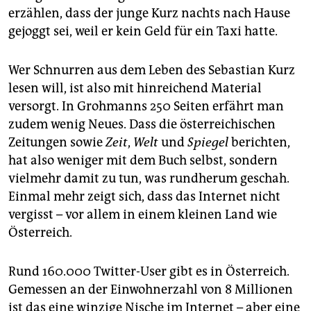
erzählen, dass der junge Kurz nachts nach Hause
gejoggt sei, weil er kein Geld für ein Taxi hatte.
Wer Schnurren aus dem Leben des Sebastian Kurz
lesen will, ist also mit hinreichend Material
versorgt. In Grohmanns 250 Seiten erfährt man
zudem wenig Neues. Dass die österreichischen
Zeitungen sowie
Zeit
,
Welt
und
Spiegel
berichten,
hat also weniger mit dem Buch selbst, sondern
vielmehr damit zu tun, was rundherum geschah.
Einmal mehr zeigt sich, dass das Internet nicht
vergisst – vor allem in einem kleinen Land wie
Österreich.
Rund 160.000 Twitter-User gibt es in Österreich.
Gemessen an der Einwohnerzahl von 8 Millionen
ist das eine winzige Nische im Internet – aber eine