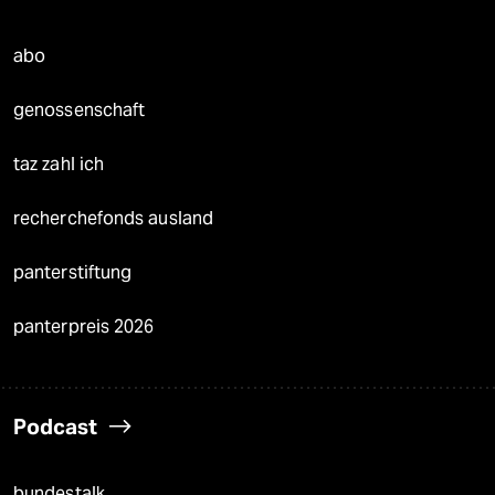
abo
genossenschaft
taz zahl ich
recherchefonds ausland
panterstiftung
panterpreis 2026
Podcast
bundestalk