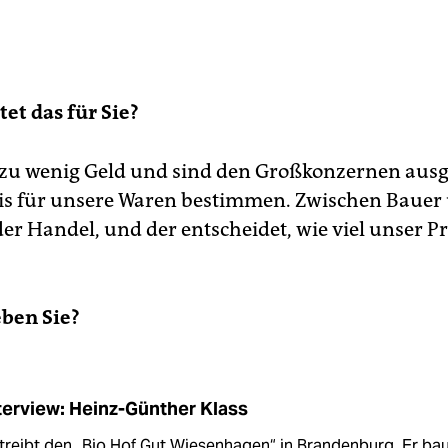
et das für Sie?
zu wenig Geld und sind den Großkonzernen ausge
eis für unsere Waren bestimmen. Zwischen Bauer
der Handel, und der entscheidet, wie viel unser P
ben Sie?
terview: Heinz-Günther Klass
treibt den „Bio Hof Gut Wiesenhagen“ in Brandenburg. Er ba