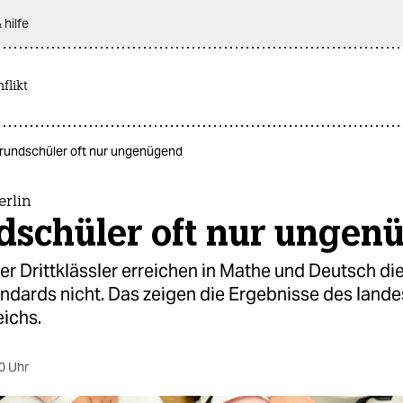
 hilfe
flikt
 Grundschüler oft nur ungenügend
erlin
dschüler oft nur ungen
ner Drittklässler erreichen in Mathe und Deutsch di
ndards nicht. Das zeigen die Ergebnisse des land
eichs.
0 Uhr