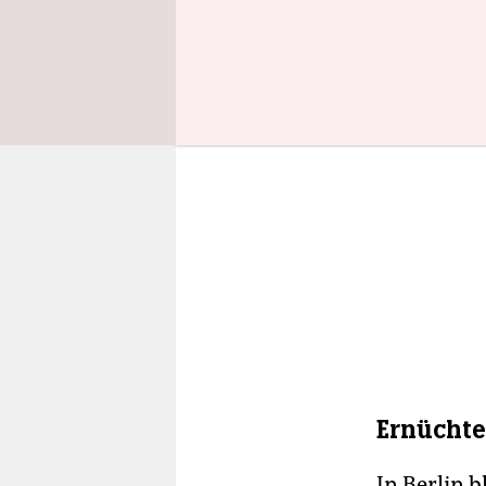
Ernüchte
In Berlin b