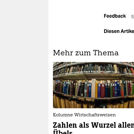
Feedback
K
Diesen Artikel
Mehr zum Thema
Kolumne Wirtschaftsweisen
Zahlen als Wurzel alle
Übels