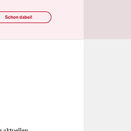
Schon dabei!
es aktuellen