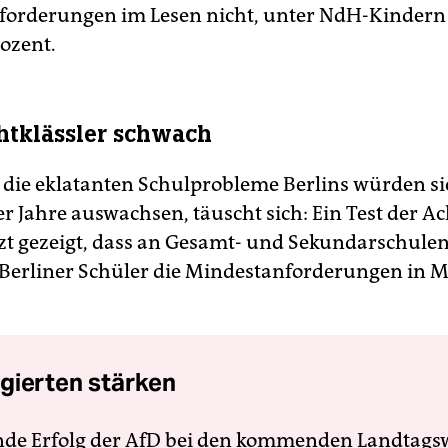
orderungen im Lesen nicht, unter NdH-Kindern 
rozent.
tklässler schwach
 die eklatanten Schulprobleme Berlins würden si
r Jahre auswachsen, täuscht sich: Ein Test der Ac
tzt gezeigt, dass an Gesamt- und Sekundarschule
r Berliner Schüler die Mindestanforderungen in M
gierten stärken
nde Erfolg der AfD bei den kommenden Landtags