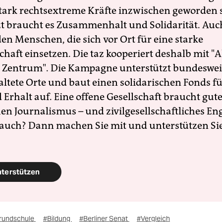
 stark rechtsextreme Kräfte inzwischen geworden 
zt braucht es Zusammenhalt und Solidarität. Auc
en Menschen, die sich vor Ort für eine starke
schaft einsetzen. Die taz kooperiert deshalb mit "A
 Zentrum". Die Kampagne unterstützt bundesweit
altete Orte und baut einen solidarischen Fonds f
Erhalt auf. Eine offene Gesellschaft braucht gute
en Journalismus – und zivilgesellschaftliches E
 auch? Dann machen Sie mit und unterstützen Si
nterstützen
rundschule
#Bildung
#Berliner Senat
#Vergleich