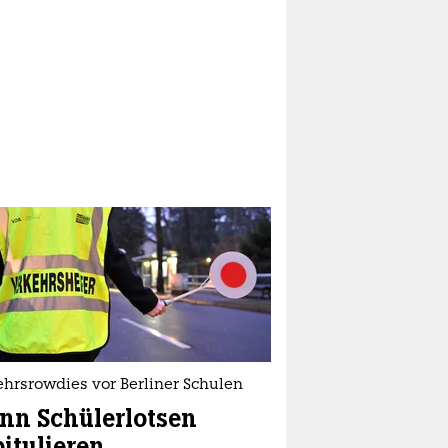
ehrsrowdies vor Berliner Schulen
nn Schülerlotsen
itulieren