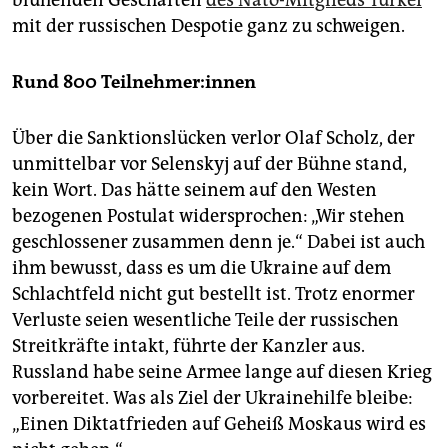
mit der russischen Despotie ganz zu schweigen.
Rund 800 Teil­neh­me­r:in­nen
Über die Sanktionslücken verlor Olaf Scholz, der
unmittelbar vor Selenskyj auf der Bühne stand,
kein Wort. Das hätte seinem auf den Westen
bezogenen Postulat widersprochen: „Wir stehen
geschlossener zusammen denn je.“ Dabei ist auch
ihm bewusst, dass es um die Ukraine auf dem
Schlachtfeld nicht gut bestellt ist. Trotz enormer
Verluste seien wesentliche Teile der russischen
Streitkräfte intakt, führte der Kanzler aus.
Russland habe seine Armee lange auf diesen Krieg
vorbereitet. Was als Ziel der Ukrainehilfe bleibe:
„Einen Diktatfrieden auf Geheiß Moskaus wird es