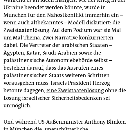
Ukraine beendet werden könnte, wurde in
München für den Nahostkonflikt immerhin ein –
wenn auch altbekanntes – Modell diskutiert: die
Zweistaatenlösung. Auf dem Podium war sie Mal
um Mal Thema. Zwei Narrative konkurrierten
dabei: Die Vertreter der arabischen Staaten –
Ägypten, Katar, Saudi-Arabien sowie die
palästinensische Autonomiebehörde selbst –
bestehen darauf, dass das Ausrufen eines
palästinensischen Staats weiteren Schritten
vorausgehen muss. Israels Präsident Herzog
betonte dagegen,
eine Zweistaatenlösung
ohne die
Lösung israelischer Sicherheitsbedenken sei
unmöglich.
Und während US-Außenminister Anthony Blinken
in München die „unerschütterliche