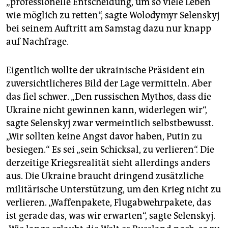
„professionelle Entscheidung, um so viele Leben
wie möglich zu retten“, sagte Wolodymyr Selenskyj
bei seinem Auftritt am Samstag dazu nur knapp
auf Nachfrage.
Eigentlich wollte der ukrainische Präsident ein
zuversichtlicheres Bild der Lage vermitteln. Aber
das fiel schwer. „Den russischen Mythos, dass die
Ukraine nicht gewinnen kann, widerlegen wir“,
sagte Selenskyj zwar vermeintlich selbstbewusst.
„Wir sollten keine Angst davor haben, Putin zu
besiegen.“ Es sei „sein Schicksal, zu verlieren“. Die
derzeitige Kriegsrealität sieht allerdings anders
aus. Die Ukraine braucht dringend zusätzliche
militärische Unterstützung, um den Krieg nicht zu
verlieren. „Waffenpakete, Flugabwehrpakete, das
ist gerade das, was wir erwarten“, sagte Selenskyj.