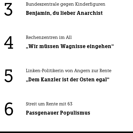
3
Bundeszentrale gegen Kinderfiguren
Benjamin, du lieber Anarchist
4
Rechenzentren im All
„Wir müssen Wagnisse eingehen“
5
Linken-Politikerin von Angern zur Rente
„Dem Kanzler ist der Osten egal“
6
Streit um Rente mit 63
Passgenauer Populismus