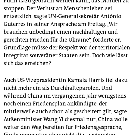
Putin dazu gebracht werden kann, das Morden zu
stoppen. Der Verlust an Menschenleben sei
entsetzlich, sagte UN-Generalsekretär António
Guterres in seiner Ansprache am Freitag. „Wir
brauchen unbedingt einen nachhaltigen und
gerechten Frieden für die Ukraine“, forderte er.
Grundlage müsse der Respekt vor der territorialen
Integrität souveräner Staaten sein. Doch wie lässt
sich das erreichen?
Auch US-Vizepräsidentin Kamala Harris fiel dazu
nicht mehr ein als Durchhalteparolen. Und
während China im vergangenen Jahr wenigstens
noch einen Friedensplan ankündigte, der
mittlerweile auch schon als gescheitert gilt, sagte
Außenminister Wang Yi diesmal nur, China wolle
weiter den Weg bereiten für Friedensgespräche,
fände momentan aber nicht die „geeigneten