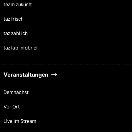
team zukunft
taz frisch
taz zahl ich
taz lab Infobrief
Veranstaltungen
Demnächst
Vor Ort
Live im Stream