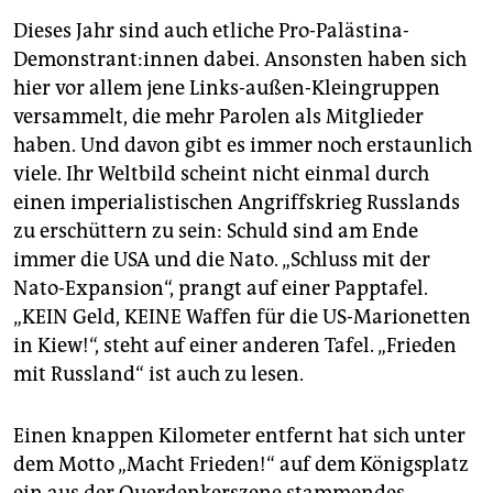
Dieses Jahr sind auch etliche Pro-Palästina-
Demonstrant:innen dabei. Ansonsten haben sich
hier vor allem jene Links-außen-Kleingruppen
versammelt, die mehr Parolen als Mitglieder
haben. Und davon gibt es immer noch erstaunlich
viele. Ihr Weltbild scheint nicht einmal durch
einen imperialistischen Angriffskrieg Russlands
zu erschüttern zu sein: Schuld sind am Ende
immer die USA und die Nato. „Schluss mit der
Nato-Expansion“, prangt auf einer Papptafel.
„KEIN Geld, KEINE Waffen für die US-Marionetten
in Kiew!“, steht auf einer anderen Tafel. „Frieden
mit Russland“ ist auch zu lesen.
Einen knappen Kilometer entfernt hat sich unter
dem Motto „Macht Frieden!“ auf dem Königsplatz
ein aus der Querdenkerszene stammendes