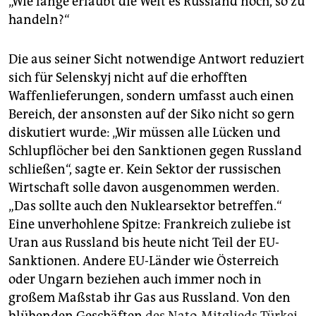
„Wie lange erlaubt die Welt es Russland noch, so zu
handeln?“
Die aus seiner Sicht notwendige Antwort reduziert
sich für Selenskyj nicht auf die erhofften
Waffenlieferungen, sondern umfasst auch einen
Bereich, der ansonsten auf der Siko nicht so gern
diskutiert wurde: „Wir müssen alle Lücken und
Schlupflöcher bei den Sanktionen gegen Russland
schließen“, sagte er. Kein Sektor der russischen
Wirtschaft solle davon ausgenommen werden.
„Das sollte auch den Nuklearsektor betreffen.“
Eine unverhohlene Spitze: Frankreich zuliebe ist
Uran aus Russland bis heute nicht Teil der EU-
Sanktionen. Andere EU-Länder wie Österreich
oder Ungarn beziehen auch immer noch in
großem Maßstab ihr Gas aus Russland. Von den
blühenden Geschäften
des Nato-Mitglieds Türkei