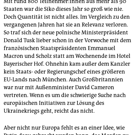
Mit rund 800 Teil­neh­me­r:in­nen aus mehr als 90
Staaten war die Siko dieses Jahr so groß wie nie.
Doch Quantität ist nicht alles. Im Vergleich zu den
vergangenen Jahren hat sie an Relevanz verloren.
So traf sich der neue polnische Ministerpräsident
Donald Tusk lieber schon in der Vorwoche mit dem
französischen Staatspräsidenten Emmanuel
Macron und Scholz statt am Wochenende im Hotel
Bayerischer Hof. Ohnehin kam außer dem Kanzler
kein Staats- oder Regierungschef eines größeren
EU-Lands nach München. Auch Großbritannien
war nur mit Außenminister David Cameron
vertreten. Wenn es um die schwierige Suche nach
europäischen Initiativen zur Lösung des
Ukrainekriegs geht, reicht das nicht.
Aber nicht nur Europa fehlt es an einer Idee, wie