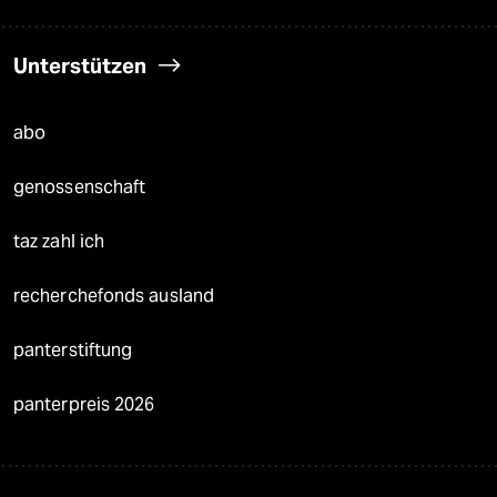
Unterstützen
abo
genossenschaft
taz zahl ich
recherchefonds ausland
panterstiftung
panterpreis 2026