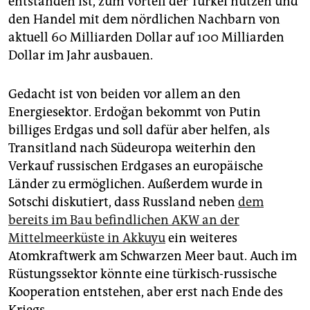
entstanden ist, zum Vorteil der Türkei nutzen und
den Handel mit dem nördlichen Nachbarn von
aktuell 60 Milliarden Dollar auf 100 Milliarden
Dollar im Jahr ausbauen.
Gedacht ist von beiden vor allem an den
Energiesektor. Erdoğan bekommt von Putin
billiges Erdgas und soll dafür aber helfen, als
Transitland nach Südeuropa weiterhin den
Verkauf russischen Erdgases an europäische
Länder zu ermöglichen. Außerdem wurde in
Sotschi diskutiert, dass Russland neben
dem
bereits im Bau befindlichen AKW an der
Mittelmeerküste in Akkuyu
ein weiteres
Atomkraftwerk am Schwarzen Meer baut. Auch im
Rüstungssektor könnte eine türkisch-russische
Kooperation entstehen, aber erst nach Ende des
Kriegs.