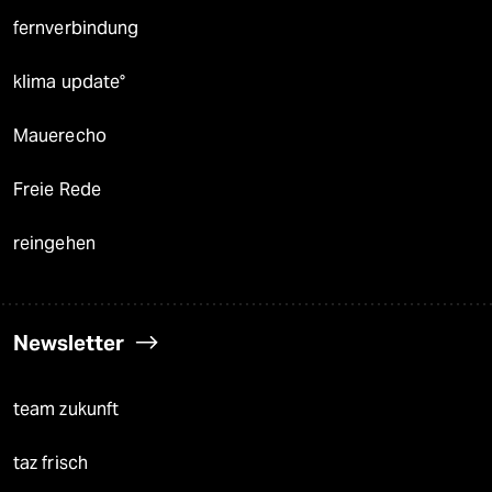
fernverbindung
klima update°
Mauerecho
Freie Rede
reingehen
Newsletter
team zukunft
taz frisch