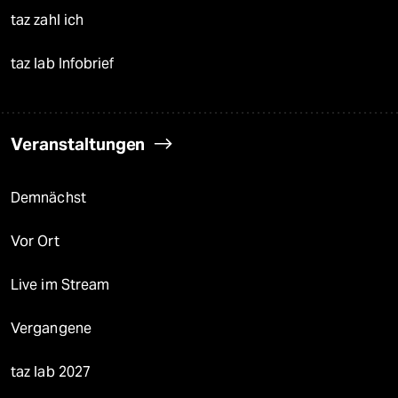
taz zahl ich
taz lab Infobrief
Veranstaltungen
Demnächst
Vor Ort
Live im Stream
Vergangene
taz lab 2027