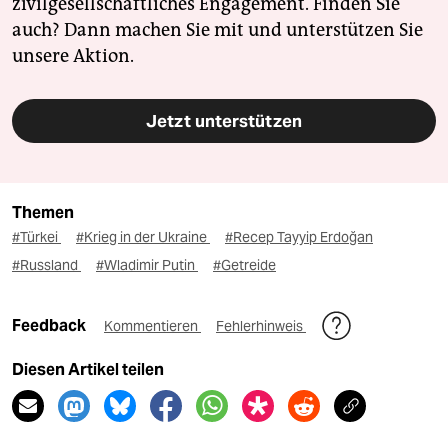
zivilgesellschaftliches Engagement. Finden Sie
auch? Dann machen Sie mit und unterstützen Sie
unsere Aktion.
Jetzt unterstützen
Themen
#Türkei
#Krieg in der Ukraine
#Recep Tayyip Erdoğan
#Russland
#Wladimir Putin
#Getreide
Feedback
Kommentieren
Fehlerhinweis
Diesen Artikel teilen