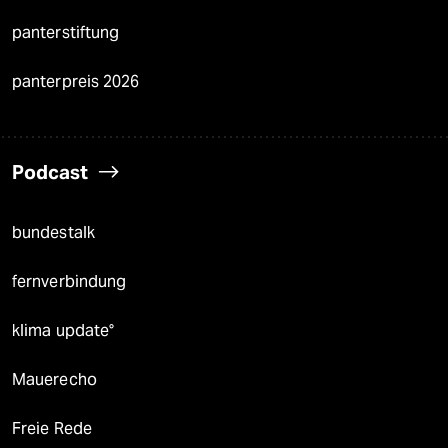
panterstiftung
panterpreis 2026
Podcast
bundestalk
fernverbindung
klima update°
Mauerecho
Freie Rede