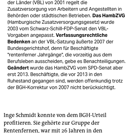
der Länder (VBL) von 2001 regelt die
Zusatzversorgung von Arbeitern und Angestellten in
Behörden oder städtischen Betrieben.
Das HambZVG
(Hamburgische Zusatzversorgungsgesetz) wurde
2003 vom Schwarz-Schill-FDP-Senat den VBL-
Vorgaben angepasst.
Verfassungsrechtliche
Bedenken
an der VBL-Satzung äußerte 2007 der
Bundesgerichtshof, denn für Beschäftigte
"rentenferner Jahrgänge", die vorzeitig aus dem
Berufsleben ausscheiden, gebe es Benachteiligungen.
Geändert
wurde das HambZVG vom SPD-Senat aber
erst 2013. Beschäftigte, die vor 2013 in den
Ruhestand gegangen sind, werden offenkundig trotz
der BGH-Korrektur von 2007 nicht berücksichtigt.
Inge Schmidt konnte von dem BGH-Urteil
profitieren. Sie gehörte zur Gruppe der
Rentenfernen, war mit 26 Jahren in den