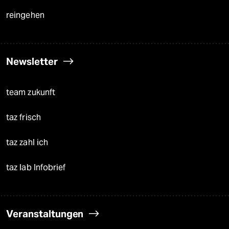
reingehen
Newsletter
team zukunft
taz frisch
taz zahl ich
taz lab Infobrief
Veranstaltungen