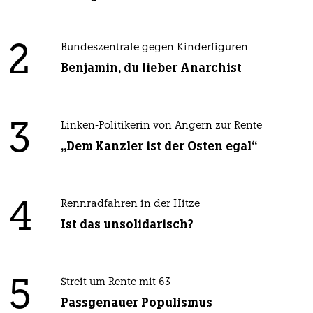
2
Bundeszentrale gegen Kinderfiguren
Benjamin, du lieber Anarchist
3
Linken-Politikerin von Angern zur Rente
„Dem Kanzler ist der Osten egal“
4
Rennradfahren in der Hitze
Ist das unsolidarisch?
5
Streit um Rente mit 63
Passgenauer Populismus