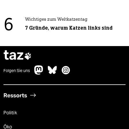
6
Wichtiges zum Weltkatzentag
7 Gründe, warum Katzen links sind
taz

Folgen Sie uns
Ressorts
Politik
Öko