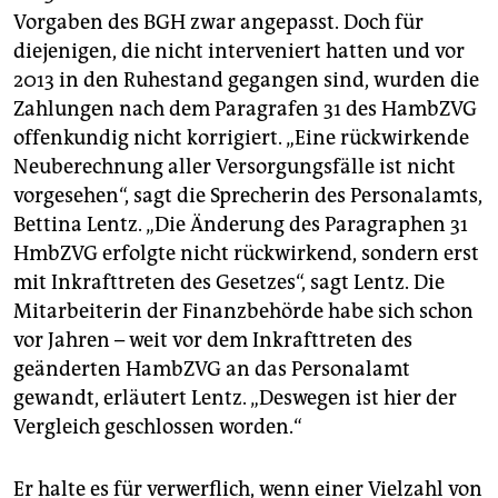
Vorgaben des BGH zwar angepasst. Doch für
diejenigen, die nicht interveniert hatten und vor
2013 in den Ruhestand gegangen sind, wurden die
Zahlungen nach dem Paragrafen 31 des HambZVG
offenkundig nicht korrigiert. „Eine rückwirkende
Neuberechnung aller Versorgungsfälle ist nicht
vorgesehen“, sagt die Sprecherin des Personalamts,
Bettina Lentz. „Die Änderung des Paragraphen 31
HmbZVG erfolgte nicht rückwirkend, sondern erst
mit Inkrafttreten des Gesetzes“, sagt Lentz. Die
Mitarbeiterin der Finanzbehörde habe sich schon
vor Jahren – weit vor dem Inkrafttreten des
geänderten HambZVG an das Personalamt
gewandt, erläutert Lentz. „Deswegen ist hier der
Vergleich geschlossen worden.“
Er halte es für verwerflich, wenn einer Vielzahl von