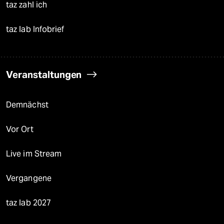
taz zahl ich
taz lab Infobrief
Veranstaltungen
Demnächst
Vor Ort
Live im Stream
Vergangene
taz lab 2027