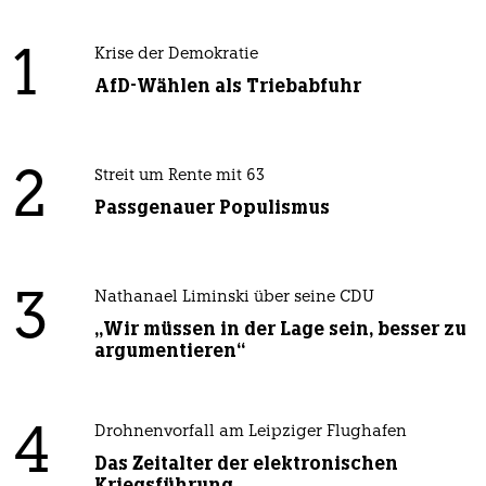
1
Krise der Demokratie
AfD-Wählen als Triebabfuhr
2
Streit um Rente mit 63
Passgenauer Populismus
3
Nathanael Liminski über seine CDU
„Wir müssen in der Lage sein, besser zu
argumentieren“
4
Drohnenvorfall am Leipziger Flughafen
Das Zeitalter der elektronischen
Kriegsführung