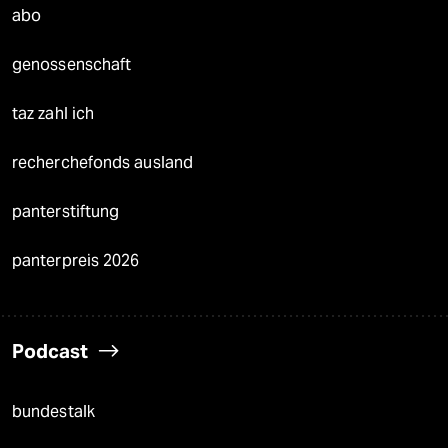
abo
genossenschaft
taz zahl ich
recherchefonds ausland
panterstiftung
panterpreis 2026
Podcast
bundestalk