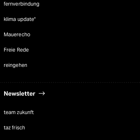
fernverbindung
klima update°
Mauerecho
Freie Rede
reingehen
Newsletter
team zukunft
taz frisch