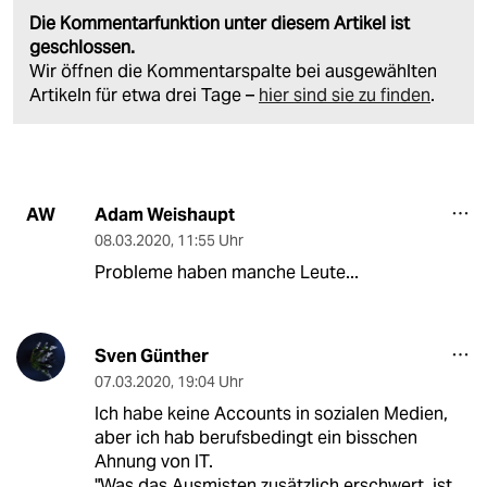
Die Kommentarfunktion unter diesem Artikel ist
geschlossen.
Wir öffnen die Kommentarspalte bei ausgewählten
Artikeln für etwa drei Tage –
hier sind sie zu finden
.
Adam Weishaupt
AW
08.03.2020
,
11:55 Uhr
Probleme haben manche Leute...
Sven Günther
07.03.2020
,
19:04 Uhr
Ich habe keine Accounts in sozialen Medien,
aber ich hab berufsbedingt ein bisschen
Ahnung von IT.
"Was das Ausmisten zusätzlich erschwert, ist,