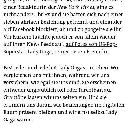
epaper login
einer Redakteurin der
New York Times,
ging es
nicht anders. Ihr Ex und sie hatten sich nach einer
siebenjährigen Beziehung getrennt und einander
auf Facebook blockiert; ab und zu googelte sie ihn.
Vor Kurzem tauchte jedoch er von allein wieder
auf ihren News Feeds auf:
auf Fotos von US-Pop-
Superstar Lady Gaga, seiner neuen Freundin
.
Fast jeder und jede hat Lady Gagas im Leben. Wir
vergleichen uns mit ihnen, während wir uns
versichern, wie egal sie uns sind. Sie erscheinen
entweder unglaublich toll oder furchtbar, auf
Grautöne lassen wir uns selten ein. Und sie
erinnern uns daran, wie Beziehungen im digitalen
Raum präsent bleiben und wir einst selbst Lady
Gaga waren.