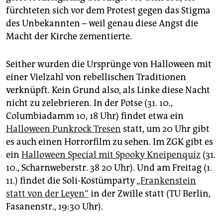
fürchteten sich vor dem Protest gegen das Stigma
des Unbekannten – weil genau diese Angst die
Macht der Kirche zementierte.
Seither wurden die Ursprünge von Halloween mit
einer Vielzahl von rebellischen Traditionen
verknüpft. Kein Grund also, als Linke diese Nacht
nicht zu zelebrieren. In der Potse (31. 10.,
Columbiadamm 10, 18 Uhr) findet etwa ein
Halloween Punkrock Tresen
statt, um 20 Uhr gibt
es auch einen Horrorfilm zu sehen. Im ZGK gibt es
ein
Halloween Special mit Spooky Kneipenquiz
(31.
10., Scharnweberstr. 38 20 Uhr). Und am Freitag (1.
11.) findet die Soli-Kostümparty
„Frankenstein
statt von der Leyen“
in der Zwille statt (TU Berlin,
Fasanenstr., 19:30 Uhr).