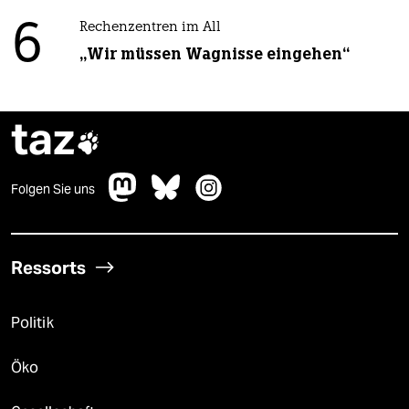
6
Rechenzentren im All
„Wir müssen Wagnisse eingehen“
taz

Folgen Sie uns
Ressorts
Politik
Öko