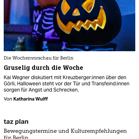
Die Wochenvorschau für Berlin
Gruselig durch die Woche
Kai Wegner diskutiert mit Kreuz­ber­ge­r:in­nen über den
Görli, Halloween steht vor der Tür und Trans­fein­d:in­nen
sorgen für Angst und Schrecken.
Von
Katharina Wulff
taz plan
Bewegungstermine und Kulturempfehlungen
für Berlin