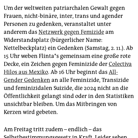
Um der weltweiten patriarchalen Gewalt gegen
Frauen, nicht-binäre, inter, trans und agender
Personen zu gedenken, veranstaltet unter
anderem das
Netzwerk gegen Femizide
am
Widerstandsplatz (bürgerlicher Name:
Nettelbeckplatz) ein Gedenken (Samstag, 2. 11.). Ab
15 Uhr weben Flin­ta*s gemeinsam eine große rote
Decke, ein Zeichen gegen Feminizide der
Colectiva
Hilos aus Mexiko
. Ab 16 Uhr beginnt das
All-
Gender Gedenken
an alle Feminizide, Transizide
und feminizidalen Suizide, die 2024 nicht an die
Öffentlichkeit gelangt sind oder in den Statistiken
unsichtbar bleiben. Um das Mitbringen von
Kerzen wird gebeten.
Am Freitag tritt zudem – endlich – das
Selbstbestimmungsgesetz in Kraft. Leider sehen