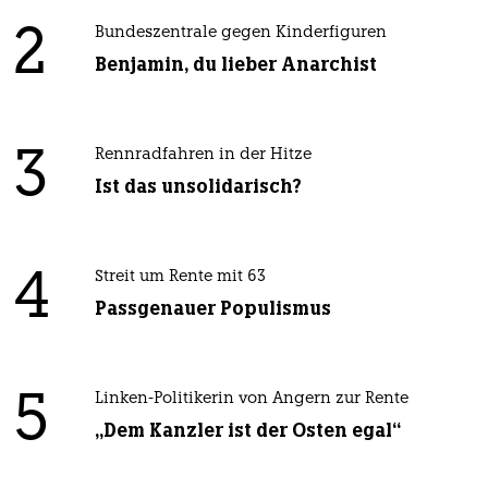
2
Bundeszentrale gegen Kinderfiguren
Benjamin, du lieber Anarchist
3
Rennradfahren in der Hitze
Ist das unsolidarisch?
4
Streit um Rente mit 63
Passgenauer Populismus
5
Linken-Politikerin von Angern zur Rente
„Dem Kanzler ist der Osten egal“