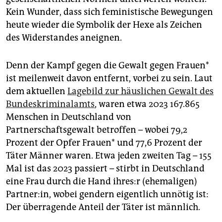
Kein Wunder, dass sich feministische Bewegungen
heute wieder die Symbolik der Hexe als Zeichen
des Widerstandes aneignen.
Denn der Kampf gegen die Gewalt gegen Frauen*
ist meilenweit davon entfernt, vorbei zu sein. Laut
dem aktuellen
Lagebild zur häuslichen Gewalt des
Bundeskriminalamts
, waren etwa 2023 167.865
Menschen in Deutschland von
Partnerschaftsgewalt betroffen – wobei 79,2
Prozent der Opfer Frauen* und 77,6 Prozent der
Täter Männer waren. Etwa jeden zweiten Tag – 155
Mal ist das 2023 passiert – stirbt in Deutschland
eine Frau durch die Hand ih­res:r (ehemaligen)
Partner:in, wobei gendern eigentlich unnötig ist:
Der überragende Anteil der Täter ist männlich.