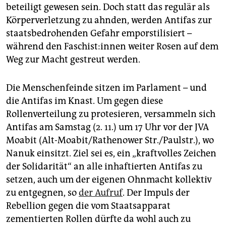
beteiligt gewesen sein. Doch statt das regulär als
Körperverletzung zu ahnden, werden Antifas zur
staatsbedrohenden Gefahr emporstilisiert –
während den Fa­schis­t:in­nen weiter Rosen auf dem
Weg zur Macht gestreut werden.
Die Menschenfeinde sitzen im Parlament – und
die Antifas im Knast. Um gegen diese
Rollenverteilung zu protesieren, versammeln sich
Antifas am Samstag (2. 11.) um 17 Uhr vor der JVA
Moabit (Alt-Moabit/Rathenower Str./Paulstr.), wo
Nanuk einsitzt. Ziel sei es, ein „kraftvolles Zeichen
der Solidarität“ an alle inhaftierten Antifas zu
setzen, auch um der eigenen Ohnmacht kollektiv
zu entgegnen, so
der Aufruf
. Der Impuls der
Rebellion gegen die vom Staatsapparat
zementierten Rollen dürfte da wohl auch zu