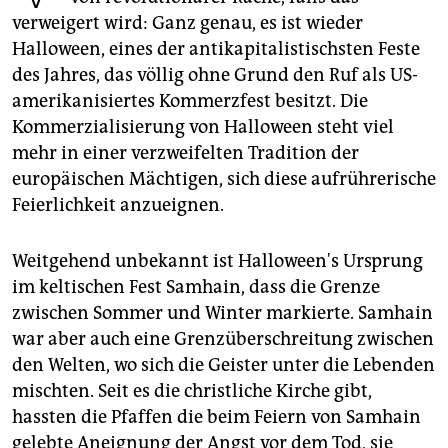
epaper login
verweigert wird: Ganz genau, es ist wieder
Halloween, eines der antikapitalistischsten Feste
des Jahres, das völlig ohne Grund den Ruf als US-
amerikanisiertes Kommerzfest besitzt. Die
Kommerzialisierung von Halloween steht viel
mehr in einer verzweifelten Tradition der
europäischen Mächtigen, sich diese aufrührerische
Feierlichkeit anzueignen.
Weitgehend unbekannt ist Halloween's Ursprung
im keltischen Fest Samhain, dass die Grenze
zwischen Sommer und Winter markierte. Samhain
war aber auch eine Grenzüberschreitung zwischen
den Welten, wo sich die Geister unter die Lebenden
mischten. Seit es die christliche Kirche gibt,
hassten die Pfaffen die beim Feiern von Samhain
gelebte Aneignung der Angst vor dem Tod, sie