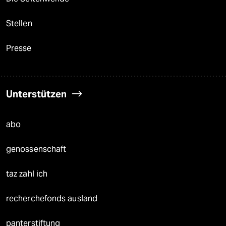
Stellen
Presse
Unterstützen
abo
genossenschaft
taz zahl ich
recherchefonds ausland
panterstiftung