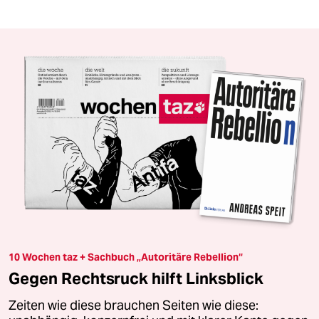
10 Wochen taz + Sachbuch „Autoritäre Rebellion“
Gegen Rechtsruck hilft Linksblick
Zeiten wie diese brauchen Seiten wie diese: