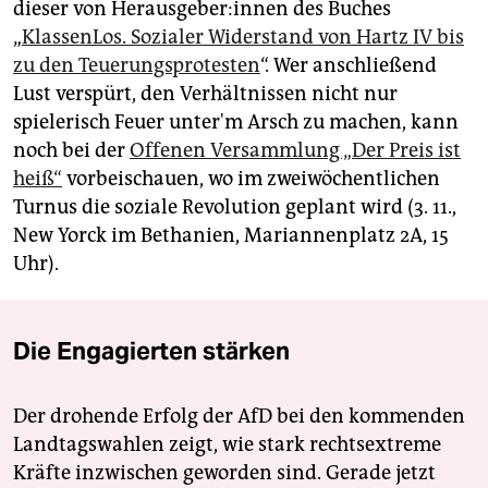
dieser von Her­aus­ge­be­r:in­nen des Buches
„
KlassenLos. Sozialer Widerstand von Hartz IV bis
zu den Teuerungsprotesten
“. Wer anschließend
Lust verspürt, den Verhältnissen nicht nur
spielerisch Feuer unter'm Arsch zu machen, kann
noch bei der
Offenen Versammlung „Der Preis ist
heiß“
vorbeischauen, wo im zweiwöchentlichen
Turnus die soziale Revolution geplant wird (3. 11.,
New Yorck im Bethanien, Mariannenplatz 2A, 15
Uhr).
Die Engagierten stärken
Der drohende Erfolg der AfD bei den kommenden
Landtagswahlen zeigt, wie stark rechtsextreme
Kräfte inzwischen geworden sind. Gerade jetzt