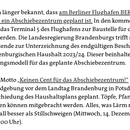
on länger bekannt, dass
am Berliner Flughafen BER
 ein Abschiebezentrum geplant ist.
In den komm
 das Terminal 5 des Flughafens zur Baustelle für
rden. Die Landesregierung Brandenburgs trifft 
ende zur Unterzeichnung des endgültigen Besch
nburgischen Haushalt 2023/24. Dieser beinhalte
ngsmodell für das geplante Abschiebezentrum.
 Motto
„Keinen Cent für das Abschiebezentrum!“
ndgebung vor dem Landtag Brandenburg in Pots
chiedung des Haushaltsplans geplant. Töpfe, Pfa
ifen können mitgebracht werden. Alles, was Lärm 
all besser als Stillschweigen (Mittwoch, 14. Dezem
:00 Uhr).