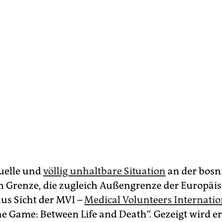
uelle und
völlig unhaltbare Situation
an der bosn
n Grenze, die zugleich Außengrenze der Europäi
aus Sicht der MVI –
Medical Volunteers Internatio
he Game: Between Life and Death“. Gezeigt wird e