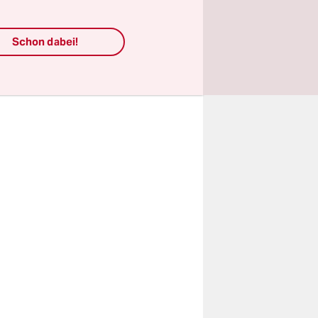
 Baum
 Gewalt
Schon dabei!