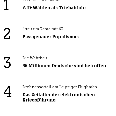
1
Krise der Demokratie
AfD-Wählen als Triebabfuhr
2
Streit um Rente mit 63
Passgenauer Populismus
3
Die Wahrheit
56 Millionen Deutsche sind betroffen
4
Drohnenvorfall am Leipziger Flughafen
Das Zeitalter der elektronischen
Kriegsführung