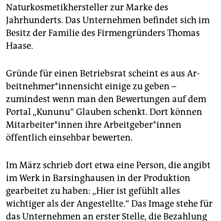
Naturkosmetikhersteller zur Marke des
Jahrhunderts. Das Unternehmen befindet sich im
Besitz der Familie des Firmengründers Thomas
Haase.
Gründe für einen Betriebsrat scheint es aus Ar­
beit­neh­me­r*innen­sicht einige zu geben –
zumindest wenn man den Bewertungen auf dem
Portal „Kununu“ Glauben schenkt. Dort können
Mit­ar­bei­ter*in­nen ihre Ar­beit­ge­be­r*in­nen
öffentlich einsehbar bewerten.
Im März schrieb dort etwa eine Person, die angibt
im Werk in Barsinghausen in der Produktion
gearbeitet zu haben: „Hier ist gefühlt alles
wichtiger als der Angestellte.“ Das Image stehe für
das Unternehmen an erster Stelle, die Bezahlung