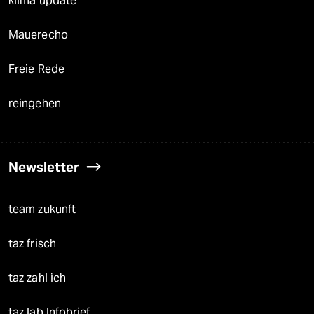
klima update°
Mauerecho
Freie Rede
reingehen
Newsletter
team zukunft
taz frisch
taz zahl ich
taz lab Infobrief