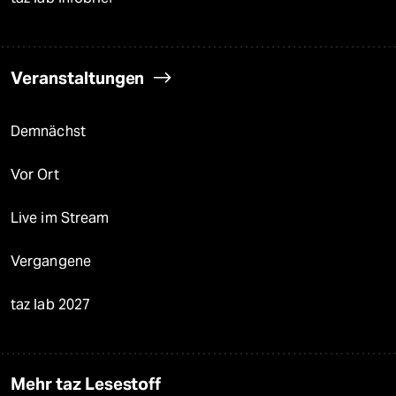
Veranstaltungen
Demnächst
Vor Ort
Live im Stream
Vergangene
taz lab 2027
Mehr taz Lesestoff