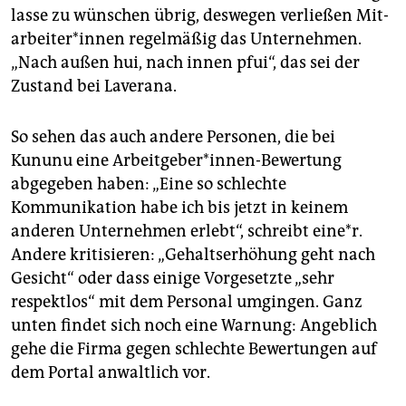
lasse zu wünschen übrig, deswegen verließen Mit­
ar­bei­te­r*in­nen regelmäßig das Unternehmen.
„Nach außen hui, nach innen pfui“, das sei der
Zustand bei Laverana.
So sehen das auch andere Personen, die bei
Kununu eine Arbeitgeber*innen-Be­wer­tung
abgegeben haben: „Eine so schlechte
Kommunikation habe ich bis jetzt in keinem
anderen Unternehmen erlebt“, schreibt eine*r.
Andere kritisieren: „Gehaltserhöhung geht nach
Gesicht“ oder dass einige Vorgesetzte „sehr
respektlos“ mit dem Personal umgingen. Ganz
unten findet sich noch eine Warnung: Angeblich
gehe die Firma gegen schlechte Bewertungen auf
dem Portal anwaltlich vor.