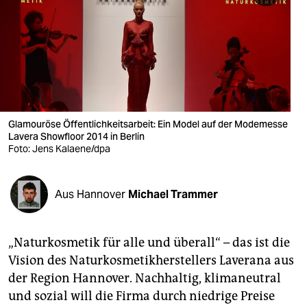
berlin
nord
wahrheit
verlag
verlag
Glamouröse Öffentlichkeitsarbeit: Ein Model auf der Modemesse
Lavera Showfloor 2014 in Berlin
veranstaltungen
Foto: Jens Kalaene/dpa
shop
Aus Hannover
Michael Trammer
fragen & hilfe
unterstützen
„Naturkosmetik für alle und überall“ – das ist die
abo
Vision des Naturkosmetikherstellers Laverana aus
der Region Hannover. Nachhaltig, klimaneutral
genossenschaft
und sozial will die Firma durch niedrige Preise