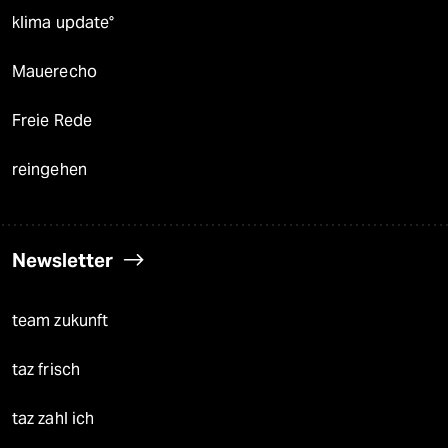
klima update°
Mauerecho
Freie Rede
reingehen
Newsletter
team zukunft
taz frisch
taz zahl ich