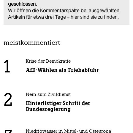
geschlossen.
Wir öffnen die Kommentarspalte bei ausgewählten
Artikeln für etwa drei Tage –
hier sind sie zu finden
.
meistkommentiert
1
Krise der Demokratie
AfD-Wählen als Triebabfuhr
2
Nein zum Zivildienst
Hinterlistiger Schritt der
Bundesregierung
Niedrigwasser in Mittel- und Osteuropa