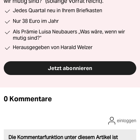
wir mutig sind?“ (solange Vorrat reicht).
Jedes Quartal neu in Ihrem Briefkasten
Nur 38 Euro im Jahr
Als Prämie Luisa Neubauers „Was wäre, wenn wir
mutig sind?“
Herausgegeben von Harald Welzer
Jetzt abonnieren
0 Kommentare
einloggen
Die Kommentarfunktion unter diesem Artikel ist