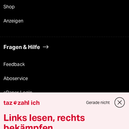
Shop
Anzeigen
Fragen & Hilfe
Feedback
Aboservice
ePaper Login
taz
zahl ich
Gerade nicht

Downloads für Abonnierende
Links lesen, rechts
bekämpfen