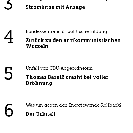
3
Stromkrise mit Ansage
4
Bundeszentrale für politische Bildung
Zurück zu den antikommunistischen
Wurzeln
5
Unfall von CDU-Abgeordnetem
Thomas Bareiß crasht bei voller
Dröhnung
6
Was tun gegen den Energiewende-Rollback?
Der Urknall