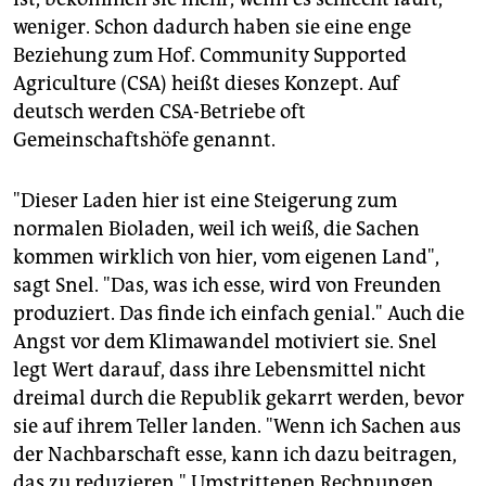
weniger. Schon dadurch haben sie eine enge
Beziehung zum Hof. Community Supported
Agriculture (CSA) heißt dieses Konzept. Auf
deutsch werden CSA-Betriebe oft
Gemeinschaftshöfe genannt.
"Dieser Laden hier ist eine Steigerung zum
normalen Bioladen, weil ich weiß, die Sachen
kommen wirklich von hier, vom eigenen Land",
sagt Snel. "Das, was ich esse, wird von Freunden
produziert. Das finde ich einfach genial." Auch die
Angst vor dem Klimawandel motiviert sie. Snel
legt Wert darauf, dass ihre Lebensmittel nicht
dreimal durch die Republik gekarrt werden, bevor
sie auf ihrem Teller landen. "Wenn ich Sachen aus
der Nachbarschaft esse, kann ich dazu beitragen,
das zu reduzieren." Umstrittenen Rechnungen,