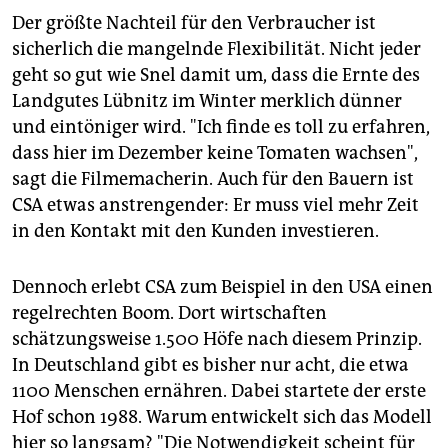
Der größte Nachteil für den Verbraucher ist
sicherlich die mangelnde Flexibilität. Nicht jeder
geht so gut wie Snel damit um, dass die Ernte des
Landgutes Lübnitz im Winter merklich dünner
und eintöniger wird. "Ich finde es toll zu erfahren,
dass hier im Dezember keine Tomaten wachsen",
sagt die Filmemacherin. Auch für den Bauern ist
CSA etwas anstrengender: Er muss viel mehr Zeit
in den Kontakt mit den Kunden investieren.
Dennoch erlebt CSA zum Beispiel in den USA einen
regelrechten Boom. Dort wirtschaften
schätzungsweise 1.500 Höfe nach diesem Prinzip.
In Deutschland gibt es bisher nur acht, die etwa
1100 Menschen ernähren. Dabei startete der erste
Hof schon 1988. Warum entwickelt sich das Modell
hier so langsam? "Die Notwendigkeit scheint für