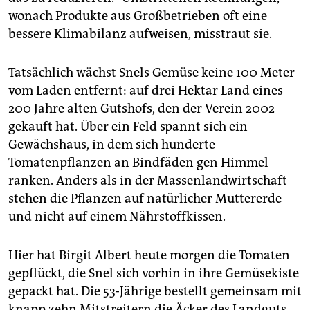
wonach Produkte aus Großbetrieben oft eine
bessere Klimabilanz aufweisen, misstraut sie.
Tatsächlich wächst Snels Gemüse keine 100 Meter
vom Laden entfernt: auf drei Hektar Land eines
200 Jahre alten Gutshofs, den der Verein 2002
gekauft hat. Über ein Feld spannt sich ein
Gewächshaus, in dem sich hunderte
Tomatenpflanzen an Bindfäden gen Himmel
ranken. Anders als in der Massenlandwirtschaft
stehen die Pflanzen auf natürlicher Muttererde
und nicht auf einem Nährstoffkissen.
Hier hat Birgit Albert heute morgen die Tomaten
gepflückt, die Snel sich vorhin in ihre Gemüsekiste
gepackt hat. Die 53-Jährige bestellt gemeinsam mit
knapp zehn Mitstreitern die Äcker des Landguts