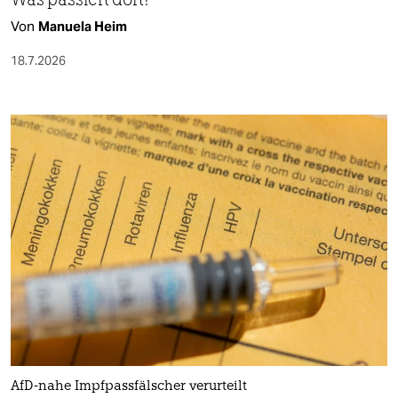
Von
Manuela Heim
18.7.2026
AfD-nahe Impfpassfälscher verurteilt