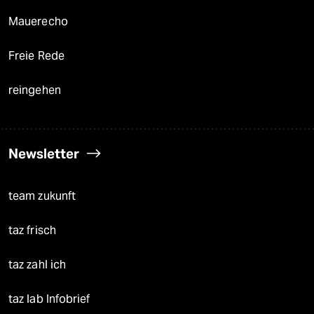
Mauerecho
Freie Rede
reingehen
Newsletter
team zukunft
taz frisch
taz zahl ich
taz lab Infobrief