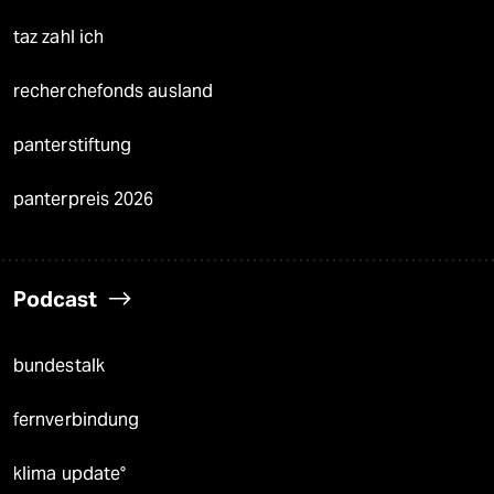
taz zahl ich
recherchefonds ausland
panterstiftung
panterpreis 2026
Podcast
bundestalk
fernverbindung
klima update°