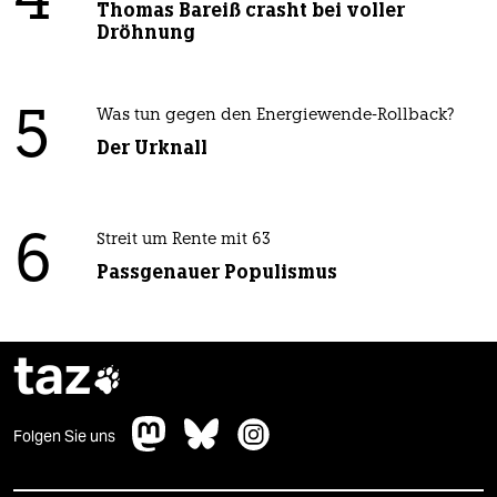
4
Thomas Bareiß crasht bei voller
Dröhnung
5
Was tun gegen den Energiewende-Rollback?
Der Urknall
6
Streit um Rente mit 63
Passgenauer Populismus
taz

Folgen Sie uns