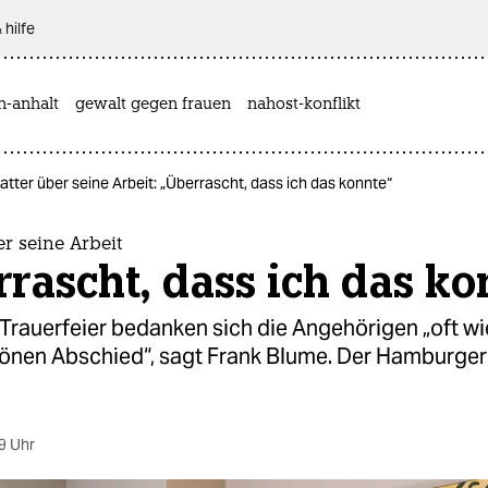
 hilfe
n-anhalt
gewalt gegen frauen
nahost-konflikt
atter über seine Arbeit: „Überrascht, dass ich das konnte“
er seine Arbeit
rascht, dass ich das ko
Trauerfeier bedanken sich die Angehörigen „oft wie
hönen Abschied“, sagt Frank Blume. Der Hamburge
9 Uhr