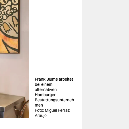
Frank Blume arbeitet
bei einem
alternativen
Hamburger
Bestattungsunterneh
men
Foto: Miguel Ferraz
Araujo