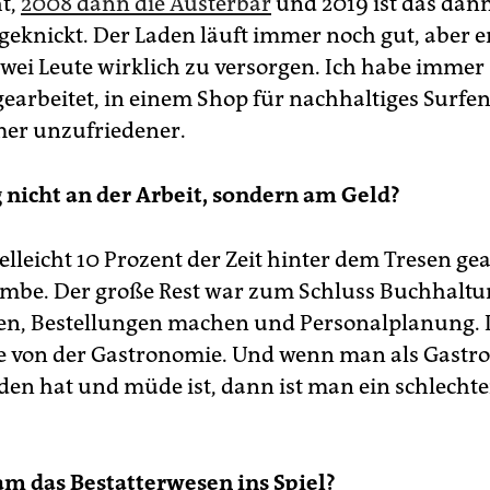
t,
2008 dann die Austerbar
und 2019 ist das dan
geknickt. Der Laden läuft immer noch gut, aber er
zwei Leute wirklich zu versorgen. Ich habe immer
earbeitet, in einem Shop für nachhaltiges Surfen
er unzufriedener.
g nicht an der Arbeit, sondern am Geld?
elleicht 10 Prozent der Zeit hinter dem Tresen gea
mbe. Der große Rest war zum Schluss Buchhaltu
n, Bestellungen machen und Personalplanung. 
 von der Gastronomie. Und wenn man als Gastr
den hat und müde ist, dann ist man ein schlechte
m das Bestatterwesen ins Spiel?