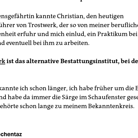
nsgefährtin kannte Christian, den heutigen
ührer von Trostwerk, der so von meiner beruflic
nheit erfuhr und mich einlud, ein Praktikum bei
 eventuell bei ihm zu arbeiten.
rk
ist das alternative Bestattungsinstitut, bei d
kannte ich schon länger, ich habe früher um die 
d habe da immer die Särge im Schaufenster ge
gehörte schon lange zu meinem Bekanntenkreis.
chentaz