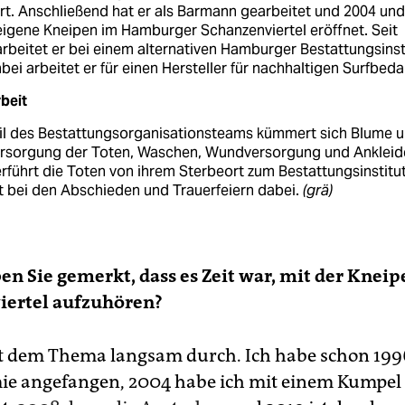
rt. Anschließend hat er als Barmann gearbeitet und 2004 und
eigene Kneipen im Hamburger Schanzenviertel eröffnet. Seit
rbeitet er bei einem alternativen Hamburger Bestattungsinst
ei arbeitet er für einen Hersteller für nachhaltigen Surf­bedar
beit
eil des Bestattungsorganisationsteams kümmert sich Blume 
ersorgung der Toten, Waschen, Wundversorgung und Ankleid
rführt die Toten von ihrem Sterbeort zum Bestattungsinstitu
t bei den Abschieden und Trauerfeiern dabei.
(grä)
n Sie gemerkt, dass es Zeit war, mit der Kneip
iertel aufzuhören?
t dem Thema langsam durch. Ich habe schon 1996
e angefangen, 2004 habe ich mit einem Kumpel