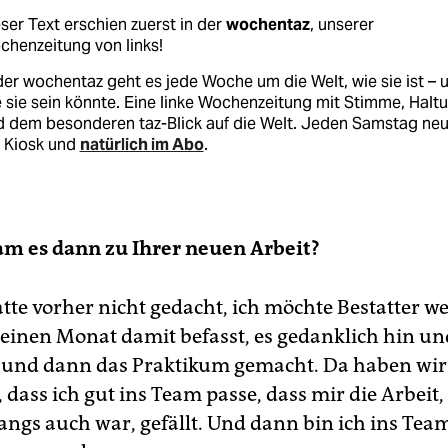
ser Text erschien zuerst in der
wochentaz
, unserer
henzeitung von links!
der wochentaz geht es jede Woche um die Welt, wie sie ist – 
 sie sein könnte. Eine linke Wochenzeitung mit Stimme, Halt
d dem besonderen taz-Blick auf die Welt. Jeden Samstag ne
 Kiosk und
natürlich im Abo
.
m es dann zu Ihrer neuen Arbeit?
atte vorher nicht gedacht, ich möchte Bestatter 
einen Monat damit befasst, es gedanklich hin un
 und dann das Praktikum gemacht. Da haben wir
t, dass ich gut ins Team passe, dass mir die Arbeit
fangs auch war, gefällt. Und dann bin ich ins Tea