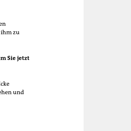
hen
 ihm zu
em Sie jetzt
Ecke
sehen und