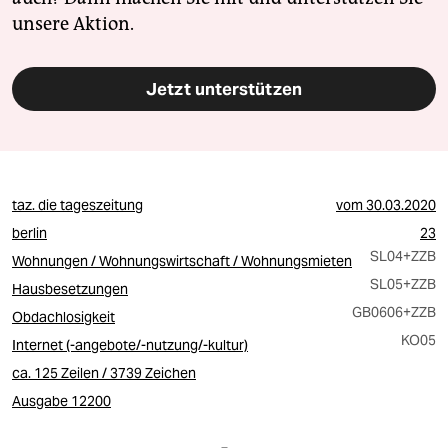
unsere Aktion.
Jetzt unterstützen
taz. die tageszeitung
vom
30.03.2020
berlin
23
SL04
+ZZB
Wohnungen / Wohnungswirtschaft / Wohnungsmieten
SL05
+ZZB
Hausbesetzungen
GB0606
+ZZB
Obdachlosigkeit
KO05
Internet (-angebote/-nutzung/-kultur)
ca. 125 Zeilen / 3739 Zeichen
Ausgabe 12200