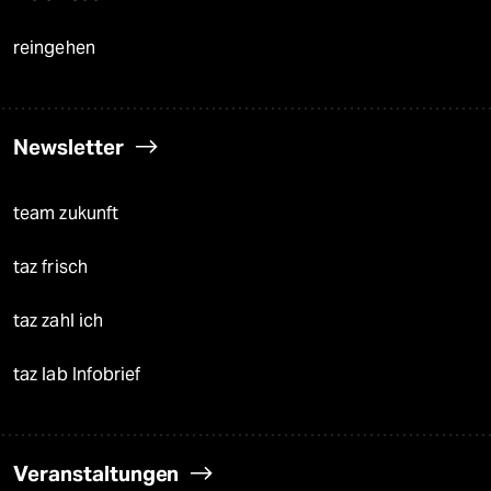
reingehen
Newsletter
team zukunft
taz frisch
taz zahl ich
taz lab Infobrief
Veranstaltungen