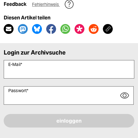
Feedback
Fehlerhinweis
Diesen Artikel teilen
Login zur Archivsuche
E-Mail
*
Passwort
*
Bitte füllen Sie alle Pflichtfelder (*) aus, um fortfahren zu können.