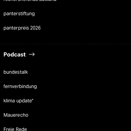
panterstiftung
panterpreis 2026
Podcast
bundestalk
fernverbindung
klima update°
Mauerecho
Freie Rede