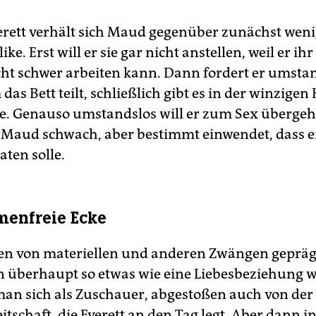
rett verhält sich Maud gegenüber zunächst wen
ke. Erst will er sie gar nicht anstellen, weil er ihr
icht schwer arbeiten kann. Dann fordert er umstan
 das Bett teilt, schließlich gibt es in der winzigen
. Genauso umstandslos will er zum Sex übergeh
Maud schwach, aber bestimmt einwendet, dass e
aten solle.
menfreie Ecke
sen von materiellen und anderen Zwängen geprä
überhaupt so etwas wie eine Liebesbeziehung 
t man sich als Zuschauer, abgestoßen auch von der
tschaft, die Everett an den Tag legt. Aber dann i