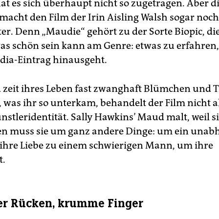
hat es sich überhaupt nicht so zugetragen. Aber d
macht den Film der Irin Aisling Walsh sogar noch
ter. Denn „Maudie“ gehört zu der Sorte Biopic, di
was schön sein kann am Genre: etwas zu erfahren
dia-Eintrag hinausgeht.
zeit ihres Leben fast zwanghaft Blümchen und T
, was ihr so unterkam, behandelt der Film nicht a
stleridentität. Sally Hawkins’ Maud malt, weil si
en muss sie um ganz andere Dinge: um ein unab
ihre Liebe zu einem schwierigen Mann, um ihre
t.
er Rücken, krumme Finger