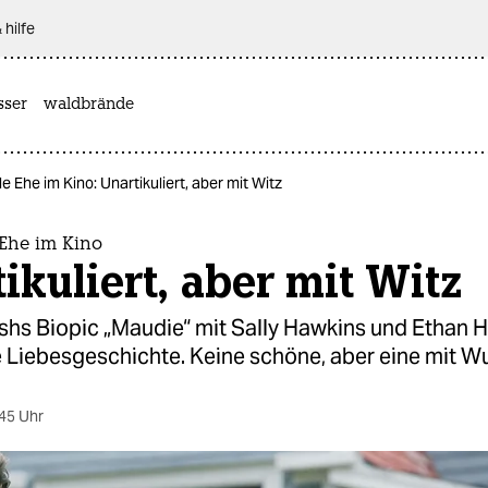
 hilfe
sser
waldbrände
 Ehe im Kino: Unartikuliert, aber mit Witz
Ehe im Kino
ikuliert, aber mit Witz
lshs Biopic „Maudie“ mit Sally Hawkins und Ethan
e Liebesgeschichte. Keine schöne, aber eine mit W
45 Uhr