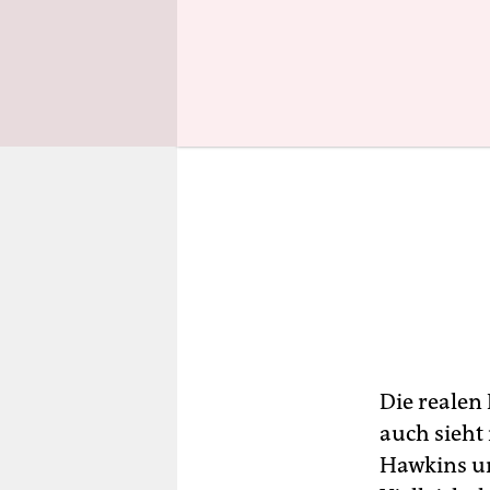
Die realen
auch sieht
Hawkins un