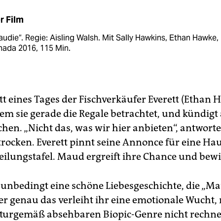
r Film
udie“. Regie: Aisling Walsh. Mit Sally Hawkins, Ethan Hawke,
nada 2016, 115 Min.
tt eines Tages der Fischverkäufer Everett (Ethan 
em sie gerade die Regale betrachtet, und kündigt 
hen. „Nicht das, was wir hier anbieten“, antworte
trocken. Everett pinnt seine Annonce für eine Ha
eilungstafel. Maud ergreift ihre Chance und bewi
ht unbedingt eine schöne Liebesgeschichte, die „M
er genau das verleiht ihr eine emotionale Wucht, 
urgemäß absehbaren Biopic-Genre nicht rechne