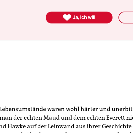

Ja, ich will
 Lebensumstände waren wohl härter und unerbitt
 man der echten Maud und dem echten Everett ni
d Hawke auf der Leinwand aus ihrer Geschichte