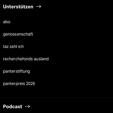
Unterstützen
abo
genossenschaft
taz zahl ich
recherchefonds ausland
panterstiftung
panterpreis 2026
Podcast