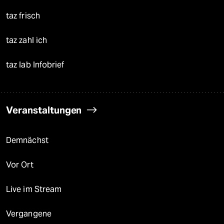
taz frisch
taz zahl ich
taz lab Infobrief
Veranstaltungen
Demnächst
Vor Ort
Live im Stream
Vergangene