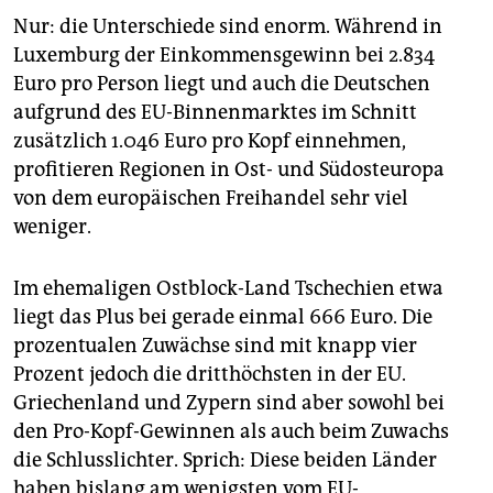
Nur: die Unterschiede sind enorm. Während in
Luxemburg der Einkommensgewinn bei 2.834
Euro pro Person liegt und auch die Deutschen
aufgrund des EU-Binnenmarktes im Schnitt
zusätzlich 1.046 Euro pro Kopf einnehmen,
profitieren Regionen in Ost- und Südosteuropa
von dem europäischen Freihandel sehr viel
weniger.
Im ehemaligen Ostblock-Land Tschechien etwa
liegt das Plus bei gerade einmal 666 Euro. Die
prozentualen Zuwächse sind mit knapp vier
Prozent jedoch die dritthöchsten in der EU.
Griechenland und Zypern sind aber sowohl bei
den Pro-Kopf-Gewinnen als auch beim Zuwachs
die Schlusslichter. Sprich: Diese beiden Länder
haben bislang am wenigsten vom EU-