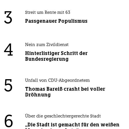
3
Streit um Rente mit 63
Passgenauer Populismus
4
Nein zum Zivildienst
Hinterlistiger Schritt der
Bundesregierung
5
Unfall von CDU-Abgeordnetem
Thomas Bareiß crasht bei voller
Dröhnung
6
Über die geschlechtergerechte Stadt
„Die Stadt ist gemacht für den weißen