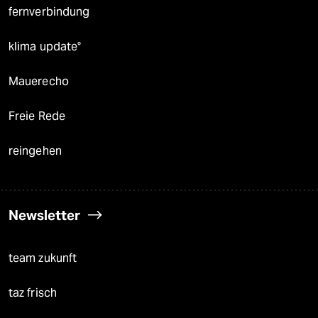
fernverbindung
klima update°
Mauerecho
Freie Rede
reingehen
Newsletter
team zukunft
taz frisch