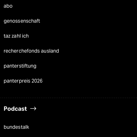
abo
genossenschaft
taz zahl ich
recherchefonds ausland
panterstiftung
panterpreis 2026
Podcast
bundestalk