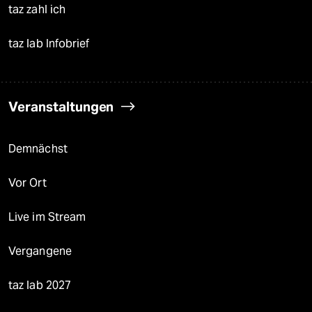
taz zahl ich
taz lab Infobrief
Veranstaltungen
Demnächst
Vor Ort
Live im Stream
Vergangene
taz lab 2027