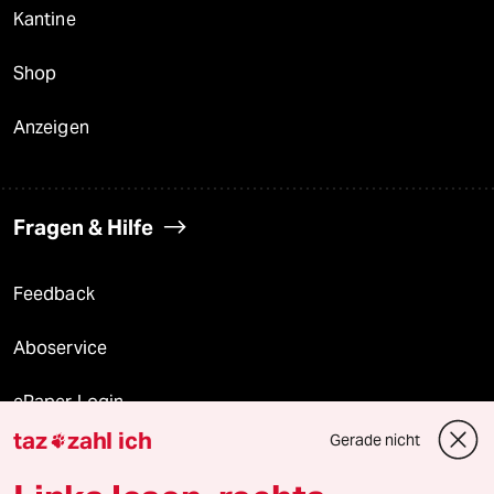
Kantine
Shop
Anzeigen
Fragen & Hilfe
Feedback
Aboservice
ePaper Login
taz
zahl ich
Gerade nicht

Downloads für Abonnierende