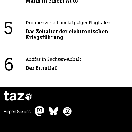
Mann in einem Auto“
5
Drohnenvorfall am Leipziger Flughafen
Das Zeitalter der elektronischen
Kriegsführung
6
Antifas in Sachsen-Anhalt
Der Ernstfall
taz

Folgen Sie uns