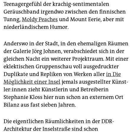
Teenagergefühl der krachig-sentimentalen
Geräuschband irgendwo zwischen den finnischen
Tunng,
Moldy Peaches
und Mount Eerie, aber mit
niederländischem Humor.
Anderswo in der Stadt, in den ehemaligen Räumen
der Galerie Jörg Johnen, verabschiedet sich in der
gleichen Nacht ein weiterer Projektraum. Mit einer
eklektischen Gruppenschau voll ausgedruckter
Duplikate und Repliken von Werken aller
in Die
Möglichkeit einer Insel
jemals ausgestellter Künst­
le­r:in­nen zieht Künstlerin und Betreiberin
Stephanie Kloss hier nun schon an externem Ort
Bilanz aus fast sieben Jahren.
Die eigentlichen Räumlichkeiten in der DDR-
Architektur der Inselstraße sind schon