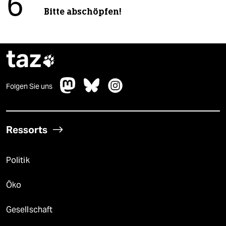
6
Bitte abschöpfen!
taz

Folgen Sie uns
Ressorts
Politik
Öko
Gesellschaft