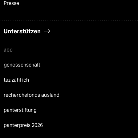
Presse
Unterstützen
abo
genossenschaft
taz zahl ich
recherchefonds ausland
panterstiftung
panterpreis 2026