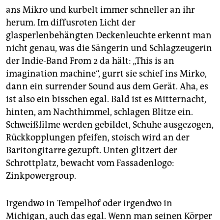
epaper login
ans Mikro und kurbelt immer schneller an ihr
herum. Im diffusroten Licht der
glasperlenbehängten Deckenleuchte erkennt man
nicht genau, was die Sängerin und Schlagzeugerin
der Indie-Band From 2 da hält: „This is an
imagination machine“, gurrt sie schief ins Mirko,
dann ein surrender Sound aus dem Gerät. Aha, es
ist also ein bisschen egal. Bald ist es Mitternacht,
hinten, am Nachthimmel, schlagen Blitze ein.
Schweißfilme werden gebildet, Schuhe ausgezogen,
Rückkopplungen pfeifen, stoisch wird an der
Baritongitarre gezupft. Unten glitzert der
Schrottplatz, bewacht vom Fassadenlogo:
Zinkpowergroup.
Irgendwo in Tempelhof oder irgendwo in
Michigan, auch das egal. Wenn man seinen Körper