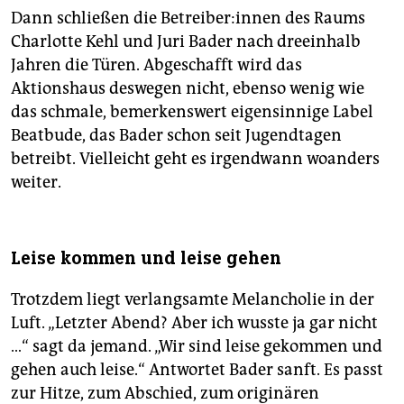
Dann schließen die Be­trei­be­r:in­nen des Raums
Charlotte Kehl und Juri Bader nach dreeinhalb
Jahren die Türen. Abgeschafft wird das
Aktionshaus deswegen nicht, ebenso wenig wie
das schmale, bemerkenswert eigensinnige Label
Beatbude, das Bader schon seit Jugendtagen
betreibt. Vielleicht geht es irgendwann woanders
weiter.
Leise kommen und leise gehen
Trotzdem liegt verlangsamte Melancholie in der
Luft. „Letzter Abend? Aber ich wusste ja gar nicht
…“ sagt da jemand. „Wir sind leise gekommen und
gehen auch leise.“ Antwortet Bader sanft. Es passt
zur Hitze, zum Abschied, zum originären