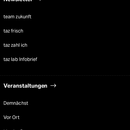
team zukunft
taz frisch
taz zahl ich
taz lab Infobrief
Veranstaltungen
Demnächst
Vor Ort