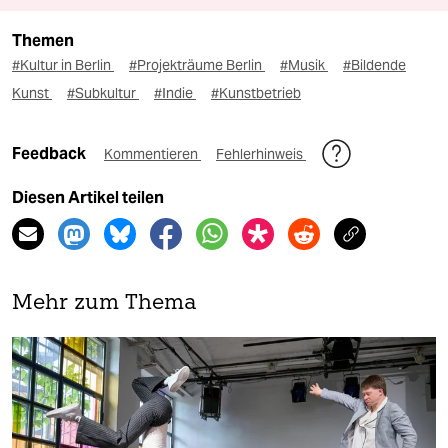
Themen
#Kultur in Berlin
#Projekträume Berlin
#Musik
#Bildende
Kunst
#Subkultur
#Indie
#Kunstbetrieb
Feedback
Kommentieren
Fehlerhinweis
Diesen Artikel teilen
Mehr zum Thema