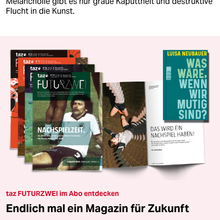
Melancholie gibt es nur graue Kaputtheit und destruktive
Flucht in die Kunst.
taz FUTURZWEI im Abo entdecken
Endlich mal ein Magazin für Zukunft