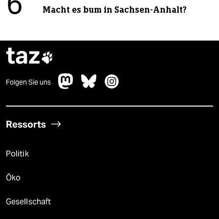
6
Macht es bum in Sachsen-Anhalt?
taz

Folgen Sie uns
Ressorts
Politik
Öko
Gesellschaft