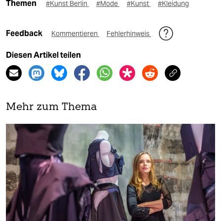
Themen
#Kunst Berlin
#Mode
#Kunst
#Kleidung
Feedback
Kommentieren
Fehlerhinweis
Diesen Artikel teilen
Mehr zum Thema