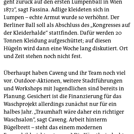
geht zurück auf den ersten Lumpenball in Wien
1872“, sagt Fassina. Adlige kleideten sich in
Lumpen – echte Armut wurde so verhöhnt. Der
Berliner Ball soll als Abschluss des „Kongresses auf
der Kleiderhalde“ stattfinden. Dafür werden 20
Tonnen Kleidung aufgeschüttet; auf diesen
Hügeln wird dann eine Woche lang diskutiert. Ort
und Zeit stehen noch nicht fest.
Überhaupt haben Caveng und ihr Team noch viel
vor. Outdoor-Aktionen, weitere Stadtführungen
und Workshops mit Jugendlichen sind bereits in
Planung. Gesichert ist die Finanzierung für das
Waschprojekt allerdings zunächst nur für ein
halbes Jahr. „Traumhaft wäre daher ein richtiger
Waschsalon“, sagt Caveng. Arbeit hinterm
Bügelbrett – steht das einem modernen