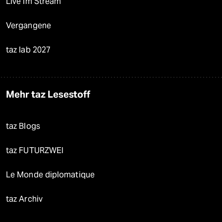
Live im Stream
Vergangene
taz lab 2027
Mehr taz Lesestoff
taz Blogs
taz FUTURZWEI
Le Monde diplomatique
taz Archiv