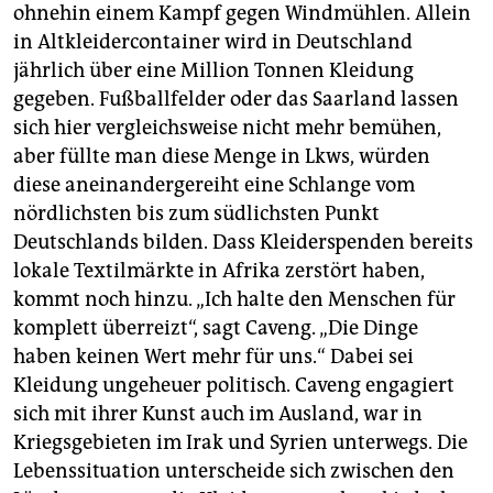
ohnehin einem Kampf gegen Windmühlen. Allein
in Altkleidercontainer wird in Deutschland
jährlich über eine Million Tonnen Kleidung
gegeben. Fußballfelder oder das Saarland lassen
sich hier vergleichsweise nicht mehr bemühen,
aber füllte man diese Menge in Lkws, würden
diese aneinandergereiht eine Schlange vom
nördlichsten bis zum südlichsten Punkt
Deutschlands bilden. Dass Kleiderspenden bereits
lokale Textilmärkte in Afrika zerstört haben,
kommt noch hinzu. „Ich halte den Menschen für
komplett überreizt“, sagt Caveng. „Die Dinge
haben keinen Wert mehr für uns.“ Dabei sei
Kleidung ungeheuer politisch. Caveng engagiert
sich mit ihrer Kunst auch im Ausland, war in
Kriegsgebieten im Irak und Syrien unterwegs. Die
Lebenssituation unterscheide sich zwischen den