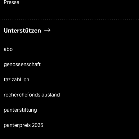
Presse
Unterstützen
abo
genossenschaft
taz zahl ich
recherchefonds ausland
panterstiftung
panterpreis 2026