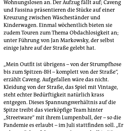
Wohnungslosen an. Der Aufzug fällt auf; Caveng
und Fassina präsentieren die Stücke auf einer
Kreuzung zwischen Wäscheständer und
Kinderwagen. Einmal wöchentlich bieten sie
zudem Touren zum Thema Obdachlosigkeit an;
unter Führung von Jan Markowsky, der selbst
einige Jahre auf der Straße gelebt hat.
„Mein Outfit ist übrigens – von der Strumpfhose
bis zum Spitzen-BH – komplett von der Straße“,
erzählt Caveng. Aufgefallen wäre das nicht.
Kleidung von der Straße, das Spiel mit Vintage,
steht echter Bedürftigkeit natürlich krass
entgegen. Dieses Spannungsverhältnis auf die
Spitze treibt das vierköpfige Team hinter
„Streetware“ mit ihrem Lumpenball, der – so die
Pandemie es erlaubt – im Juli stattfinden soll. „Er