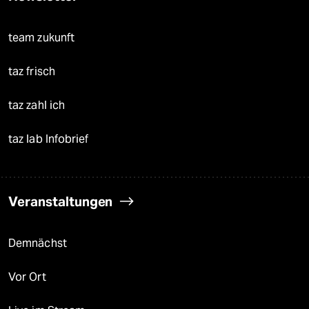
team zukunft
taz frisch
taz zahl ich
taz lab Infobrief
Veranstaltungen
Demnächst
Vor Ort