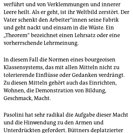
verführt und von Verklemmungen und innerer
Leere heilt. Als er geht, ist ihr Weltbild zerstört. Der
Vater schenkt den Ar­bei­te­r*in­nen seine Fabrik
und geht nackt und einsam in die Wüste. Ein
„Theorem“ bezeichnet einen Lehrsatz oder eine
vorherrschende Lehrmeinung.
In diesem Fall die Normen eines bourgeoisen
Klassensystems, das mit allen Mitteln nicht zu
tolerierende Einflüsse oder Gedanken verdrängt.
Zu diesen Mitteln gehört auch das Einrichten,
Wohnen, die Demonstration von Bildung,
Geschmack, Macht.
Pasolini hat sehr radikal die Aufgabe dieser Macht
und die Hinwendung zu den Armen und
Unterdrückten gefordert. Büttners deplatzierter