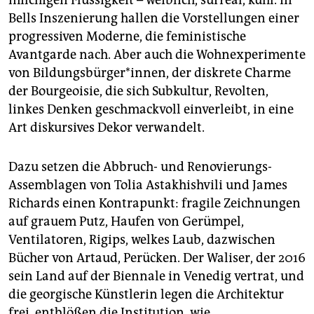
Bells Inszenierung hallen die Vorstellungen einer
progressiven Moderne, die feministische
Avantgarde nach. Aber auch die Wohnexperimente
von Bil­dungsbürger*innen, der diskrete Charme
der Bourgeoisie, die sich Subkultur, Revolten,
linkes Denken geschmackvoll einverleibt, in eine
Art diskursives Dekor verwandelt.
Dazu setzen die Abbruch- und Renovierungs-
Assemblagen von Tolia Astakhishvili und James
Richards einen Kontrapunkt: fragile Zeichnungen
auf grauem Putz, Haufen von Gerümpel,
Ventilatoren, Rigips, welkes Laub, dazwischen
Bücher von Artaud, Perücken. Der Waliser, der 2016
sein Land auf der Biennale in Venedig vertrat, und
die georgische Künstlerin legen die Architektur
frei, entblößen die Institution, wie