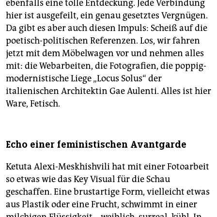
ebenfalls eine tolle Entdeckung. Jede Verbindung
hier ist ausgefeilt, ein genau gesetztes Vergnügen.
Da gibt es aber auch diesen Impuls: Scheiß auf die
poetisch-politischen Referenzen. Los, wir fahren
jetzt mit dem Möbelwagen vor und nehmen alles
mit: die Webarbeiten, die Fotografien, die poppig-
modernistische Liege „Locus Solus“ der
italienischen Architektin Gae Aulenti. Alles ist hier
Ware, Fetisch.
Echo einer feministischen Avantgarde
Ketuta Alexi-Meskhishvili hat mit einer Fotoarbeit
so etwas wie das Key Visual für die Schau
geschaffen. Eine brustartige Form, vielleicht etwas
aus Plastik oder eine Frucht, schwimmt in einer
milchigen Flüssigkeit – weiblich, surreal, kühl. In