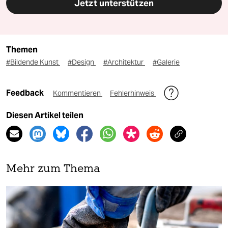
Jetzt unterstützen
Themen
#Bildende Kunst
#Design
#Architektur
#Galerie
Feedback
Kommentieren
Fehlerhinweis
Diesen Artikel teilen
Mehr zum Thema