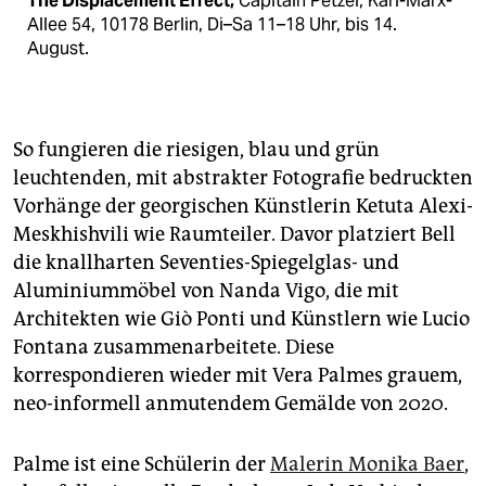
The Displacement Effect,
Capitain Petzel, Karl-Marx-
Allee 54, 10178 Berlin, Di–Sa 11–18 Uhr, bis 14.
August.
So fungieren die riesigen, blau und grün
leuchtenden, mit abstrakter Fotografie bedruckten
Vorhänge der georgischen Künstlerin Ketuta Alexi-
Meskhishvili wie Raumteiler. Davor platziert Bell
die knallharten Seventies-Spiegelglas- und
Aluminiummöbel von Nanda Vigo, die mit
Architekten wie Giò Ponti und Künstlern wie Lucio
Fontana zusammenarbeitete. Diese
korrespondieren wieder mit Vera Palmes grauem,
neo-informell anmutendem Gemälde von 2020.
Palme ist eine Schülerin der
Malerin Monika Baer
,