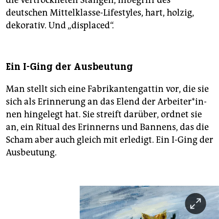
deutschen Mittelklasse-Lifestyles, hart, holzig,
dekorativ. Und „displaced“.
Ein I-Ging der Ausbeutung
Man stellt sich eine Fabrikantengattin vor, die sie
sich als Erinnerung an das Elend der Ar­bei­te­r*in­
nen hingelegt hat. Sie streift darüber, ordnet sie
an, ein Ritual des Erinnerns und Bannens, das die
Scham aber auch gleich mit erledigt. Ein I-Ging der
Ausbeutung.