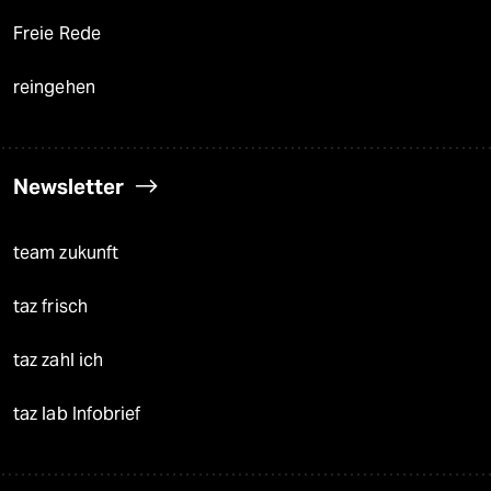
Freie Rede
reingehen
Newsletter
team zukunft
taz frisch
taz zahl ich
taz lab Infobrief