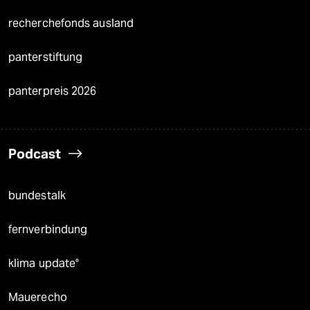
recherchefonds ausland
panterstiftung
panterpreis 2026
Podcast
bundestalk
fernverbindung
klima update°
Mauerecho