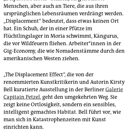
epaper login
Menschen, aber auch an Tiere, die aus ihren
ursprünglichen Lebensräumen verdrängt werden.
„Displacement“ bedeutet, dass etwas keinen Ort
hat. Ein Schuh, der in einer Pfütze im
Flüchtlingslager in Moria schwimmt, Kängurus,
die vor Wildfeuern fliehen. Ar­bei­te­r*in­nen in der
Gig-Economy, die wie Nomadenstämme durch den
amerikanischen Westen ziehen.
„The Displacement Effect“, die von der
renommierten Kunstkritikerin und Autorin Kirsty
Bell kuratierte Ausstellung in der Berliner
Galerie
Capitain Petzel
, geht den umgekehrten Weg. Sie
zeigt keine Ortlosigkeit, sondern ein sensibles,
intelligent gemachtes Habitat. Bell führt vor, wie
man sich in Katastrophenzeiten mit Kunst
einrichten kann.