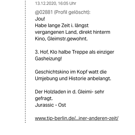
13.12.2020
,
16:05 Uhr
@02881 (Profil gelöscht):
Jou!
Habe lange Zeit i. längst
vergangenen Land, direkt hinterm
Kino, Gleimstr.gewohnt.
3. Hof, Klo halbe Treppe als einziger
Gasheizung!
Geschichtskino im Kopf watt die
Umjebung und Historie anbelangt.
Der Holzladen in d. Gleimi- sehr
gefragt.
Jurassic - Ost
www.tip-berlin.de/...iner-anderen-zeit/