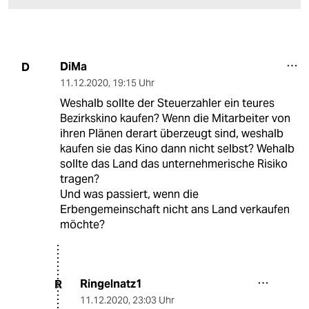
DiMa
D
11.12.2020
,
19:15 Uhr
Weshalb sollte der Steuerzahler ein teures
Bezirkskino kaufen? Wenn die Mitarbeiter von
ihren Plänen derart überzeugt sind, weshalb
kaufen sie das Kino dann nicht selbst? Wehalb
sollte das Land das unternehmerische Risiko
tragen?
Und was passiert, wenn die
Erbengemeinschaft nicht ans Land verkaufen
möchte?
Ringelnatz1
R
11.12.2020
,
23:03 Uhr