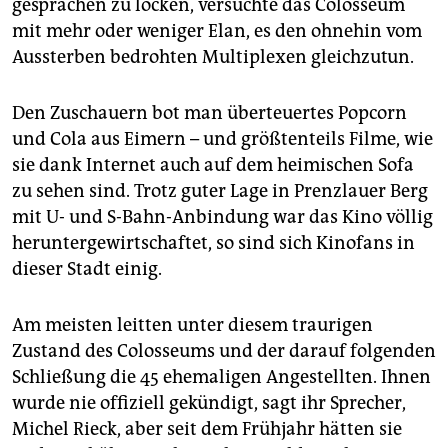
gesprächen zu locken, versuchte das Colosseum
mit mehr oder weniger Elan, es den ohnehin vom
Aussterben bedrohten Multiplexen gleichzutun.
Den Zuschauern bot man überteuertes Popcorn
und Cola aus Eimern – und größtenteils Filme, wie
sie dank Internet auch auf dem heimischen Sofa
zu sehen sind. Trotz guter Lage in Prenzlauer Berg
mit U- und S-Bahn-Anbindung war das Kino völlig
heruntergewirtschaftet, so sind sich Kinofans in
dieser Stadt einig.
Am meisten leitten unter diesem traurigen
Zustand des Colosseums und der darauf folgenden
Schließung die 45 ehemaligen Angestellten. Ihnen
wurde nie offiziell gekündigt, sagt ihr Sprecher,
Michel Rieck, aber seit dem Frühjahr hätten sie