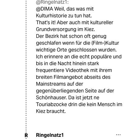
@Ringelnatz1:
@DIMA Weil, das was mit
Kulturhistorie zu tun hat.
That's it! Aber auch mit kultureller
Grundversorgung im Kiez.
Der Bezirk hat schon oft genug
geschlafen wenn für die (Film-)Kultur
wichtige Orte geschlossen wurden.
Ich erinnere an die echt populäre und
bis in die Nacht hinein stark
frequentiere Videothek mit ihrem
breiten Filmangebot abseits des
Mainstreams auf der
gegenüberliegenden Seite auf der
Schönhauser. Da ist jetzt ne
Touriabzocke drin die kein Mensch im
Kiez braucht.
Ringelnatz1
R