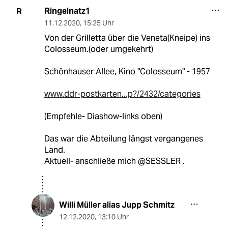
Ringelnatz1
R
11.12.2020
,
15:25 Uhr
Von der Grilletta über die Veneta(Kneipe) ins
Colosseum.(oder umgekehrt)
Schönhauser Allee, Kino "Colosseum" - 1957
www.ddr-postkarten...p?/2432/categories
(Empfehle- Diashow-links oben)
Das war die Abteilung längst vergangenes
Land.
Aktuell- anschließe mich @SESSLER .
Willi Müller alias Jupp Schmitz
12.12.2020
,
13:10 Uhr