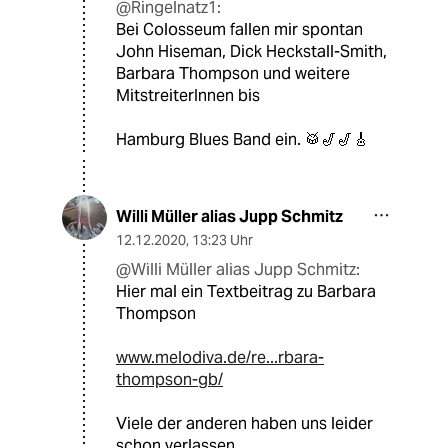
@Ringelnatz1:
Bei Colosseum fallen mir spontan
John Hiseman, Dick Heckstall-Smith,
Barbara Thompson und weitere
MitstreiterInnen bis
Hamburg Blues Band ein. 🥁🎷🎷🎸
Willi Müller alias Jupp Schmitz
12.12.2020
,
13:23 Uhr
@Willi Müller alias Jupp Schmitz:
Hier mal ein Textbeitrag zu Barbara
Thompson
www.melodiva.de/re...rbara-
thompson-gb/
Viele der anderen haben uns leider
schon verlassen...