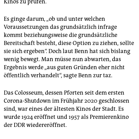
epaper login
Kinos zu prüfen.
Es ginge darum, „ob und unter welchen
Voraussetzungen das grundsätzlich infrage
kommt beziehungsweise die grundsätzliche
Bereitschaft besteht, diese Option zu ziehen, sollte
sie sich ergeben“. Doch laut Benn hat sich bislang
wenig bewegt. Man müsse nun abwarten, das
Ergebnis werde „aus guten Gründen eher nicht
öffentlich verhandelt“, sagte Benn zur taz.
Das Colosseum, dessen Pforten seit dem ersten
Corona-Shutdown im Frühjahr 2020 geschlossen
sind, war eines der ältesten Kinos der Stadt. Es
wurde 1924 eröffnet und 1957 als Premierenkino
der DDR wiedereröffnet.