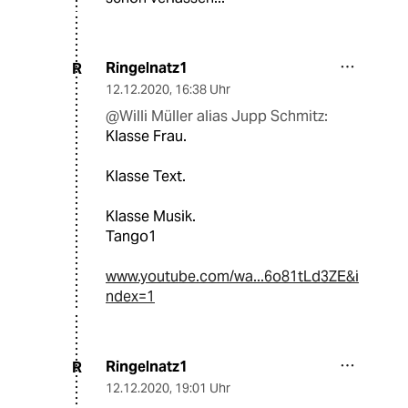
Ringelnatz1
R
12.12.2020
,
16:38 Uhr
@Willi Müller alias Jupp Schmitz:
Klasse Frau.
Klasse Text.
Klasse Musik.
Tango1
www.youtube.com/wa...6o81tLd3ZE&i
ndex=1
Ringelnatz1
R
12.12.2020
,
19:01 Uhr