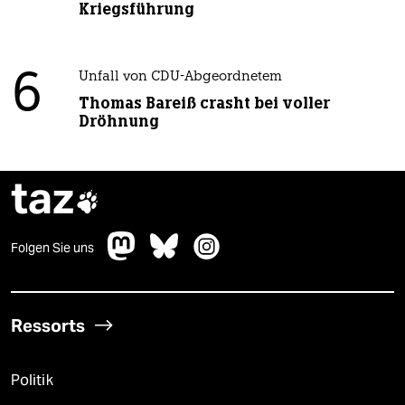
Kriegsführung
6
Unfall von CDU-Abgeordnetem
Thomas Bareiß crasht bei voller
Dröhnung
taz

Folgen Sie uns
Ressorts
Politik