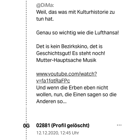
@DiMa:
Weil, das was mit Kulturhistorie zu
tun hat.
Genau so wichtig wie die Lufthansa!
Det is kein Bezirkskino, det is
Geschichtsgut! Es steht noch!
Mutter-Hauptsache Musik
www.youtube.com/watch?
v=fa1fqtRaFPc
Und wenn die Erben eben nicht
wollen, nun, die Einen sagen so die
Anderen so...
02881 (Profil gelöscht)
0G
12.12.2020
,
12:45 Uhr