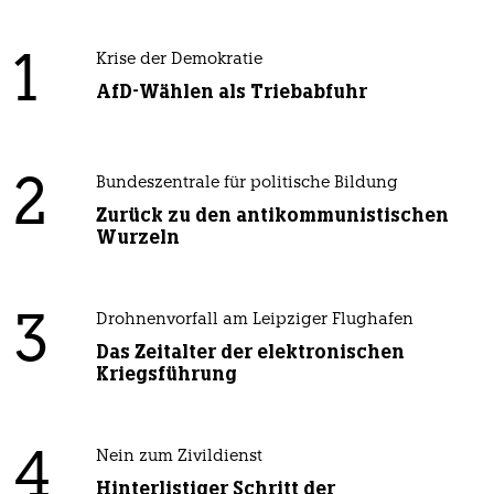
1
Krise der Demokratie
AfD-Wählen als Triebabfuhr
2
Bundeszentrale für politische Bildung
Zurück zu den antikommunistischen
Wurzeln
3
Drohnenvorfall am Leipziger Flughafen
Das Zeitalter der elektronischen
Kriegsführung
4
Nein zum Zivildienst
Hinterlistiger Schritt der