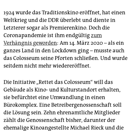
epaper login
1924 wurde das Traditionskino eröffnet, hat einen
Weltkrieg und die DDR überlebt und diente in
Letzterer sogar als Premierenkino. Doch die
Coronapandemie ist ihm endgültig
zum
Verhängnis geworden
: Am 14. März 2020 – als ein
ganzes Land in den Lockdown ging – musste auch
das Colosseum seine Pforten schließen. Und wurde
seitdem nicht mehr wiedereröffnet.
Die Initiative „Rettet das Colosseum“ will das
Gebäude als Kino- und Kulturstandort erhalten,
sie befürchtet eine Umwandlung in einen
Bürokomplex. Eine Betreibergenossenschaft soll
die Lösung sein. Zehn ehrenamtliche Mitglieder
zählt die Genossenschaft bisher, darunter der
ehemalige Kinoangestellte Michael Rieck und die