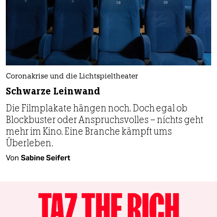
Coronakrise und die Lichtspieltheater
Schwarze Leinwand
Die Filmplakate hängen noch. Doch egal ob
Blockbuster oder Anspruchsvolles – nichts geht
mehr im Kino. Eine Branche kämpft ums
Überleben.
Von
Sabine Seifert