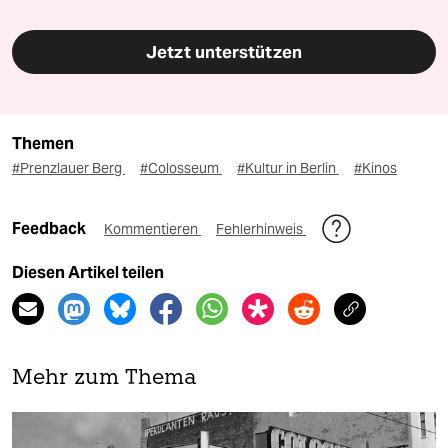
Jetzt unterstützen
Themen
#Prenzlauer Berg
#Colosseum
#Kultur in Berlin
#Kinos
Feedback
Kommentieren
Fehlerhinweis
Diesen Artikel teilen
Mehr zum Thema