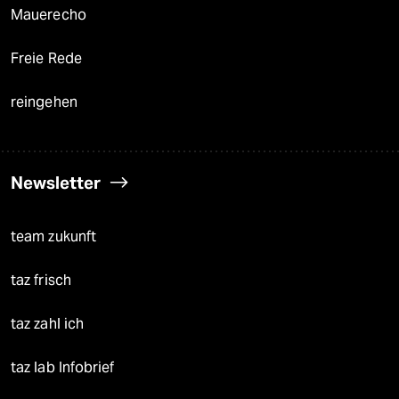
Mauerecho
Freie Rede
reingehen
Newsletter
team zukunft
taz frisch
taz zahl ich
taz lab Infobrief