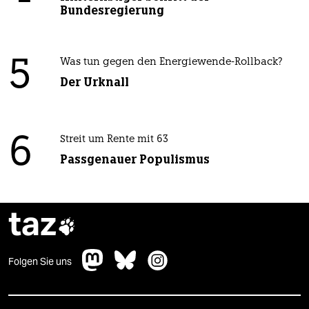
Bundesregierung
5
Was tun gegen den Energiewende-Rollback?
Der Urknall
6
Streit um Rente mit 63
Passgenauer Populismus
taz

Folgen Sie uns