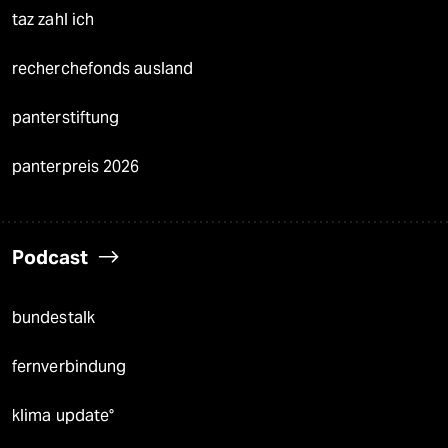
taz zahl ich
recherchefonds ausland
panterstiftung
panterpreis 2026
Podcast
bundestalk
fernverbindung
klima update°