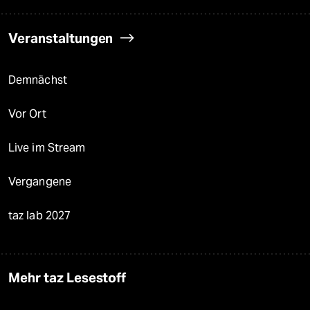
Veranstaltungen
Demnächst
Vor Ort
Live im Stream
Vergangene
taz lab 2027
Mehr taz Lesestoff