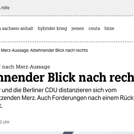
 hilfe
n sachsen-anhalt
hybrider krieg
jemen
ceuta
hitze
 Merz-Aussage: Ablehnender Blick nach rechts
U nach Merz-Aussage
nender Blick nach rech
 und die Berliner CDU distanzieren sich vom
itzenden Merz. Auch Forderungen nach einem Rückt
.
3 Uhr