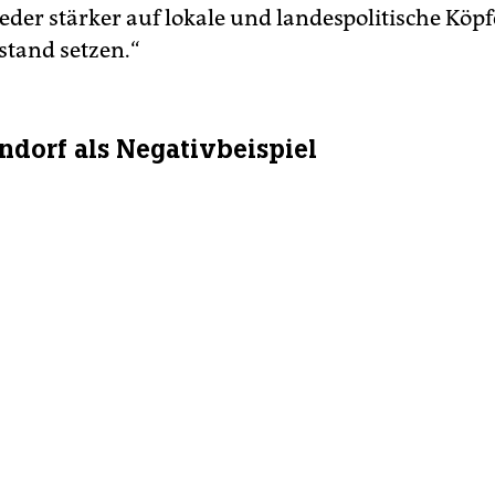
eder stärker auf lokale und landespolitische Köp
tand setzen.“
ndorf als Negativbeispiel