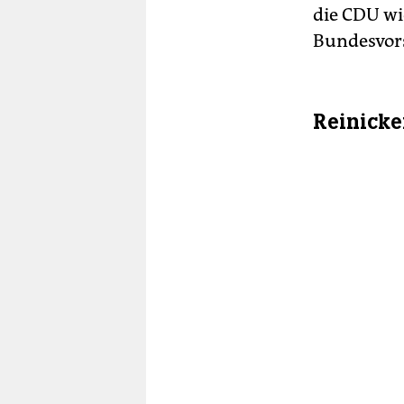
die CDU wi
Bundesvors
Reinicke