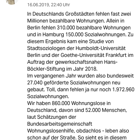
16.06.2019
,
22:40 Uhr
In Deutschlands Großstädten fehlen fast zwei
Millionen bezahlbare Wohnungen. Allein in
Berlin fehlen 310.000 bezahlbare Wohnungen
und in Hamburg 150.000 Sozialwohnungen. Zu
diesem Ergebnis kam eine Studie von
Stadtsoziologen der Humboldt-Universität
Berlin und der Goethe-Universität Frankfurt im
Auftrag der gewerkschaftsnahen Hans-
Böckler-Stiftung im Jahr 2018.
Im vergangenen Jahr wurden also bundesweit
27.040 geförderte Sozialwohnungen neu
gebaut. Toll, dann fehlen ja nur noch 1.972.960
Sozialwohnungen.
Wir haben 860.000 Wohnungslose in
Deutschland, davon sind 52.000 Menschen,
laut Schätzungen der
Bundesarbeitsgemeinschaft
Wohnungslosenhilfe, obdachlos - leben also
schon auf der Straße. So sieht es in diesem