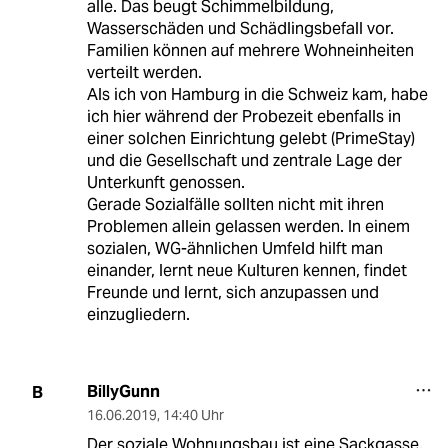
alle. Das beugt Schimmelbildung,
Wasserschäden und Schädlingsbefall vor.
Familien können auf mehrere Wohneinheiten
verteilt werden.
Als ich von Hamburg in die Schweiz kam, habe
ich hier während der Probezeit ebenfalls in
einer solchen Einrichtung gelebt (PrimeStay)
und die Gesellschaft und zentrale Lage der
Unterkunft genossen.
Gerade Sozialfälle sollten nicht mit ihren
Problemen allein gelassen werden. In einem
sozialen, WG-ähnlichen Umfeld hilft man
einander, lernt neue Kulturen kennen, findet
Freunde und lernt, sich anzupassen und
einzugliedern.
BillyGunn
B
16.06.2019
,
14:40 Uhr
Der soziale Wohnungsbau ist eine Sackgasse.