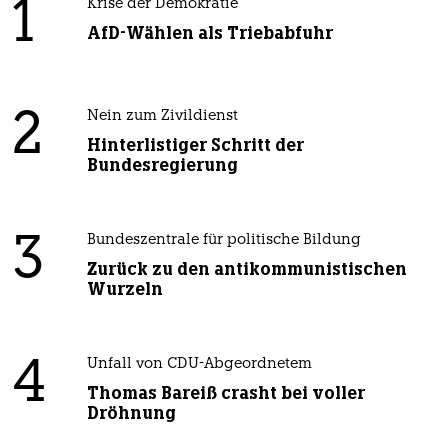
1
Krise der Demokratie
AfD-Wählen als Triebabfuhr
2
Nein zum Zivildienst
Hinterlistiger Schritt der
Bundesregierung
3
Bundeszentrale für politische Bildung
Zurück zu den antikommunistischen
Wurzeln
4
Unfall von CDU-Abgeordnetem
Thomas Bareiß crasht bei voller
Dröhnung