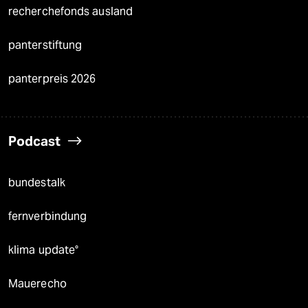
recherchefonds ausland
panterstiftung
panterpreis 2026
Podcast
bundestalk
fernverbindung
klima update°
Mauerecho