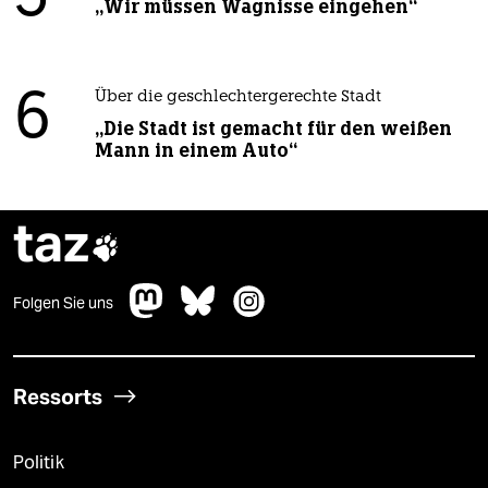
„Wir müssen Wagnisse eingehen“
6
Über die geschlechtergerechte Stadt
„Die Stadt ist gemacht für den weißen
Mann in einem Auto“
taz

Folgen Sie uns
Ressorts
Politik