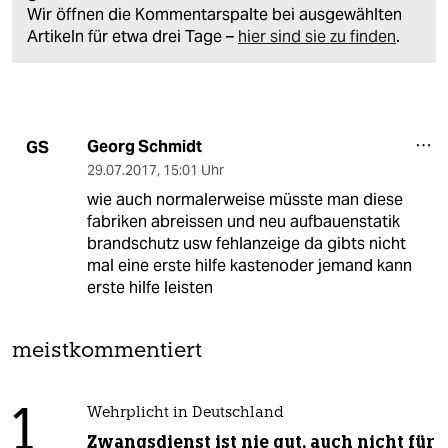
Wir öffnen die Kommentarspalte bei ausgewählten
Artikeln für etwa drei Tage –
hier sind sie zu finden
.
Georg Schmidt
GS
29.07.2017
,
15:01 Uhr
wie auch normalerweise müsste man diese
fabriken abreissen und neu aufbauenstatik
brandschutz usw fehlanzeige da gibts nicht
mal eine erste hilfe kastenoder jemand kann
erste hilfe leisten
meistkommentiert
1
Wehrplicht in Deutschland
Zwangsdienst ist nie gut, auch nicht für