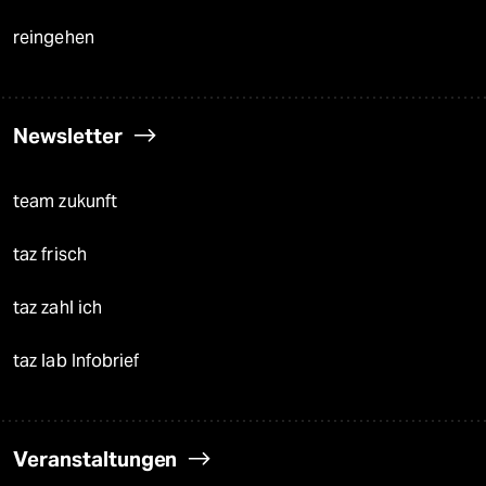
reingehen
Newsletter
team zukunft
taz frisch
taz zahl ich
taz lab Infobrief
Veranstaltungen