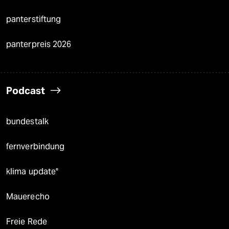
panterstiftung
panterpreis 2026
Podcast
bundestalk
fernverbindung
klima update°
Mauerecho
Freie Rede