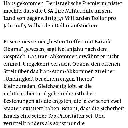
epaper login
Haus gekommen. Der israelische Premierminister
möchte, dass die USA ihre Militärhilfe an sein
Land von gegenwärtig 3,1 Milliarden Dollar pro
Jahr auf 5 Milliarden Dollar aufstocken.
Es sei eines seiner „besten Treffen mit Barack
Obama“ gewesen, sagt Netanjahu nach dem
Gespräch. Das Iran-Abkommen erwähnt er nicht
einmal. Umgekehrt versucht Obama den offenen
Streit über das Iran-Atom-Abkommen zu einer
„Uneinigkeit bei einem engen Thema“
kleinzureden. Gleichzeitig lobt er die
militärischen und geheimdienstlichen
Beziehungen als die engsten, die je zwischen zwei
Staaten existiert haben. Betont, dass die Sicherheit
Israels eine seiner Top-Prioritäten sei. Und
verurteilt anders als sonst nur die