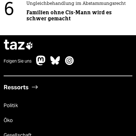
6
Ungleichbehandlung im Abstammungsrecht
Familien ohne Cis-Mann wird es
schwer gemacht
taz

Folgen Sie uns
Ressorts
Politik
Öko
Gesellschaft