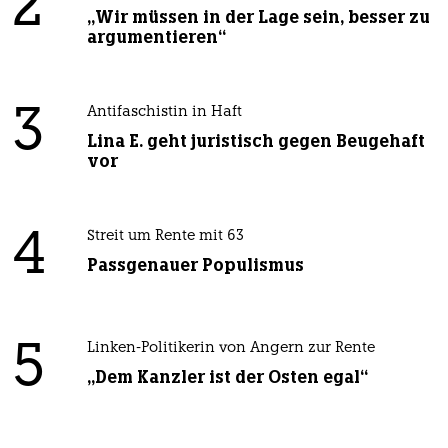
2
„Wir müssen in der Lage sein, besser zu
argumentieren“
3
Antifaschistin in Haft
Lina E. geht juristisch gegen Beugehaft
vor
4
Streit um Rente mit 63
Passgenauer Populismus
5
Linken-Politikerin von Angern zur Rente
„Dem Kanzler ist der Osten egal“