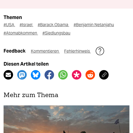
Themen
#USA
#Israel
#Barack Obama
#Benjamin Netanjahu
#Atomabkommen
#Siedlungsbau
Feedback
Kommentieren
Fehlerhinweis
Diesen Artikel teilen
Mehr zum Thema