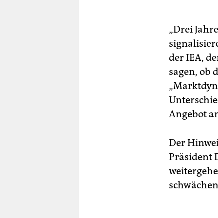
„Drei Jahr
signalisier
der IEA, d
sagen, ob 
„Marktdyn
Unterschie
Angebot an
Der Hinwei
Präsident 
weitergehe
schwächen 