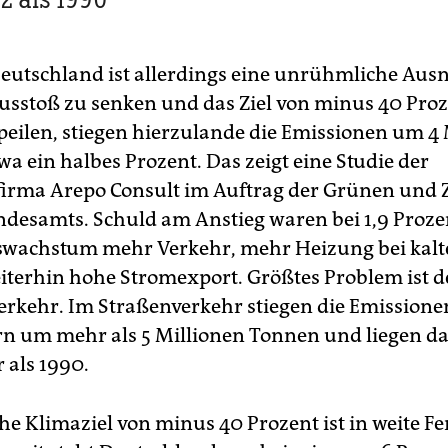
Deutschland ist allerdings eine unrühmliche Au
Ausstoß zu senken und das Ziel von minus 40 Proz
eilen, stiegen hierzulande die Emissionen um 4 
a ein halbes Prozent. Das zeigt eine Studie der
irma Arepo Consult im Auftrag der Grünen und 
esamts. Schuld am Anstieg waren bei 1,9 Proze
swachstum mehr Verkehr, mehr Heizung bei kal
iterhin hohe Stromexport. Größtes Problem ist d
rkehr. Im Straßenverkehr stiegen die Emissione
rn um mehr als 5 Millionen Tonnen und liegen d
 als 1990.
he Klimaziel von minus 40 Prozent ist in weite F