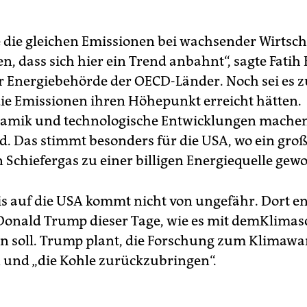
e die gleichen Emissionen bei wachsender Wirtsch
en, dass sich hier ein Trend anbahnt“, sagte Fatih 
er Energiebehörde der OECD-Länder. Noch sei es z
die Emissionen ihren Höhepunkt erreicht hätten.
amik und technologische Entwicklungen machen
d. Das stimmt besonders für die USA, wo ein gro
 Schiefergas zu einer billigen Energiequelle gewo
s auf die USA kommt nicht von ungefähr. Dort en
Donald Trump dieser Tage, wie es mit demKlimas
n soll. Trump plant, die Forschung zum Klimawa
und „die Kohle zurückzubringen“.