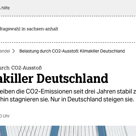
 hilfe
dtagswahl in sachsen-anhalt
andel
Belastung durch CO2-Ausstoß: Klimakiller Deutschland
urch CO2-Ausstoß
killer Deutschland
eiben die CO2-Emissionen seit drei Jahren stabil 
in stagnieren sie. Nur in Deutschland steigen sie.
0 Uhr