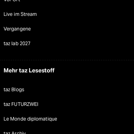
Live im Stream
Vergangene
taz lab 2027
Mehr taz Lesestoff
taz Blogs
taz FUTURZWEI
Le Monde diplomatique
taz Archiv