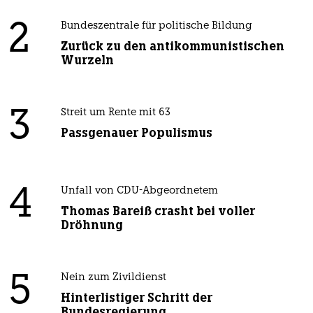
2
Bundeszentrale für politische Bildung
Zurück zu den antikommunistischen
Wurzeln
3
Streit um Rente mit 63
Passgenauer Populismus
4
Unfall von CDU-Abgeordnetem
Thomas Bareiß crasht bei voller
Dröhnung
5
Nein zum Zivildienst
Hinterlistiger Schritt der
Bundesregierung