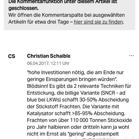
Die Kommentarfunktion unter diesem Artikel ist
geschlossen.
Wir öffnen die Kommentarspalte bei ausgewählten
Artikeln für etwa drei Tage –
hier sind sie zu finden
.
Christian Schaible
CS
06.04.2017
,
12:11 Uhr
"hohe Investitionen nötig, die am Ende nur
geringe Einsparungen bringen würden".
Blödsinn! Es gibt da 2 relevante Techniken für
Entstickung, die billige Variante (SNCR - ad
blue bei LKWs) schafft 30-50% Abscheidung
der Stickstoff Frachten. Die Variante mit
Katalysator schafft >85-95% Abscheidung.
Frachten von über 110 000 Tonnen Stickoxide
pro Jahr halbieren oder dritteln kann ja wohl
nicht im Ernst als "gering" abgestempelt