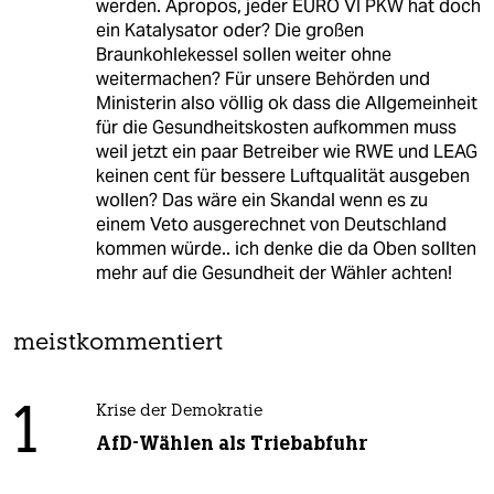
werden. Apropos, jeder EURO VI PKW hat doch
ein Katalysator oder? Die großen
Braunkohlekessel sollen weiter ohne
weitermachen? Für unsere Behörden und
Ministerin also völlig ok dass die Allgemeinheit
für die Gesundheitskosten aufkommen muss
weil jetzt ein paar Betreiber wie RWE und LEAG
keinen cent für bessere Luftqualität ausgeben
wollen? Das wäre ein Skandal wenn es zu
einem Veto ausgerechnet von Deutschland
kommen würde.. ich denke die da Oben sollten
mehr auf die Gesundheit der Wähler achten!
meistkommentiert
1
Krise der Demokratie
AfD-Wählen als Triebabfuhr