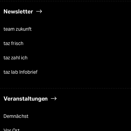
Newsletter
team zukunft
taz frisch
taz zahl ich
taz lab Infobrief
Veranstaltungen
Demnächst
Vor Ort