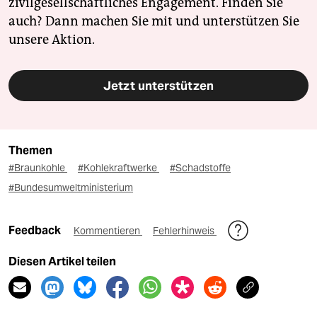
zivilgesellschaftliches Engagement. Finden Sie
auch? Dann machen Sie mit und unterstützen Sie
unsere Aktion.
Jetzt unterstützen
Themen
#Braunkohle
#Kohlekraftwerke
#Schadstoffe
#Bundesumweltministerium
Feedback
Kommentieren
Fehlerhinweis
Diesen Artikel teilen