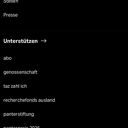
Stellen
Presse
Unterstützen
abo
genossenschaft
taz zahl ich
recherchefonds ausland
panterstiftung