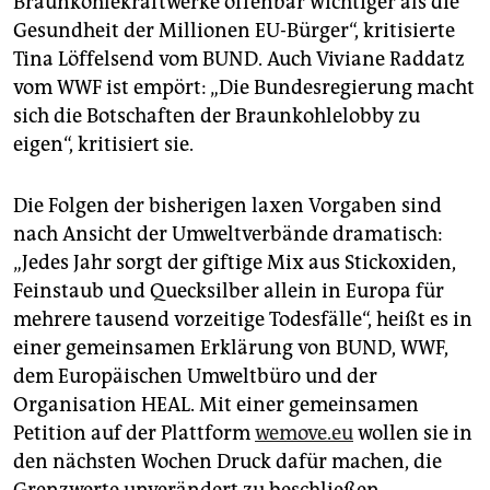
Braunkohlekraftwerke offenbar wichtiger als die
Gesundheit der Millionen EU-Bürger“, kritisierte
Tina Löffelsend vom BUND. Auch Viviane Raddatz
vom WWF ist empört: „Die Bundesregierung macht
sich die Botschaften der Braunkohlelobby zu
eigen“, kritisiert sie.
Die Folgen der bisherigen laxen Vorgaben sind
nach Ansicht der Umweltverbände dramatisch:
„Jedes Jahr sorgt der giftige Mix aus Stickoxiden,
Feinstaub und Quecksilber allein in Europa für
mehrere tausend vorzeitige Todesfälle“, heißt es in
einer gemeinsamen Erklärung von BUND, WWF,
dem Europäischen Umweltbüro und der
Organisation HEAL. Mit einer gemeinsamen
Petition auf der Plattform
wemove.eu
wollen sie in
den nächsten Wochen Druck dafür machen, die
Grenzwerte unverändert zu beschließen.