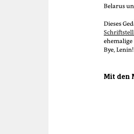
Belarus und
Dieses Ged
Schriftstel
ehemalige 
Bye, Lenin!
Mit den 