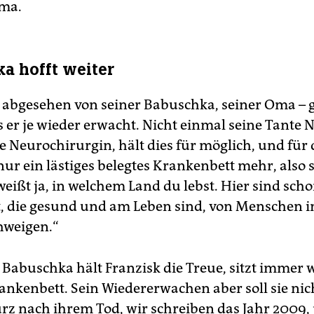
oma.
a hofft weiter
abgesehen von seiner Babuschka, seiner Oma – 
 er je wieder erwacht. Nicht einmal seine Tante N
 Neurochirurgin, hält dies für möglich, und für 
nur ein lästiges belegtes Krankenbett mehr, also s
eißt ja, in welchem Land du lebst. Hier sind scho
t, die gesund und am Leben sind, von Menschen
hweigen.“
 Babuschka hält Franzisk die Treue, sitzt immer 
nkenbett. Sein Wiedererwachen aber soll sie ni
urz nach ihrem Tod, wir schreiben das Jahr 2009, 