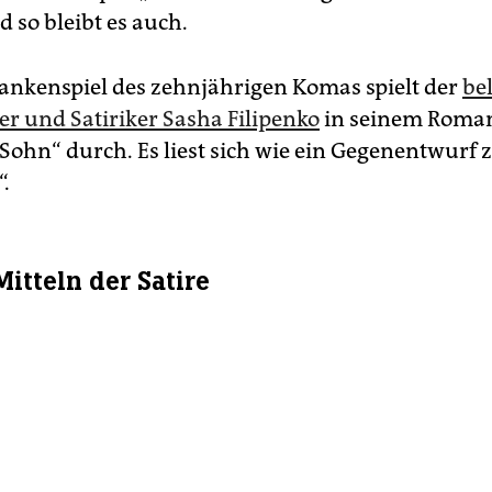
 so bleibt es auch.
ankenspiel des zehnjährigen Komas spielt der
be
ler und Satiriker Sasha Filipenko
in seinem Roma
Sohn“ durch. Es liest sich wie ein Gegenentwurf 
“.
Mitteln der Satire