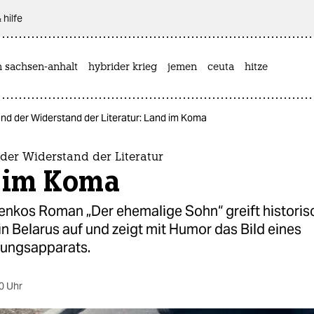
 hilfe
n sachsen-anhalt
hybrider krieg
jemen
ceuta
hitze
und der Widerstand der Literatur: Land im Koma
der Widerstand der Literatur
 im Koma
penkos Roman „Der ehemalige Sohn“ greift historis
in Belarus auf und zeigt mit Humor das Bild eines
ungsapparats.
0 Uhr