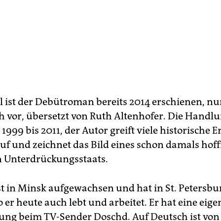
l ist der Debütroman bereits 2014 erschienen, nun
h vor, übersetzt von Ruth Altenhofer. Die Handlun
1999 bis 2011, der Autor greift viele historische E
 auf und zeichnet das Bild eines schon damals hof
n Unterdrückungsstaats.
st in Minsk aufgewachsen und hat in St. Petersbu
o er heute auch lebt und arbeitet. Er hat eine eige
ung beim TV-Sender Doschd. Auf Deutsch ist von