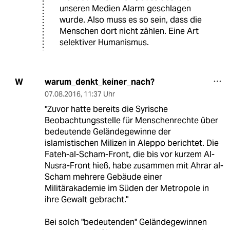
unseren Medien Alarm geschlagen
wurde. Also muss es so sein, dass die
Menschen dort nicht zählen. Eine Art
selektiver Humanismus.
warum_denkt_keiner_nach?
W
07.08.2016
,
11:37 Uhr
"Zuvor hatte bereits die Syrische
Beobachtungsstelle für Menschenrechte über
bedeutende Geländegewinne der
islamistischen Milizen in Aleppo berichtet. Die
Fateh-al-Scham-Front, die bis vor kurzem Al-
Nusra-Front hieß, habe zusammen mit Ahrar al-
Scham mehrere Gebäude einer
Militärakademie im Süden der Metropole in
ihre Gewalt gebracht."
Bei solch "bedeutenden" Geländegewinnen