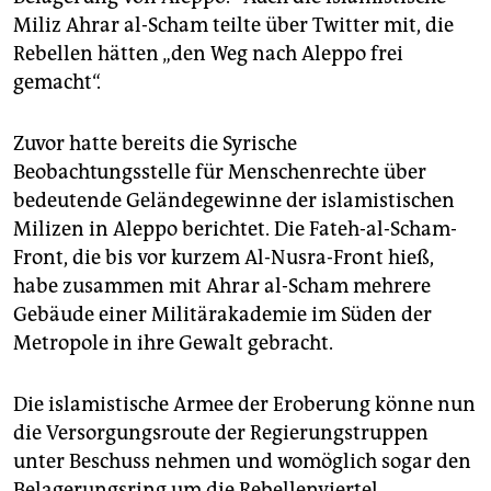
epaper login
Miliz Ahrar al-Scham teilte über Twitter mit, die
Rebellen hätten „den Weg nach Aleppo frei
gemacht“.
Zuvor hatte bereits die Syrische
Beobachtungsstelle für Menschenrechte über
bedeutende Geländegewinne der islamistischen
Milizen in Aleppo berichtet. Die Fateh-al-Scham-
Front, die bis vor kurzem Al-Nusra-Front hieß,
habe zusammen mit Ahrar al-Scham mehrere
Gebäude einer Militärakademie im Süden der
Metropole in ihre Gewalt gebracht.
Die islamistische Armee der Eroberung könne nun
die Versorgungsroute der Regierungstruppen
unter Beschuss nehmen und womöglich sogar den
Belagerungsring um die Rebellenviertel