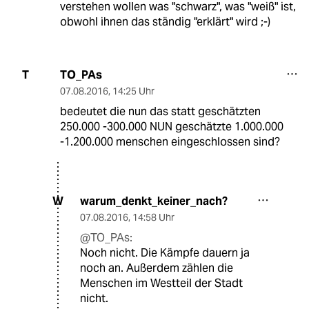
verstehen wollen was "schwarz", was "weiß" ist,
obwohl ihnen das ständig "erklärt" wird ;-)
TO_PAs
T
07.08.2016
,
14:25 Uhr
bedeutet die nun das statt geschätzten
250.000 -300.000 NUN geschätzte 1.000.000
-1.200.000 menschen eingeschlossen sind?
warum_denkt_keiner_nach?
W
07.08.2016
,
14:58 Uhr
@TO_PAs:
Noch nicht. Die Kämpfe dauern ja
noch an. Außerdem zählen die
Menschen im Westteil der Stadt
nicht.