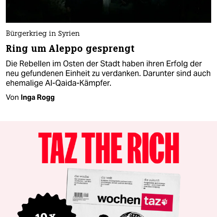
Bürgerkrieg in Syrien
Ring um Aleppo gesprengt
Die Rebellen im Osten der Stadt haben ihren Erfolg der
neu gefundenen Einheit zu verdanken. Darunter sind auch
ehemalige Al-Qaida-Kämpfer.
Von
Inga Rogg