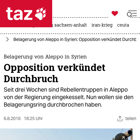

taz zahl ich
hitze
landtagswahl in sachsen-anhalt
iran-krieg
ceuta

taz zahl ich
en
Belagerung von Aleppo in Syrien: Opposition verkündet Durchbr
taz zahl ich
themen
Belagerung von Aleppo in Syrien
Opposition verkündet
politik
Durchbruch
öko
Seit drei Wochen sind Rebellentruppen in Aleppo
von der Regierung eingekesselt. Nun wollen sie den
gesellschaft
Belagerungsring durchbrochen haben.
kultur
6.8.2016
18:25 Uhr
teilen
sport