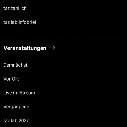
taz zahl ich
taz lab Infobrief
Veranstaltungen
Demnächst
Vor Ort
Live im Stream
Vergangene
taz lab 2027