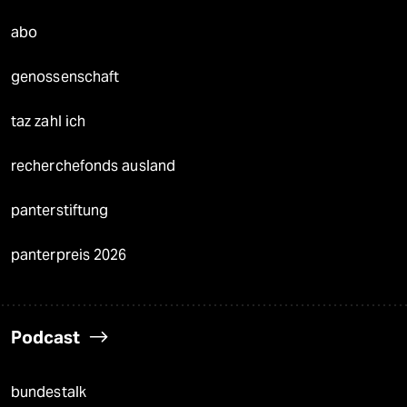
abo
genossenschaft
taz zahl ich
recherchefonds ausland
panterstiftung
panterpreis 2026
Podcast
bundestalk