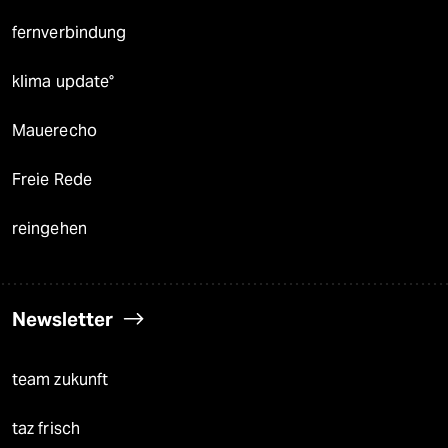
fernverbindung
klima update°
Mauerecho
Freie Rede
reingehen
Newsletter
team zukunft
taz frisch