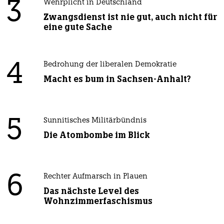
3
Wehrplicht in Deutschland
Zwangsdienst ist nie gut, auch nicht für
eine gute Sache
4
Bedrohung der liberalen Demokratie
Macht es bum in Sachsen-Anhalt?
5
Sunnitisches Militärbündnis
Die Atombombe im Blick
6
Rechter Aufmarsch in Plauen
Das nächste Level des
Wohnzimmerfaschismus