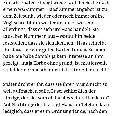
Ein Jahr später ist Vogt wieder auf der Suche nach
einem WG-Zimmer. Haas’ Zimmerangebot ist zu
dem Zeitpunkt wieder oder noch immer online.
Vogt schreibt ihn wieder an, nicht wissend
allerdings, dass es sich um Haas handelt. Sie
tauschen Nummern aus – woraufhin beide
feststellen, dass sie sich „kennen“. Haas schreibt
ihr, dass sie keine guten Karten für das Zimmer
habe. Sie habe damals ja kein Interesse an ihm
gezeigt: „naja Körbe ohne grund, ist mittlerweile
vlt leider normal aber nett ist es trotzdem nicht.“
Später droht er ihr, dass sie ihren Mund nicht zu
weit aufmachen solle. Er sei schließlich der
Einzige, der sie „vom obdachlos sein retten kann“.
Auf Nachfrage der taz sagt Haas am Telefon dazu
lediglich, dass er es in Ordnung fände, nach den