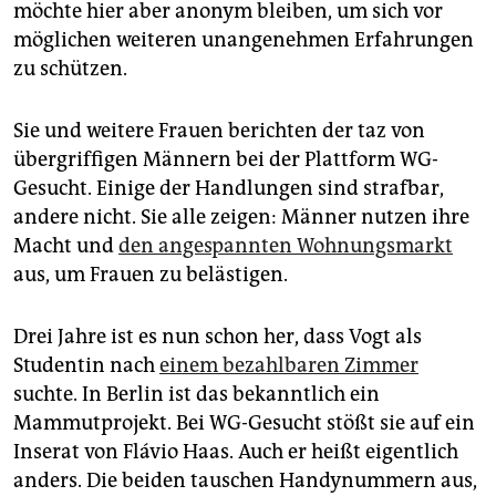
epaper login
möchte hier aber anonym bleiben, um sich vor
möglichen weiteren unangenehmen Erfahrungen
zu schützen.
Sie und weitere Frauen berichten der taz von
übergriffigen Männern bei der Plattform WG-
Gesucht. Einige der Handlungen sind strafbar,
andere nicht. Sie alle zeigen: Männer nutzen ihre
Macht und
den angespannten Wohnungsmarkt
aus, um Frauen zu belästigen.
Drei Jahre ist es nun schon her, dass Vogt als
Studentin nach
einem bezahlbaren Zimmer
suchte. In Berlin ist das bekanntlich ein
Mammutprojekt. Bei WG-Gesucht stößt sie auf ein
Inserat von Flávio Haas. Auch er heißt eigentlich
anders. Die beiden tauschen Handynummern aus,