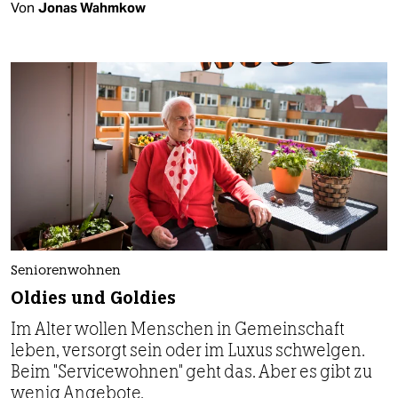
Von
Jonas Wahmkow
Seniorenwohnen
Oldies und Goldies
Im Alter wollen Menschen in Gemeinschaft
leben, versorgt sein oder im Luxus schwelgen.
Beim "Servicewohnen" geht das. Aber es gibt zu
wenig Angebote.