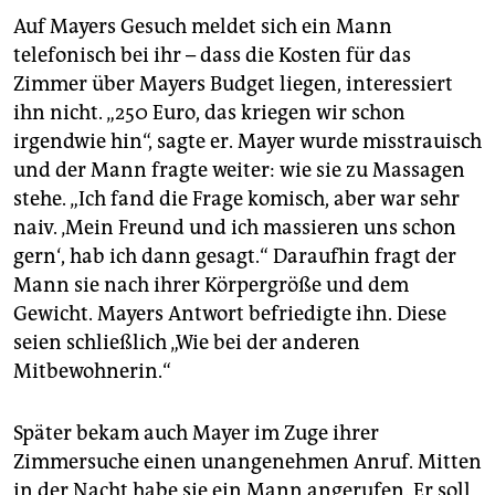
Auf Mayers Gesuch meldet sich ein Mann
telefonisch bei ihr – dass die Kosten für das
Zimmer über Mayers Budget liegen, interessiert
ihn nicht. „250 Euro, das kriegen wir schon
irgendwie hin“, sagte er. Mayer wurde misstrauisch
und der Mann fragte weiter: wie sie zu Massagen
stehe. „Ich fand die Frage komisch, aber war sehr
naiv. ‚Mein Freund und ich massieren uns schon
gern‘, hab ich dann gesagt.“ Daraufhin fragt der
Mann sie nach ihrer Körpergröße und dem
Gewicht. Mayers Antwort befriedigte ihn. Diese
seien schließlich „Wie bei der anderen
Mitbewohnerin.“
Später bekam auch Mayer im Zuge ihrer
Zimmersuche einen unangenehmen Anruf. Mitten
in der Nacht habe sie ein Mann angerufen. Er soll