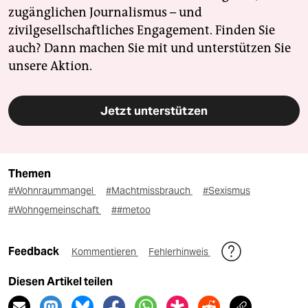
zugänglichen Journalismus – und
zivilgesellschaftliches Engagement. Finden Sie
auch? Dann machen Sie mit und unterstützen Sie
unsere Aktion.
Jetzt unterstützen
Themen
#Wohnraummangel
#Machtmissbrauch
#Sexismus
#Wohngemeinschaft
##metoo
Feedback
Kommentieren
Fehlerhinweis
Diesen Artikel teilen