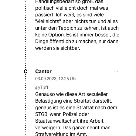
Handlungsbedarf so groß, das
politisch vielleicht doch mal was
passiert. Ich weiß, es sind viele
"vielleichts", aber nichts tun und alles
unter den Teppich zu kehren, ist auch
keine Option. Es ist immer besser, die
Dinge öffentlich zu machen, nur dann
werden sie sichtbar.
Cantor
C
03.09.2023
,
12:25 Uhr
@Tuff:
Genauso wie diese Art sexuleller
Belästigung eine Straftat darstellt,
genaus ist es eine Straftat nach dem
STGB, wenn Polizei oder
Staatsanwaltschaft ihre Arbeit
verweigern. Das ganze nennt man
Strafvereitlung im Amt.