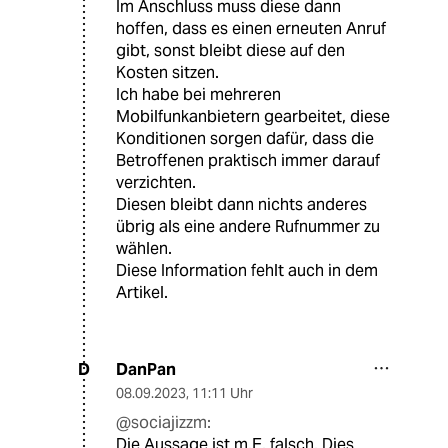
Im Anschluss muss diese dann
hoffen, dass es einen erneuten Anruf
gibt, sonst bleibt diese auf den
Kosten sitzen.
Ich habe bei mehreren
Mobilfunkanbietern gearbeitet, diese
Konditionen sorgen dafür, dass die
Betroffenen praktisch immer darauf
verzichten.
Diesen bleibt dann nichts anderes
übrig als eine andere Rufnummer zu
wählen.
Diese Information fehlt auch in dem
Artikel.
DanPan
D
08.09.2023
,
11:11 Uhr
@sociajizzm:
Die Aussage ist m.E. falsch. Dies