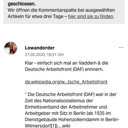
geschlossen.
Wir öffnen die Kommentarspalte bei ausgewählten
Artikeln für etwa drei Tage –
hier sind sie zu finden
.
Lowandorder
27.05.2020
,
18:31 Uhr
Klar - einfach sich mal an Vaddern & die
Deutsche Arbeitsfront (DAF) erinnern.
de.wikipedia.org/w...tsche_Arbeitsfront
“ Die Deutsche Arbeitsfront (DAF) war in der
Zeit des Nationalsozialismus der
Einheitsverband der Arbeitnehmer und
Arbeitgeber mit Sitz in Berlin (ab 1935 im
Dienstgebäude Hohenzollerndamm in Berlin-
Wilmersdorf[1]).…wiki