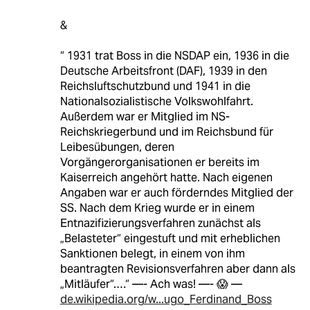
&
“ 1931 trat Boss in die NSDAP ein, 1936 in die
Deutsche Arbeitsfront (DAF), 1939 in den
Reichsluftschutzbund und 1941 in die
Nationalsozialistische Volkswohlfahrt.
Außerdem war er Mitglied im NS-
Reichskriegerbund und im Reichsbund für
Leibesübungen, deren
Vorgängerorganisationen er bereits im
Kaiserreich angehört hatte. Nach eigenen
Angaben war er auch förderndes Mitglied der
SS. Nach dem Krieg wurde er in einem
Entnazifizierungsverfahren zunächst als
„Belasteter“ eingestuft und mit erheblichen
Sanktionen belegt, in einem von ihm
beantragten Revisionsverfahren aber dann als
„Mitläufer“.…“ —- Ach was! —- 😱 —
de.wikipedia.org/w...ugo_Ferdinand_Boss