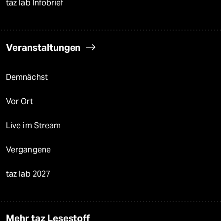
taz lab Infobrief
Veranstaltungen
Demnächst
Vor Ort
Live im Stream
Vergangene
taz lab 2027
Mehr taz Lesestoff