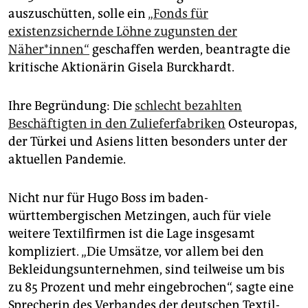
epaper login
auszuschütten, solle ein
„Fonds für
existenzsichernde Löhne zugunsten der
Näher*innen“
geschaffen werden, beantragte die
kritische Aktionärin Gisela Burckhardt.
Ihre Begründung: Die
schlecht bezahlten
Beschäftigten in den Zulieferfabriken
Osteuropas,
der Türkei und Asiens litten besonders unter der
aktuellen Pandemie.
Nicht nur für Hugo Boss im baden-
württembergischen Metzingen, auch für viele
weitere Textilfirmen ist die Lage insgesamt
kompliziert. „Die Umsätze, vor allem bei den
Bekleidungsunternehmen, sind teilweise um bis
zu 85 Prozent und mehr eingebrochen“, sagte eine
Sprecherin des Verbandes der deutschen Textil-