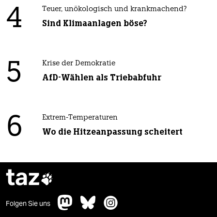
4
Teuer, unökologisch und krankmachend?
Sind Klimaanlagen böse?
5
Krise der Demokratie
AfD-Wählen als Triebabfuhr
6
Extrem-Temperaturen
Wo die Hitzeanpassung scheitert
taz

Folgen Sie uns