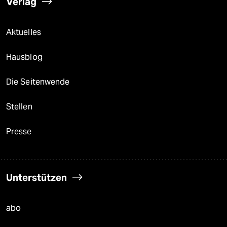
Verlag
Aktuelles
Hausblog
Die Seitenwende
Stellen
Presse
Unterstützen
abo