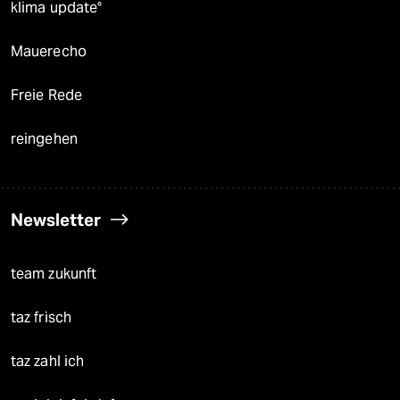
klima update°
Mauerecho
Freie Rede
reingehen
Newsletter
team zukunft
taz frisch
taz zahl ich