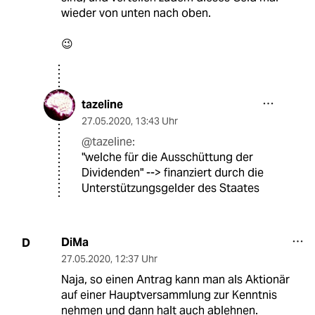
wieder von unten nach oben.
😉
tazeline
27.05.2020
,
13:43 Uhr
@tazeline:
"welche für die Ausschüttung der
Dividenden" --> finanziert durch die
Unterstützungsgelder des Staates
DiMa
D
27.05.2020
,
12:37 Uhr
Naja, so einen Antrag kann man als Aktionär
auf einer Hauptversammlung zur Kenntnis
nehmen und dann halt auch ablehnen.