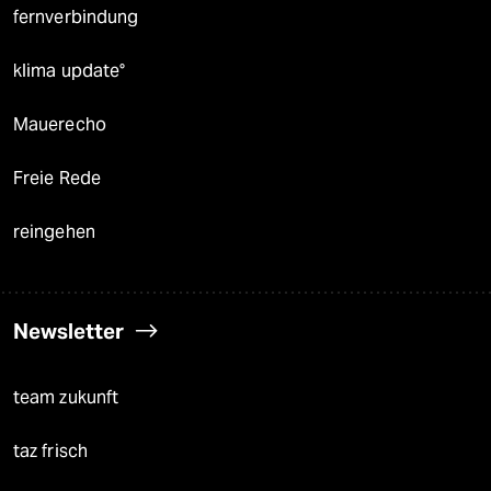
fernverbindung
klima update°
Mauerecho
Freie Rede
reingehen
Newsletter
team zukunft
taz frisch