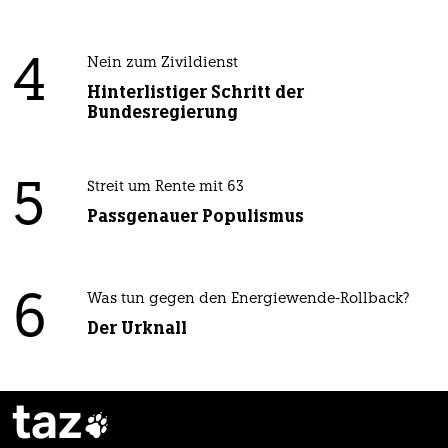
4
Nein zum Zivildienst
Hinterlistiger Schritt der
Bundesregierung
5
Streit um Rente mit 63
Passgenauer Populismus
6
Was tun gegen den Energiewende-Rollback?
Der Urknall
taz
