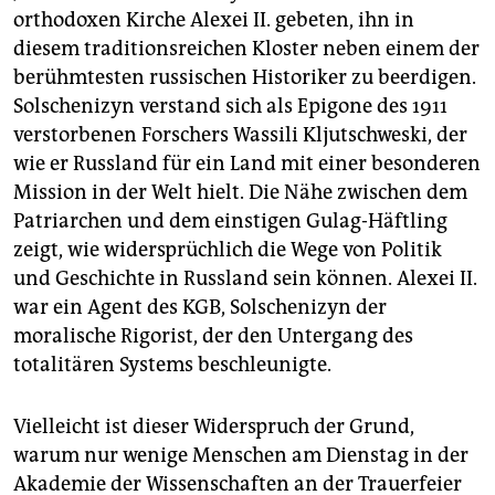
epaper login
orthodoxen Kirche Alexei II. gebeten, ihn in
diesem traditionsreichen Kloster neben einem der
berühmtesten russischen Historiker zu beerdigen.
Solschenizyn verstand sich als Epigone des 1911
verstorbenen Forschers Wassili Kljutschweski, der
wie er Russland für ein Land mit einer besonderen
Mission in der Welt hielt. Die Nähe zwischen dem
Patriarchen und dem einstigen Gulag-Häftling
zeigt, wie widersprüchlich die Wege von Politik
und Geschichte in Russland sein können. Alexei II.
war ein Agent des KGB, Solschenizyn der
moralische Rigorist, der den Untergang des
totalitären Systems beschleunigte.
Vielleicht ist dieser Widerspruch der Grund,
warum nur wenige Menschen am Dienstag in der
Akademie der Wissenschaften an der Trauerfeier