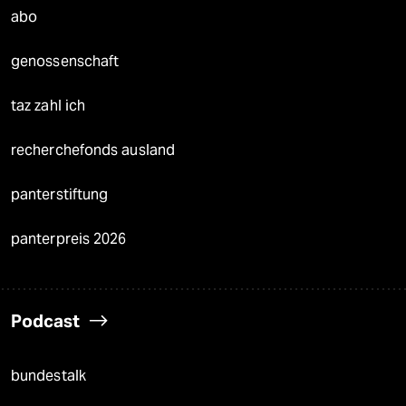
abo
genossenschaft
taz zahl ich
recherchefonds ausland
panterstiftung
panterpreis 2026
Podcast
bundestalk