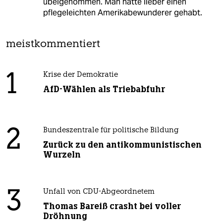
übelgenommen. Man hätte lieber einen
pflegeleichten Amerikabewunderer gehabt.
meistkommentiert
1
Krise der Demokratie
AfD-Wählen als Triebabfuhr
2
Bundeszentrale für politische Bildung
Zurück zu den antikommunistischen
Wurzeln
3
Unfall von CDU-Abgeordnetem
Thomas Bareiß crasht bei voller
Dröhnung