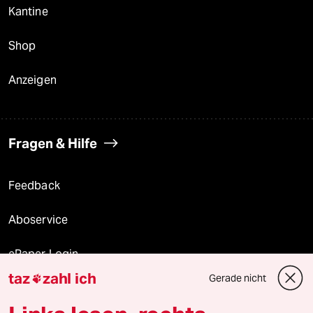
Kantine
Shop
Anzeigen
Fragen & Hilfe
Feedback
Aboservice
ePaper Login
taz
zahl ich
Gerade nicht

Downloads für Abonnierende