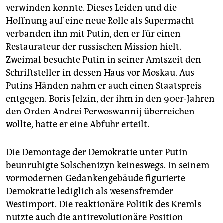
verwinden konnte. Dieses Leiden und die
Hoffnung auf eine neue Rolle als Supermacht
verbanden ihn mit Putin, den er für einen
Restaurateur der russischen Mission hielt.
Zweimal besuchte Putin in seiner Amtszeit den
Schriftsteller in dessen Haus vor Moskau. Aus
Putins Händen nahm er auch einen Staatspreis
entgegen. Boris Jelzin, der ihm in den 90er-Jahren
den Orden Andrei Perwoswannij überreichen
wollte, hatte er eine Abfuhr erteilt.
Die Demontage der Demokratie unter Putin
beunruhigte Solschenizyn keineswegs. In seinem
vormodernen Gedankengebäude figurierte
Demokratie lediglich als wesensfremder
Westimport. Die reaktionäre Politik des Kremls
nutzte auch die antirevolutionäre Position