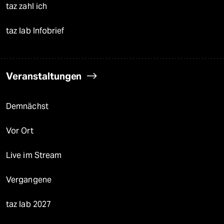
taz zahl ich
taz lab Infobrief
Veranstaltungen
Demnächst
Vor Ort
Live im Stream
Vergangene
taz lab 2027