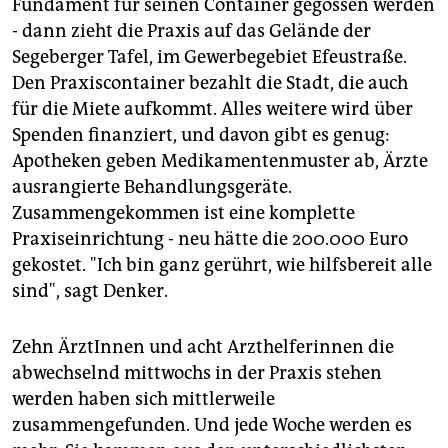
Fundament für seinen Container gegossen werden
- dann zieht die Praxis auf das Gelände der
Segeberger Tafel, im Gewerbegebiet Efeustraße.
Den Praxiscontainer bezahlt die Stadt, die auch
für die Miete aufkommt. Alles weitere wird über
Spenden finanziert, und davon gibt es genug:
Apotheken geben Medikamentenmuster ab, Ärzte
ausrangierte Behandlungsgeräte.
Zusammengekommen ist eine komplette
Praxiseinrichtung - neu hätte die 200.000 Euro
gekostet. "Ich bin ganz gerührt, wie hilfsbereit alle
sind", sagt Denker.
Zehn ÄrztInnen und acht Arzthelferinnen die
abwechselnd mittwochs in der Praxis stehen
werden haben sich mittlerweile
zusammengefunden. Und jede Woche werden es