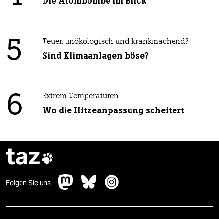
Die Atombombe im Blick
5
Teuer, unökologisch und krankmachend?
Sind Klimaanlagen böse?
6
Extrem-Temperaturen
Wo die Hitzeanpassung scheitert
taz

Folgen Sie uns