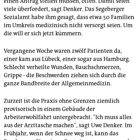
einen Antrag stellen müssen, offen. Damit seien
viele überfordert, sagt Denker. Das Segeberger
Sozialamt habe ihm gesagt, dass etwa 50 Familien
im Umkreis medizinisch nicht versorgt seien. Um
die will er sich jetzt kümmern.
Vergangene Woche waren zwölf Patienten da,
einer kam aus Lübeck, einer sogar aus Hamburg.
Schlecht verheilte Wunden, Bauchschmerzen,
Grippe - die Beschwerden ziehen sich durch die
ganze Bandbreite der Allgemeinmedizin.
Zurzeit ist die Praxis ohne Grenzen ziemlich
provisorisch in einem Gebäude der
Arbeiterwohlfahrt untergebracht. "Ich muss alles
aus der Arzttasche machen", sagt Uwe Denker. Im
Frühjahr, wenn der Schnee weg ist, kann das