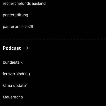
recherchefonds ausland
panterstiftung
panterpreis 2026
Podcast
bundestalk
fernverbindung
klima update°
Mauerecho