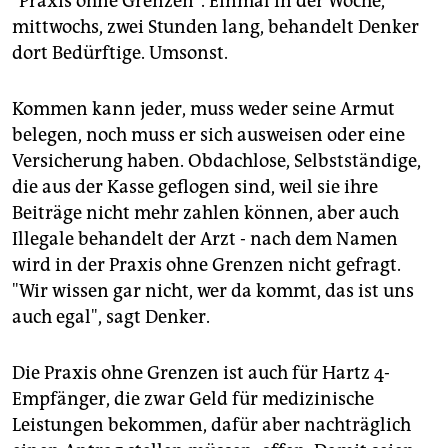
"Praxis ohne Grenzen". Einmal in der Woche,
epaper login
mittwochs, zwei Stunden lang, behandelt Denker
dort Bedürftige. Umsonst.
Kommen kann jeder, muss weder seine Armut
belegen, noch muss er sich ausweisen oder eine
Versicherung haben. Obdachlose, Selbstständige,
die aus der Kasse geflogen sind, weil sie ihre
Beiträge nicht mehr zahlen können, aber auch
Illegale behandelt der Arzt - nach dem Namen
wird in der Praxis ohne Grenzen nicht gefragt.
"Wir wissen gar nicht, wer da kommt, das ist uns
auch egal", sagt Denker.
Die Praxis ohne Grenzen ist auch für Hartz 4-
Empfänger, die zwar Geld für medizinische
Leistungen bekommen, dafür aber nachträglich