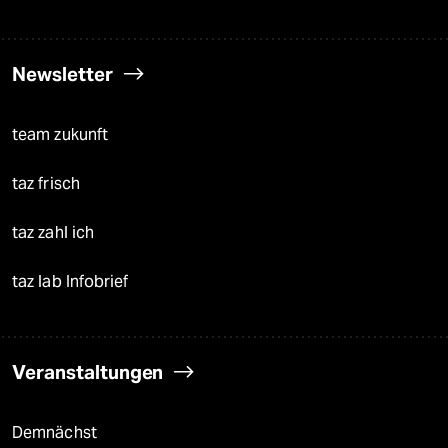
Newsletter
team zukunft
taz frisch
taz zahl ich
taz lab Infobrief
Veranstaltungen
Demnächst