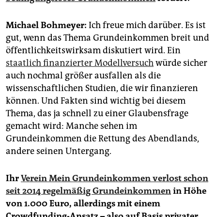
epaper login
Michael Bohmeyer:
Ich freue mich darüber. Es ist
gut, wenn das Thema Grundeinkommen breit und
öffentlichkeitswirksam diskutiert wird. Ein
staatlich finanzierter Modellversuch
würde sicher
auch nochmal größer ausfallen als die
wissenschaftlichen Studien, die wir finanzieren
können. Und Fakten sind wichtig bei diesem
Thema, das ja schnell zu einer Glaubensfrage
gemacht wird: Manche sehen im
Grundeinkommen die Rettung des Abendlands,
andere seinen Untergang.
Ihr
Verein Mein Grundeinkommen verlost schon
seit 2014 regelmäßig Grundeinkommen
in Höhe
von 1.000 Euro, allerdings mit einem
Crowdfunding-Ansatz – also auf Basis privater