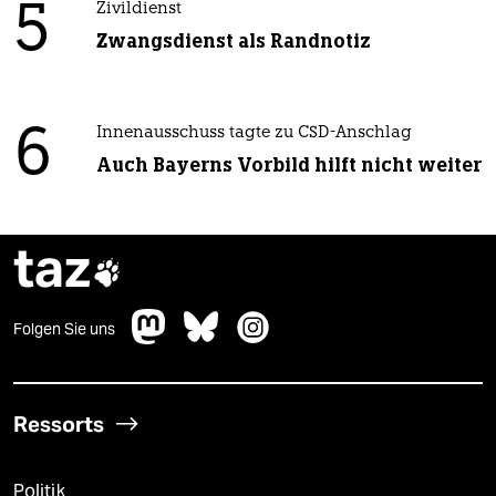
5
Zivildienst
Zwangsdienst als Randnotiz
6
Innenausschuss tagte zu CSD-Anschlag
Auch Bayerns Vorbild hilft nicht weiter
taz

Folgen Sie uns
Ressorts
Politik