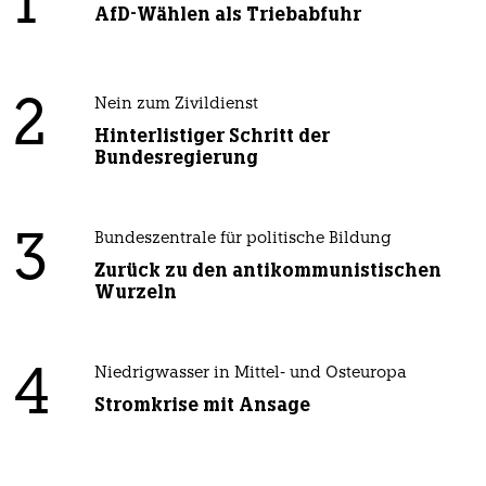
1
AfD-Wählen als Triebabfuhr
2
Nein zum Zivildienst
Hinterlistiger Schritt der
Bundesregierung
3
Bundeszentrale für politische Bildung
Zurück zu den antikommunistischen
Wurzeln
4
Niedrigwasser in Mittel- und Osteuropa
Stromkrise mit Ansage