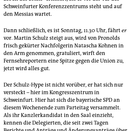
epaper login
Schweinfurter Konferenzzentrums steht und auf
den Messias wartet.
Dann schließlich, es ist Sonntag, 11.30 Uhr, fährt
er
vor. Martin Schulz steigt aus, wird von Pronolds
frisch gekürter Nachfolgerin Natascha Kohnen in
den Arm genommen, gratuliert, wirft den
Fernsehreportern eine Spitze gegen die Union zu,
jetzt wird alles gut.
Der Schulz-Hype ist nicht vorüber, er hat sich nur
versteckt – hier im Kongresszentrum in
Schweinfurt. Hier hat sich die bayerische SPD an
diesem Wochenende zum Parteitag versammelt.
Als ihr Kanzlerkandidat in den Saal einzieht,
kennen die Delegierten, die seit zwei Tagen
Berichte und Anträge und Änderungsanträge über