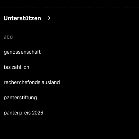
Unterstützen
abo
genossenschaft
taz zahl ich
recherchefonds ausland
panterstiftung
panterpreis 2026