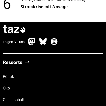
6
Niedrigwasser in Mittel- und Osteuropa
Stromkrise mit Ansage
taz

Folgen Sie uns
Ressorts
Politik
Öko
Gesellschaft