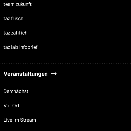
team zukunft
taz frisch
taz zahl ich
taz lab Infobrief
Veranstaltungen
Demnächst
Vor Ort
Live im Stream