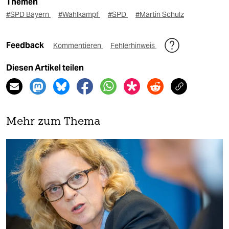
Themen
#SPD Bayern
#Wahlkampf
#SPD
#Martin Schulz
Feedback
Kommentieren
Fehlerhinweis
Diesen Artikel teilen
Mehr zum Thema