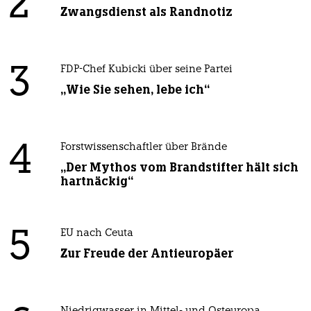
2
Zwangsdienst als Randnotiz
3
FDP-Chef Kubicki über seine Partei
„Wie Sie sehen, lebe ich“
4
Forstwissenschaftler über Brände
„Der Mythos vom Brandstifter hält sich
hartnäckig“
5
EU nach Ceuta
Zur Freude der Antieuropäer