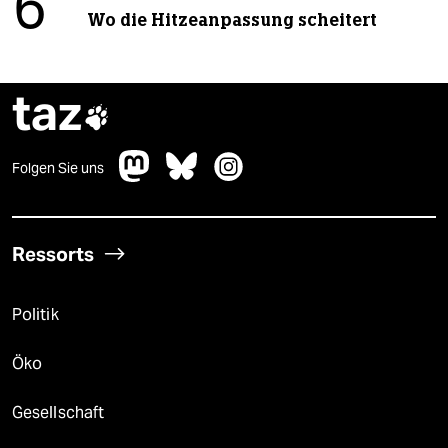
6
Wo die Hitzeanpassung scheitert
taz

Folgen Sie uns
Ressorts
Politik
Öko
Gesellschaft