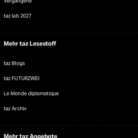
Vergangene
taz lab 2027
Mehr taz Lesestoff
taz Blogs
taz FUTURZWEI
Le Monde diplomatique
taz Archiv
Mehr taz Angebote