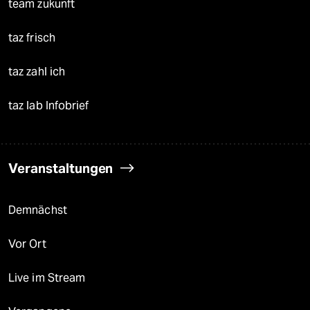
team zukunft
taz frisch
taz zahl ich
taz lab Infobrief
Veranstaltungen
Demnächst
Vor Ort
Live im Stream