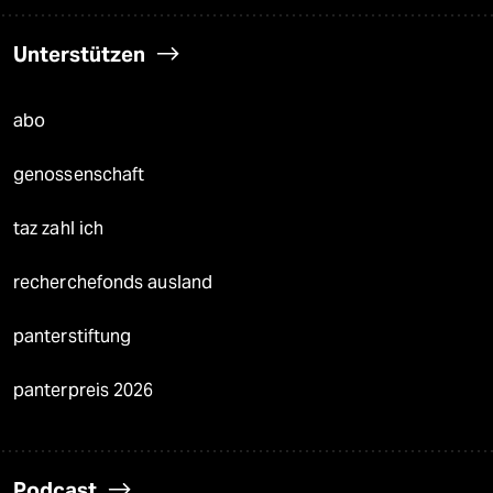
Unterstützen
abo
genossenschaft
taz zahl ich
recherchefonds ausland
panterstiftung
panterpreis 2026
Podcast