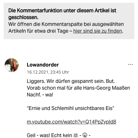
Die Kommentarfunktion unter diesem Artikel ist
geschlossen.
Wir öffnen die Kommentarspalte bei ausgewählten
Artikeln für etwa drei Tage –
hier sind sie zu finden
.
Lowandorder
16.12.2021
,
23:45 Uhr
Liggers. Wir dürfen gespannt sein. But.
Vorab schon mal für alle Hans-Georg Maaßen
Nachf. - wa!
“Ernie und Schlemihl unsichtbares Eis“
m.youtube.com/watch?v=Q14PpZypld8
Geil - was! Echt kein 💩 - 🤫 -