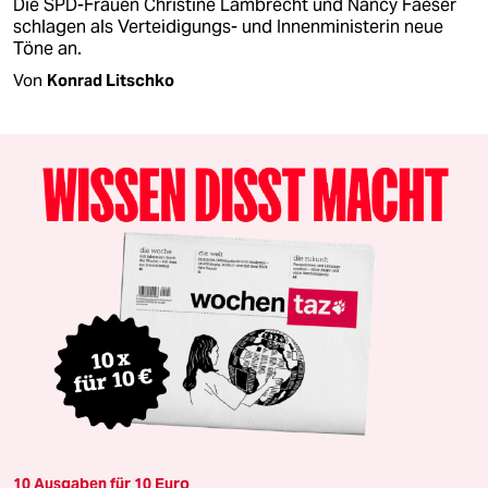
Die SPD-Frauen Christine Lambrecht und Nancy Faeser
schlagen als Verteidigungs- und Innenministerin neue
Töne an.
Von
Konrad Litschko
10 Ausgaben für 10 Euro