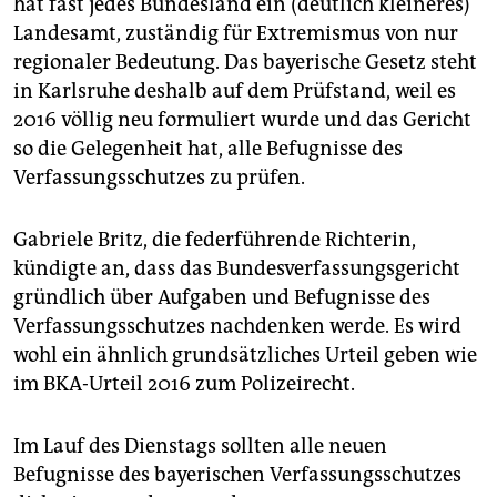
hat fast jedes Bundesland ein (deutlich kleineres)
Landesamt, zuständig für Extremismus von nur
regionaler Bedeutung. Das bayerische Gesetz steht
in Karlsruhe deshalb auf dem Prüfstand, weil es
2016 völlig neu formuliert wurde und das Gericht
so die Gelegenheit hat, alle Befugnisse des
Verfassungsschutzes zu prüfen.
Gabriele Britz, die federführende Richterin,
kündigte an, dass das Bundesverfassungsgericht
gründlich über Aufgaben und Befugnisse des
Verfassungsschutzes nachdenken werde. Es wird
wohl ein ähnlich grundsätzliches Urteil geben wie
im BKA-Urteil 2016 zum Polizeirecht.
Im Lauf des Dienstags sollten alle neuen
Befugnisse des bayerischen Verfassungsschutzes