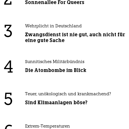
2
Sonnenallee For Queers
3
Wehrplicht in Deutschland
Zwangsdienst ist nie gut, auch nicht für
eine gute Sache
4
Sunnitisches Militärbündnis
Die Atombombe im Blick
5
Teuer, unökologisch und krankmachend?
Sind Klimaanlagen böse?
Extrem-Temperaturen