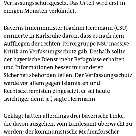
epaper login
Verfassungsschutzgesetz. Das Urteil wird erst in
einigen Monaten verkündet.
Bayerns Innenminister Joachim Herrmann (CSU)
erinnerte in Karlsruhe daran, dass es nach dem
Auffliegen der rechten
Terrorgruppe NSU massive
Kritik am Verfassungsschutz
gab. Deshalb sollte
der bayerische Dienst mehr Befugnisse erhalten
und Informationen besser mit anderen
Sicherheitsbehörden teilen. Der Verfassungsschutz
werde vor allem gegen Islamisten und
Rechtsextremisten eingesetzt, er sei heute
„wichtiger denn je“, sagte Herrmann.
Geklagt hatten allerdings drei bayerische Linke,
die davon ausgehen, vom Landesamt überwacht zu
werden: der kommunistische Medienforscher