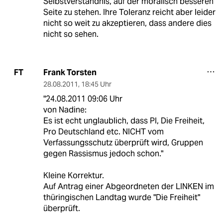
Selbstverständnis, auf der moralisch besseren
Seite zu stehen. Ihre Toleranz reicht aber leider
nicht so weit zu akzeptieren, dass andere dies
nicht so sehen.
Frank Torsten
FT
28.08.2011
,
18:45 Uhr
"24.08.2011 09:06 Uhr
von Nadine:
Es ist echt unglaublich, dass PI, Die Freiheit,
Pro Deutschland etc. NICHT vom
Verfassungsschutz überprüft wird, Gruppen
gegen Rassismus jedoch schon."
Kleine Korrektur.
Auf Antrag einer Abgeordneten der LINKEN im
thüringischen Landtag wurde "Die Freiheit"
überprüft.