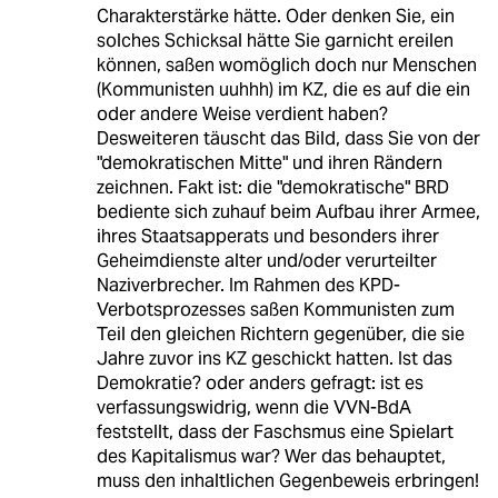
Charakterstärke hätte. Oder denken Sie, ein
solches Schicksal hätte Sie garnicht ereilen
können, saßen womöglich doch nur Menschen
(Kommunisten uuhhh) im KZ, die es auf die ein
oder andere Weise verdient haben?
Desweiteren täuscht das Bild, dass Sie von der
"demokratischen Mitte" und ihren Rändern
zeichnen. Fakt ist: die "demokratische" BRD
bediente sich zuhauf beim Aufbau ihrer Armee,
ihres Staatsapperats und besonders ihrer
Geheimdienste alter und/oder verurteilter
Naziverbrecher. Im Rahmen des KPD-
Verbotsprozesses saßen Kommunisten zum
Teil den gleichen Richtern gegenüber, die sie
Jahre zuvor ins KZ geschickt hatten. Ist das
Demokratie? oder anders gefragt: ist es
verfassungswidrig, wenn die VVN-BdA
feststellt, dass der Faschsmus eine Spielart
des Kapitalismus war? Wer das behauptet,
muss den inhaltlichen Gegenbeweis erbringen!