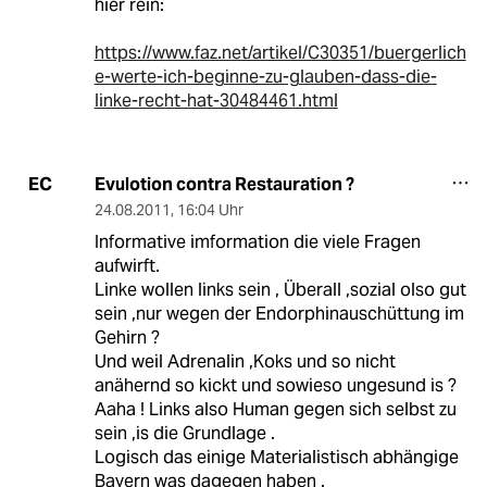
hier rein:
https://www.faz.net/artikel/C30351/buergerlich
e-werte-ich-beginne-zu-glauben-dass-die-
linke-recht-hat-30484461.html
Evulotion contra Restauration ?
EC
24.08.2011
,
16:04 Uhr
Informative imformation die viele Fragen
aufwirft.
Linke wollen links sein , Überall ,sozial olso gut
sein ,nur wegen der Endorphinauschüttung im
Gehirn ?
Und weil Adrenalin ,Koks und so nicht
anähernd so kickt und sowieso ungesund is ?
Aaha ! Links also Human gegen sich selbst zu
sein ,is die Grundlage .
Logisch das einige Materialistisch abhängige
Bayern was dagegen haben .