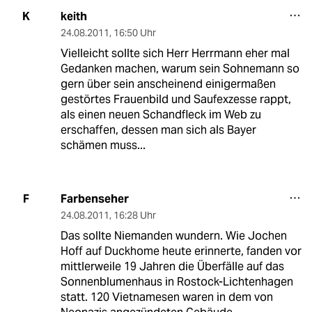
keith
K
24.08.2011
,
16:50 Uhr
Vielleicht sollte sich Herr Herrmann eher mal
Gedanken machen, warum sein Sohnemann so
gern über sein anscheinend einigermaßen
gestörtes Frauenbild und Saufexzesse rappt,
als einen neuen Schandfleck im Web zu
erschaffen, dessen man sich als Bayer
schämen muss...
Farbenseher
F
24.08.2011
,
16:28 Uhr
Das sollte Niemanden wundern. Wie Jochen
Hoff auf Duckhome heute erinnerte, fanden vor
mittlerweile 19 Jahren die Überfälle auf das
Sonnenblumenhaus in Rostock-Lichtenhagen
statt. 120 Vietnamesen waren in dem von