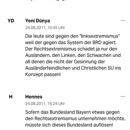
Yeni Dünya
YD
24.08.2011
,
15:45 Uhr
Die leute sind gegen den "linksextremismus"
weil der gegen das System der BRD agiert.
Der Rechtsextremismus schadet ja nur den
Ausländern, den Linken, den Schwachen und
all denen die nicht der Gesinnung der
Ausländerfeindlichen und Christlichen SU ins
Konzept passen!
Hennes
H
24.08.2011
,
15:24 Uhr
Sofern das Bundesland Bayern etwas gegen
den Rechtsextremismus unternehmen möchte,
müsste sich dieses Bundesland auflösen!