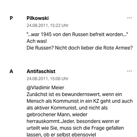
Pilkowski
P
24.08.2011
,
15:22 Uhr
"...war 1945 von den Russen befreit worden..."
Ach was!
Die Russen? Nicht doch lieber die Rote Armee?
Antifaschist
A
24.08.2011
,
15:06 Uhr
@Vladimir Meier
Zunächst ist es bewundernswert, wenn ein
Mensch als Kommunist in ein KZ geht und auch
als aktiver Kommunist, und nicht als
gebrochener Mann, wieder
herrauskommt.Jeder, besonders wenn er
urteilt wie Sie, muss sich die Frage gefallen
lassen, ob er selbst ebensoviel