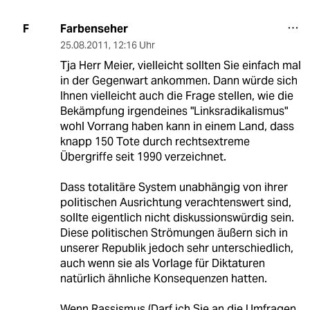
Farbenseher
F
25.08.2011
,
12:16 Uhr
Tja Herr Meier, vielleicht sollten Sie einfach mal
in der Gegenwart ankommen. Dann würde sich
Ihnen vielleicht auch die Frage stellen, wie die
Bekämpfung irgendeines "Linksradikalismus"
wohl Vorrang haben kann in einem Land, dass
knapp 150 Tote durch rechtsextreme
Übergriffe seit 1990 verzeichnet.
Dass totalitäre System unabhängig von ihrer
politischen Ausrichtung verachtenswert sind,
sollte eigentlich nicht diskussionswürdig sein.
Diese politischen Strömungen äußern sich in
unserer Republik jedoch sehr unterschiedlich,
auch wenn sie als Vorlage für Diktaturen
natürlich ähnliche Konsequenzen hatten.
Wenn Rassismus (Darf ich Sie an die Umfragen