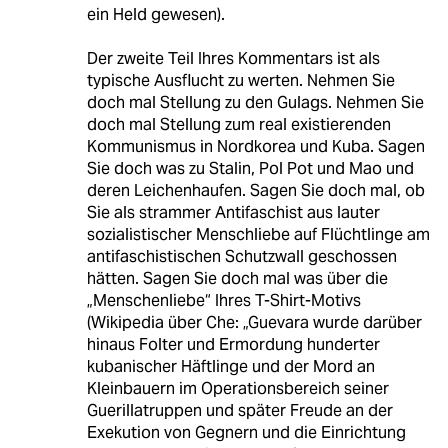
ein Held gewesen).
Der zweite Teil Ihres Kommentars ist als
typische Ausflucht zu werten. Nehmen Sie
doch mal Stellung zu den Gulags. Nehmen Sie
doch mal Stellung zum real existierenden
Kommunismus in Nordkorea und Kuba. Sagen
Sie doch was zu Stalin, Pol Pot und Mao und
deren Leichenhaufen. Sagen Sie doch mal, ob
Sie als strammer Antifaschist aus lauter
sozialistischer Menschliebe auf Flüchtlinge am
antifaschistischen Schutzwall geschossen
hätten. Sagen Sie doch mal was über die
„Menschenliebe“ Ihres T-Shirt-Motivs
(Wikipedia über Che: „Guevara wurde darüber
hinaus Folter und Ermordung hunderter
kubanischer Häftlinge und der Mord an
Kleinbauern im Operationsbereich seiner
Guerillatruppen und später Freude an der
Exekution von Gegnern und die Einrichtung