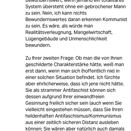
bewundernswert, wenn jemand ein totalitäres
System übersteht ohne ein gebrochener Mann
zu sein. Nein, ich kann nichts
Bewundernswertes daran erkennen Kommunist
zu sein. Es wäre, als würde man
Realitätsverleugnung, Mangelwirtschaft,
Lügengebäude und Unmenschlichkeit
bewundern.
Zu Ihrer zweiten Frage: Ob man die von Ihnen
geschilderte Charakterstärke hätte, weiß man
erst dann, wenn man sich (hoffentlich nie) in
einer solchen Situation befindet. Ich fürchte
aber ehrlicherweise, dass ich jene nicht hätte.
Sie als strammer Antifaschist können sich
dessen aufgrund Ihrer einwandfreien
Gesinnung freilich sicher sein (auch wenn Sie
vielleicht eingestehen müssen, dass Sie Ihren
heldenhaften Antifaschismus/Kommunismus
aus einer zeitlich sicheren Distanz ausleben
können; Sie wären aber natürlich auch damals