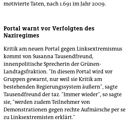
motivierte Taten, nach 1.691 im Jahr 2009.
Portal warnt vor Verfolgten des
Naziregimes
Kritik am neuen Portal gegen Linksextremismus
kommt von Susanna Tausendfreund,
innenpolitische Sprecherin der Grünen-
Landtagsfraktion. "In diesem Portal wird vor
Gruppen gewarnt, nur weil sie Kritik am
bestehenden Regierungssystem äußern", sagte
Tausendfreund der taz. "Immer wieder", so sagte
sie, "werden zudem Teilnehmer von
Demonstrationen gegen rechte Aufmärsche per se
zu Linksextremisten erklärt."