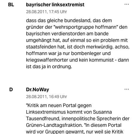
bayrischer linksextremist
BL
28.08.2011
,
17:45 Uhr
dass das gleiche bundesland, das dem
gründer der "wehrsportgruppe hoffmann" den
bayrischen verdienstorden am bande
umgehängt hat, auf einmal so ein problem mit
staatsfeinden hat, ist doch merkwürdig. achso,
hoffmann war ja nur bombenleger und
kriegswaffenhorter und kein kommunist - dann
ist das ja in ordnung.
Dr.NoWay
D
28.08.2011
,
16:49 Uhr
"Kritik am neuen Portal gegen
Linksextremismus kommt von Susanna
Tausendfreund, innenpolitische Sprecherin der
Grünen-Landtagsfraktion. "In diesem Portal
wird vor Gruppen gewarnt, nur weil sie Kritik