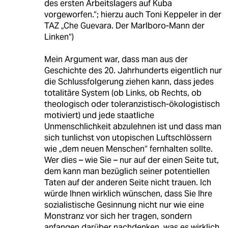
des ersten Arbeitslagers auf Kuba
vorgeworfen.“; hierzu auch Toni Keppeler in der
TAZ „Che Guevara. Der Marlboro-Mann der
Linken“)
Mein Argument war, dass man aus der
Geschichte des 20. Jahrhunderts eigentlich nur
die Schlussfolgerung ziehen kann, dass jedes
totalitäre System (ob Links, ob Rechts, ob
theologisch oder toleranzistisch-ökologistisch
motiviert) und jede staatliche
Unmenschlichkeit abzulehnen ist und dass man
sich tunlichst von utopischen Luftschlössern
wie „dem neuen Menschen“ fernhalten sollte.
Wer dies – wie Sie – nur auf der einen Seite tut,
dem kann man bezüglich seiner potentiellen
Taten auf der anderen Seite nicht trauen. Ich
würde Ihnen wirklich wünschen, dass Sie Ihre
sozialistische Gesinnung nicht nur wie eine
Monstranz vor sich her tragen, sondern
anfangen darüber nachdenken, was es wirklich