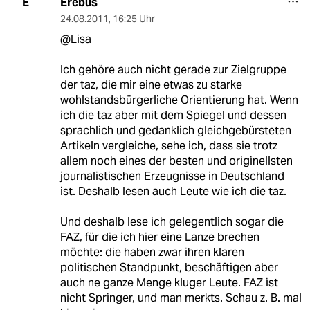
Erebus
E
24.08.2011
,
16:25 Uhr
@Lisa
Ich gehöre auch nicht gerade zur Zielgruppe
der taz, die mir eine etwas zu starke
wohlstandsbürgerliche Orientierung hat. Wenn
ich die taz aber mit dem Spiegel und dessen
sprachlich und gedanklich gleichgebürsteten
Artikeln vergleiche, sehe ich, dass sie trotz
allem noch eines der besten und originellsten
journalistischen Erzeugnisse in Deutschland
ist. Deshalb lesen auch Leute wie ich die taz.
Und deshalb lese ich gelegentlich sogar die
FAZ, für die ich hier eine Lanze brechen
möchte: die haben zwar ihren klaren
politischen Standpunkt, beschäftigen aber
auch ne ganze Menge kluger Leute. FAZ ist
nicht Springer, und man merkts. Schau z. B. mal