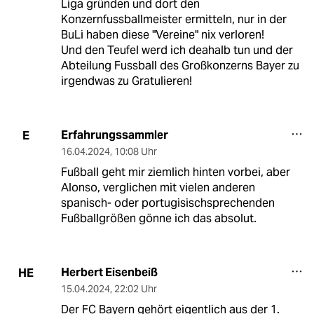
Liga gründen und dort den
Konzernfussballmeister ermitteln, nur in der
BuLi haben diese "Vereine" nix verloren!
Und den Teufel werd ich deahalb tun und der
Abteilung Fussball des Großkonzerns Bayer zu
irgendwas zu Gratulieren!
Erfahrungssammler
E
16.04.2024
,
10:08 Uhr
Fußball geht mir ziemlich hinten vorbei, aber
Alonso, verglichen mit vielen anderen
spanisch- oder portugisischsprechenden
Fußballgrößen gönne ich das absolut.
Herbert Eisenbeiß
HE
15.04.2024
,
22:02 Uhr
Der FC Bayern gehört eigentlich aus der 1.