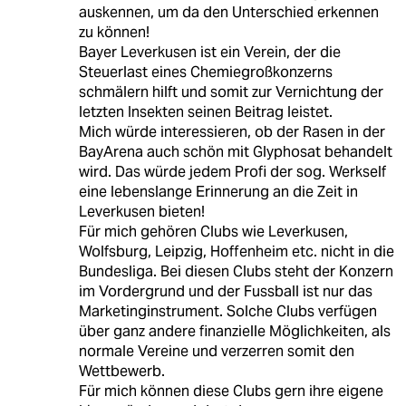
auskennen, um da den Unterschied erkennen
zu können!
Bayer Leverkusen ist ein Verein, der die
Steuerlast eines Chemiegroßkonzerns
schmälern hilft und somit zur Vernichtung der
letzten Insekten seinen Beitrag leistet.
Mich würde interessieren, ob der Rasen in der
BayArena auch schön mit Glyphosat behandelt
wird. Das würde jedem Profi der sog. Werkself
eine lebenslange Erinnerung an die Zeit in
Leverkusen bieten!
Für mich gehören Clubs wie Leverkusen,
Wolfsburg, Leipzig, Hoffenheim etc. nicht in die
Bundesliga. Bei diesen Clubs steht der Konzern
im Vordergrund und der Fussball ist nur das
Marketinginstrument. Solche Clubs verfügen
über ganz andere finanzielle Möglichkeiten, als
normale Vereine und verzerren somit den
Wettbewerb.
Für mich können diese Clubs gern ihre eigene