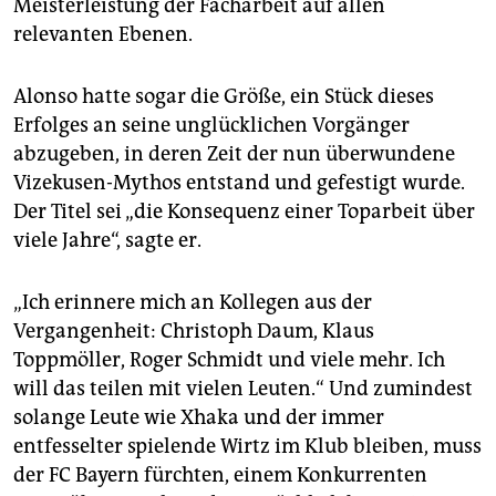
Meisterleistung der Facharbeit auf allen
relevanten Ebenen.
Alonso hatte sogar die Größe, ein Stück dieses
Erfolges an seine unglücklichen Vorgänger
abzugeben, in deren Zeit der nun überwundene
Vizekusen-Mythos entstand und gefestigt wurde.
Der Titel sei „die Konsequenz einer Top­arbeit über
viele Jahre“, sagte er.
„Ich erinnere mich an Kollegen aus der
Vergangenheit: Christoph Daum, Klaus
Toppmöller, Roger Schmidt und viele mehr. Ich
will das teilen mit vielen Leuten.“ Und zumindest
solange Leute wie Xhaka und der immer
entfesselter spielende Wirtz im Klub bleiben, muss
der FC Bayern fürchten, einem Konkurrenten