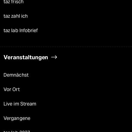
taz frisch
taz zahl ich
taz lab Infobrief
Veranstaltungen
Demnächst
Vor Ort
Live im Stream
Vergangene