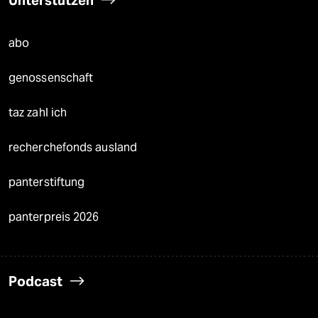
Unterstützen
abo
genossenschaft
taz zahl ich
recherchefonds ausland
panterstiftung
panterpreis 2026
Podcast