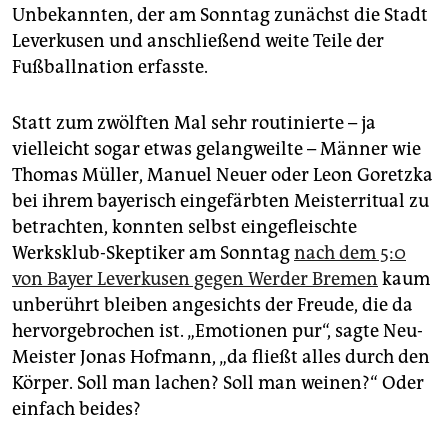
epaper login
Unbekannten, der am Sonntag zunächst die Stadt
Leverkusen und anschließend weite Teile der
Fußballnation erfasste.
Statt zum zwölften Mal sehr routinierte – ja
vielleicht sogar etwas gelangweilte – Männer wie
Thomas Müller, Manuel Neuer oder Leon Goretzka
bei ihrem bayerisch eingefärbten Meisterritual zu
betrachten, konnten selbst eingefleischte
Werksklub-Skeptiker am Sonntag
nach dem 5:0
von Bayer Leverkusen gegen Werder Bremen
kaum
unberührt bleiben angesichts der Freude, die da
hervorgebrochen ist. „Emotionen pur“, sagte Neu-
Meister Jonas Hofmann, „da fließt alles durch den
Körper. Soll man lachen? Soll man weinen?“ Oder
einfach beides?