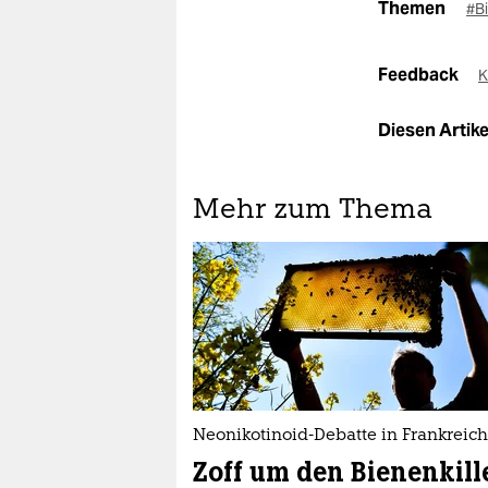
Themen
#B
Feedback
K
Diesen Artikel
Mehr zum Thema
Neonikotinoid-Debatte in Frankreich
Zoff um den Bienenkill