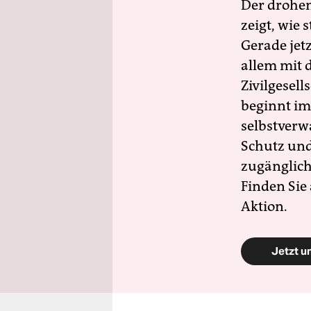
Der drohe
zeigt, wie
Gerade jet
allem mit d
Zivilgesell
beginnt im
selbstverw
Schutz und 
zugänglich
Finden Sie
Aktion.
Jetzt u