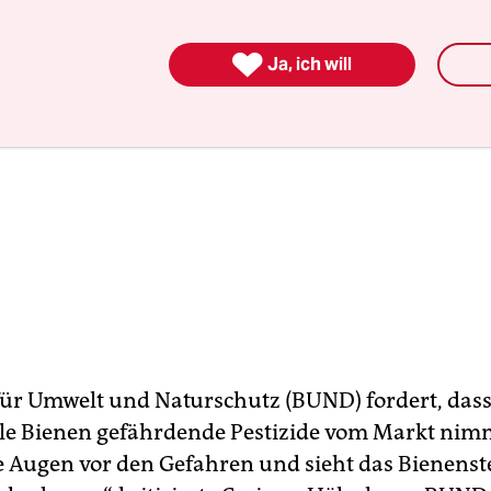

Ja, ich will
ür Umwelt und Naturschutz (BUND) fordert, dass
le Bienen gefährdende Pestizide vom Markt nimm
ie Augen vor den Gefahren und sieht das Bienenst