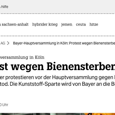
 hilfe
n sachsen-anhalt
hybrider krieg
jemen
ceuta
hitze
 AG
Bayer-Hauptversammlung in Köln: Protest wegen Bienensterb
versammlung in Köln
est wegen Bienensterbe
ker protestieren vor der Hauptversammlung gegen 
od. Die Kunststoff-Sparte wird von Bayer an die 
0 Uhr