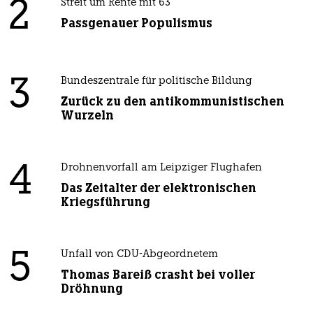
2
Streit um Rente mit 63
Passgenauer Populismus
3
Bundeszentrale für politische Bildung
Zurück zu den antikommunistischen
Wurzeln
4
Drohnenvorfall am Leipziger Flughafen
Das Zeitalter der elektronischen
Kriegsführung
5
Unfall von CDU-Abgeordnetem
Thomas Bareiß crasht bei voller
Dröhnung