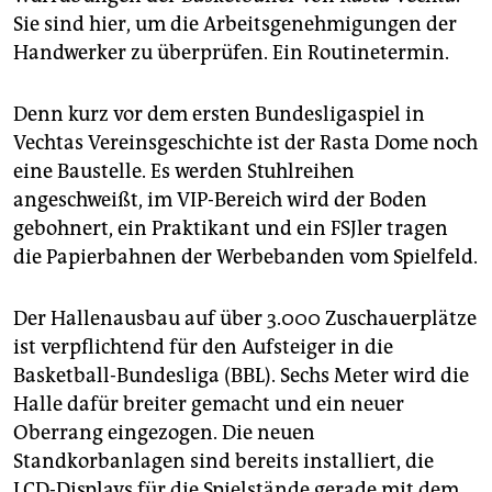
epaper login
Sie sind hier, um die Arbeitsgenehmigungen der
Handwerker zu überprüfen. Ein Routinetermin.
Denn kurz vor dem ersten Bundesligaspiel in
Vechtas Vereinsgeschichte ist der Rasta Dome noch
eine Baustelle. Es werden Stuhlreihen
angeschweißt, im VIP-Bereich wird der Boden
gebohnert, ein Praktikant und ein FSJler tragen
die Papierbahnen der Werbebanden vom Spielfeld.
Der Hallenausbau auf über 3.000 Zuschauerplätze
ist verpflichtend für den Aufsteiger in die
Basketball-Bundesliga (BBL). Sechs Meter wird die
Halle dafür breiter gemacht und ein neuer
Oberrang eingezogen. Die neuen
Standkorbanlagen sind bereits installiert, die
LCD-Displays für die Spielstände gerade mit dem