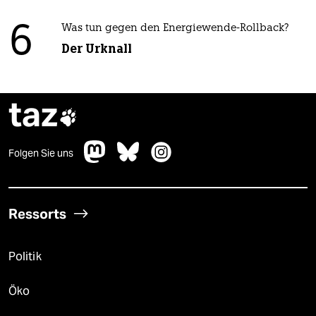
6
Was tun gegen den Energiewende-Rollback?
Der Urknall
taz

Folgen Sie uns
Ressorts
Politik
Öko