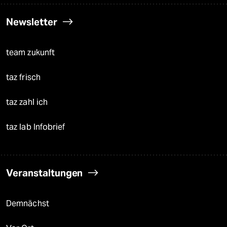
Newsletter
team zukunft
taz frisch
taz zahl ich
taz lab Infobrief
Veranstaltungen
Demnächst