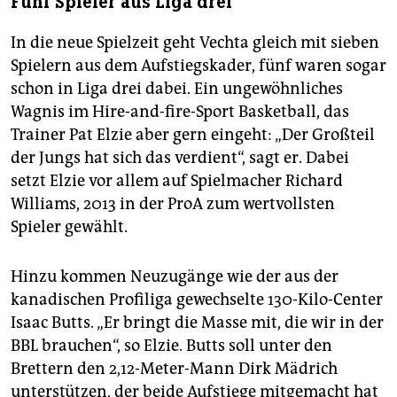
Fünf Spieler aus Liga drei
In die neue Spielzeit geht Vechta gleich mit sieben
Spielern aus dem Aufstiegskader, fünf waren sogar
schon in Liga drei dabei. Ein ungewöhnliches
Wagnis im Hire-and-fire-Sport Basketball, das
Trainer Pat Elzie aber gern eingeht: „Der Großteil
der Jungs hat sich das verdient“, sagt er. Dabei
setzt Elzie vor allem auf Spielmacher Richard
Williams, 2013 in der ProA zum wertvollsten
Spieler gewählt.
Hinzu kommen Neuzugänge wie der aus der
kanadischen Profiliga gewechselte 130-Kilo-Center
Isaac Butts. „Er bringt die Masse mit, die wir in der
BBL brauchen“, so Elzie. Butts soll unter den
Brettern den 2,12-Meter-Mann Dirk Mädrich
unterstützen, der beide Aufstiege mitgemacht hat